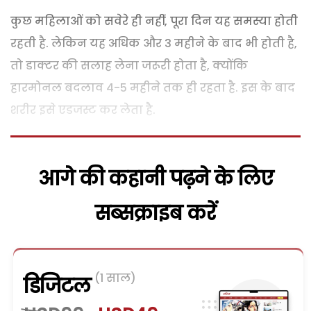
कुछ महिलाओं को सवेरे ही नहीं, पूरा दिन यह समस्या होती
रहती है. लेकिन यह अधिक और 3 महीने के बाद भी होती है,
तो डाक्टर की सलाह लेना जरूरी होता है, क्योंकि
हारमोनल बदलाव 4-5 महीने तक ही रहता है. इस के बाद
शरीर इसे एडजस्ट कर लेता है.
आगे की कहानी पढ़ने के लिए
सब्सक्राइब करें
(1 साल)
डिजिटल