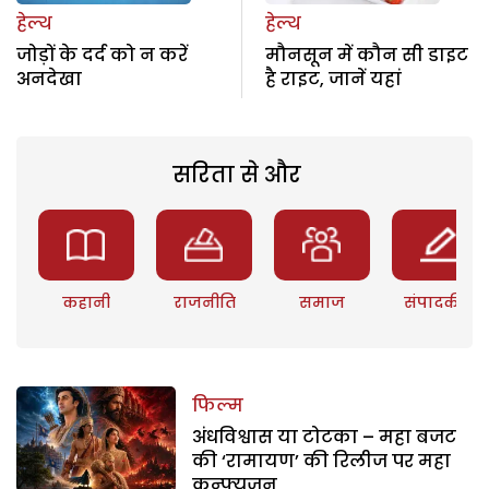
हेल्थ
हेल्थ
जोड़ों के दर्द को न करें
मौनसून में कौन सी डाइट
अनदेखा
है राइट, जानें यहां
सरिता से और
कहानी
राजनीति
समाज
संपादकीय
फिल्म
अंधविश्वास या टोटका – महा बजट
की ‘रामायण’ की रिलीज पर महा
कन्फ्यूजन