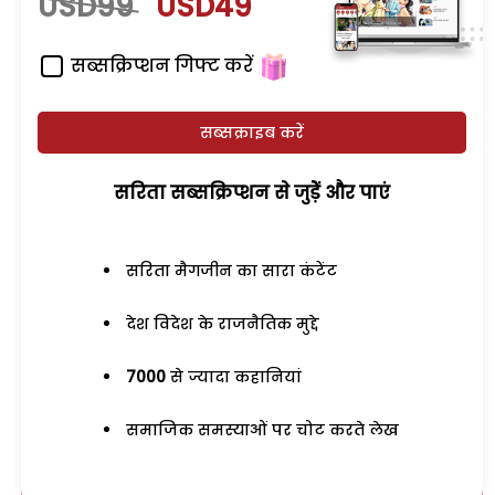
USD99
USD49
सब्सक्रिप्शन गिफ्ट करें
सब्सक्राइब करें
सरिता सब्सक्रिप्शन से जुड़ेें और पाएं
सरिता मैगजीन का सारा कंटेंट
देश विदेश के राजनैतिक मुद्दे
7000
से ज्यादा कहानियां
समाजिक समस्याओं पर चोट करते लेख