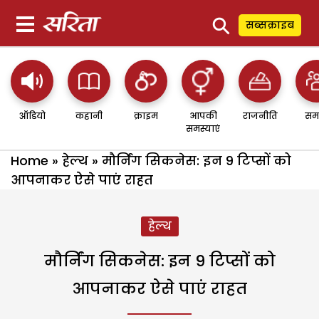
⚲
सब्सक्राइब
ऑडियो
कहानी
क्राइम
आपकी
राजनीति
सम
समस्याएं
Home
»
हेल्थ
»
मौर्निंग सिकनेस: इन 9 टिप्सों को
आपनाकर ऐसे पाएं राहत
हेल्थ
मौर्निंग सिकनेस: इन 9 टिप्सों को
आपनाकर ऐसे पाएं राहत