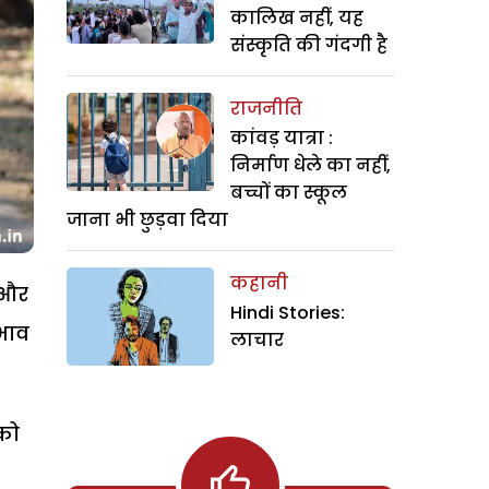
कालिख नहीं, यह
संस्कृति की गंदगी है
राजनीति
कांवड़ यात्रा :
निर्माण धेले का नहीं,
बच्चों का स्कूल
जाना भी छुड़वा दिया
कहानी
 और
Hindi Stories:
रभाव
लाचार
 को