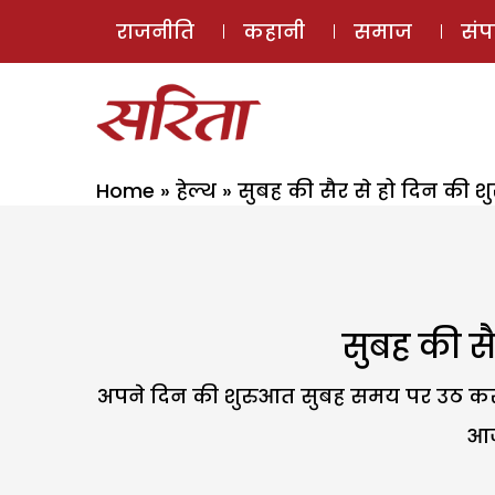
राजनीति
कहानी
समाज
सं
Home
»
हेल्थ
»
सुबह की सैर से हो दिन की शु
सुबह की सै
अपने दिन की शुरुआत सुबह समय पर उठ कर सका
आज