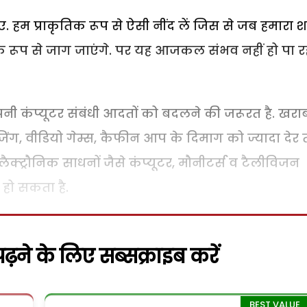
िए. हम प्राकृतिक रूप से ऐसी नींद लें जिस से जब हमारा श
ृतिक रूप से जाग जाएंगे. पर यह आजकल संभव नहीं हो पा र
पनी कंप्यूटर संबंधी आदतों को बदलने की जरूरत है. खरा
राउजिंग, वीडियो गेम्स, कैफीन आप के दिमाग को ज्यादा देर
इलैक्ट्रौनिक साधनों जैसे कंप्यूटर, मौनीटर्स व टैलीविजन
 हो सकता है.
़ने के लिए सब्सक्राइब करें