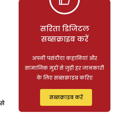
सरिता डिजिटल
सब्सक्राइब करें
अपनी पसंदीदा कहानियां और
सामाजिक मुद्दों से जुड़ी हर जानकारी
के लिए सब्सक्राइब करिए
सब्सक्राइब करें
से