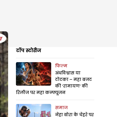
टॉप स्टोरीज
फिल्म
अंधविश्वास या
टोटका – महा बजट
की ‘रामायण’ की
रिलीज पर महा कन्फ्यूजन
समाज
नेहा बोरा के चेहरे पर