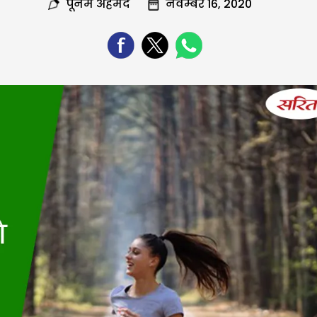
पूनम अहमद
नवम्बर 16, 2020