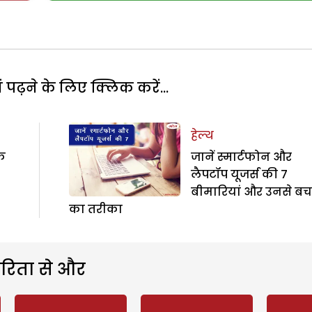
पढ़ने के लिए क्लिक करें...
हेल्थ
के
जानें स्मार्टफोन और
लैपटॉप यूजर्स की 7
बीमारियां और उनसे बच
का तरीका
रिता से और