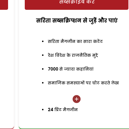
सब्सक्राइब करें
सरिता सब्सक्रिप्शन से जुड़ेें और पाएं
सरिता मैगजीन का सारा कंटेंट
देश विदेश के राजनैतिक मुद्दे
7000
से ज्यादा कहानियां
समाजिक समस्याओं पर चोट करते लेख
24
प्रिंट मैगजीन