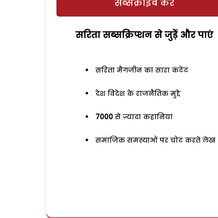
सब्सक्राइब करें
सरिता सब्सक्रिप्शन से जुड़ेें और पाएं
सरिता मैगजीन का सारा कंटेंट
देश विदेश के राजनैतिक मुद्दे
7000
से ज्यादा कहानियां
समाजिक समस्याओं पर चोट करते लेख