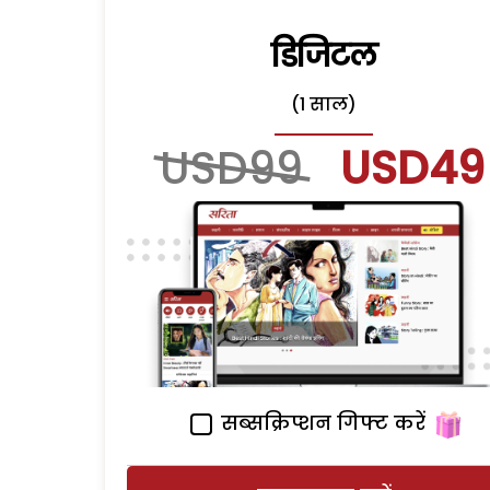
डिजिटल
(1 साल)
USD99
USD49
सब्सक्रिप्शन गिफ्ट करें