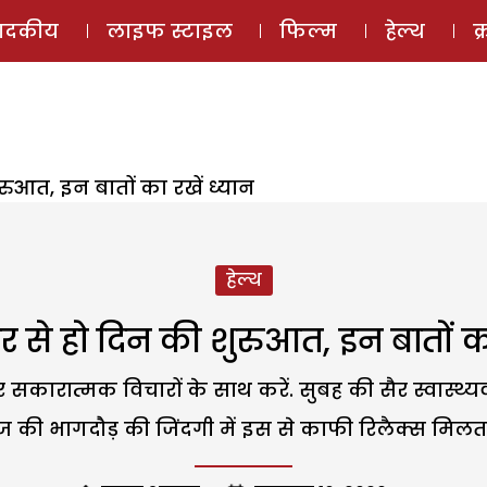
ई-मैगज़ीन
ऑडियो 
पादकीय
लाइफ स्टाइल
फिल्म
हेल्थ
क
रुआत, इन बातों का रखें ध्यान
हेल्थ
र से हो दिन की शुरुआत, इन बातों का
रात्मक विचारों के साथ करें. सुबह की सैर स्वास्थ्यवर्
 की भागदौड़ की जिंदगी में इस से काफी रिलैक्स मिलता 