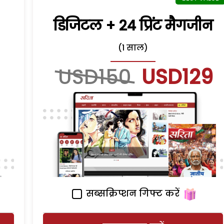
डिजिटल + 24 प्रिंट मैगजीन
(1 साल)
USD150
USD129
सब्सक्रिप्शन गिफ्ट करें