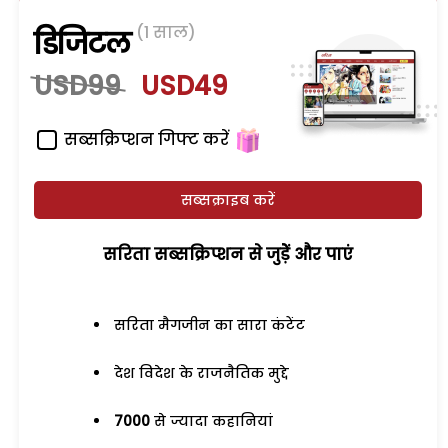
(1 साल)
डिजिटल
USD99
USD49
सब्सक्रिप्शन गिफ्ट करें
सब्सक्राइब करें
सरिता सब्सक्रिप्शन से जुड़ेें और पाएं
सरिता मैगजीन का सारा कंटेंट
देश विदेश के राजनैतिक मुद्दे
7000
से ज्यादा कहानियां