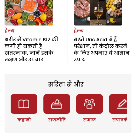
हेल्थ
हेल्थ
शरीर में Vitamin B12 की
बढ़ते Uric Acid से हैं
कमी हो सकती है
परेशान, तो कंट्रोल करने
खतरनाक, जानें इसके
के लिए अपनाएं ये आसान
लक्षण और उपचार
उपाय
सरिता से और
कहानी
राजनीति
समाज
संपादकीय