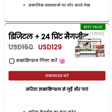
समाजिक समस्याओं पर चोट करते लेख
(1 साल)
डिजिटल + 24 प्रिंट मैगजीन
USD150
USD129
सब्सक्रिप्शन गिफ्ट करें
सब्सक्राइब करें
सरिता सब्सक्रिप्शन से जुड़ेें और पाएं