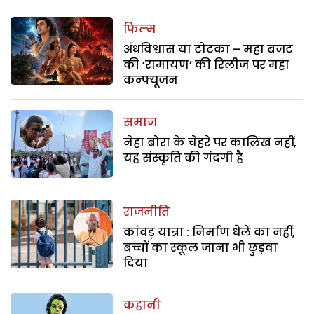
फिल्म
अंधविश्वास या टोटका – महा बजट
की ‘रामायण’ की रिलीज पर महा
कन्फ्यूजन
समाज
नेहा बोरा के चेहरे पर कालिख नहीं,
यह संस्कृति की गंदगी है
राजनीति
कांवड़ यात्रा : निर्माण धेले का नहीं,
बच्चों का स्कूल जाना भी छुड़वा
दिया
कहानी