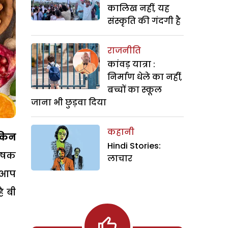
कालिख नहीं, यह
संस्कृति की गंदगी है
राजनीति
कांवड़ यात्रा :
निर्माण धेले का नहीं,
बच्चों का स्कूल
जाना भी छुड़वा दिया
कहानी
ेकिन
Hindi Stories:
पोषक
लाचार
ि आप
ै बी