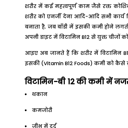
शरीर में कई महत्वपूर्ण काम जैसे रक्त क
शरीर को एनर्जी देना आदि-आदि सभी कार्य वि
बनाता है. जब बॉडी में इसकी कमी होने लगती
अपनी डाइट में विटामिन B12 से युक्त चीजों क
आइए अब जानते हैं कि शरीर में विटामिन B1
इसकी (Vitamin B12 Foods) कमी को कैसे द
विटामिन-बी 12 की कमी में नजर 
थकान
कमजोरी
जीभ में दर्द