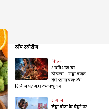
टॉप स्टोरीज
फिल्म
अंधविश्वास या
टोटका – महा बजट
की ‘रामायण’ की
रिलीज पर महा कन्फ्यूजन
समाज
नेहा बोरा के चेहरे पर