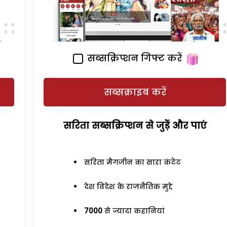
सब्सक्रिप्शन गिफ्ट करें
सब्सक्राइब करें
सरिता सब्सक्रिप्शन से जुड़ेें और पाएं
सरिता मैगजीन का सारा कंटेंट
देश विदेश के राजनैतिक मुद्दे
7000
से ज्यादा कहानियां