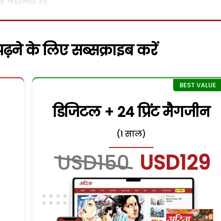
रामर्श लें.
़ने के लिए सब्सक्राइब करें
डिजिटल + 24 प्रिंट मैगजीन
(1 साल)
USD150
USD129