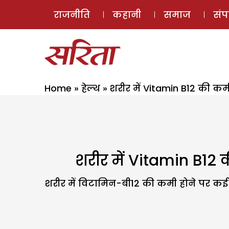
राजनीति
कहानी
समाज
सं
Home
»
हेल्थ
»
शरीर में Vitamin B12 की क
शरीर में Vitamin B12
शरीर में विटामिन-बी12 की कमी होने पर कई ग