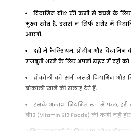
विटामिन बी12 की कमी से बचने के लिए
मुख्य स्रोत है. इससे न सिर्फ शरीर में वि
आएगी.
दही में कैल्शियम, प्रोटीन और विटामिन बी1
मजबूती भरने के लिए अपनी डाइट में दही को 
ब्रोकोली को सभी जरूरी विटामिन और म
ब्रोकोली खाने की सलाह देते हैं.
इसके अलावा नियमित रूप से फल, हरी सब्
बी12 (Vitamin B12 Foods) की कमी नहीं होती