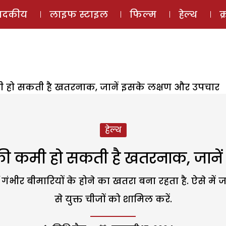
ई-मैगज़ीन
ऑडियो 
पादकीय
लाइफ स्टाइल
फिल्म
हेल्थ
क
मी हो सकती है खतरनाक, जानें इसके लक्षण और उपचार
हेल्थ
 की कमी हो सकती है खतरनाक, जाने
ंभीर बीमारियों के होने का खतरा बना रहता है. ऐसे में
से युक्त चीजों को शामिल करें.