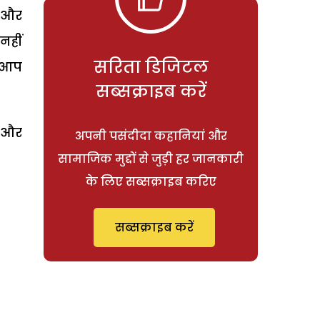
ा और
नहीं
सरिता डिजिटल
ि आप
सब्सक्राइब करें
ं और
अपनी पसंदीदा कहानियां और
सामाजिक मुद्दों से जुड़ी हर जानकारी
के लिए सब्सक्राइब करिए
सब्सक्राइब करें