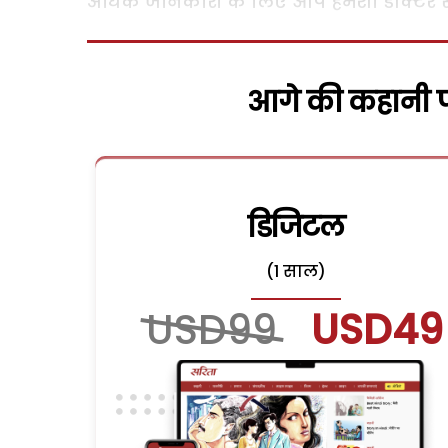
अधिक जानकारी के लिए आप हमेशा डॉक्टर से प
आगे की कहानी पढ
डिजिटल
(1 साल)
USD99
USD49