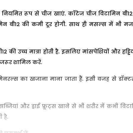
 नियमित रूप से चीज खाएं. कॉटेज चीज विटामिन बी1
टामिन बी12 की कमी दूर होगी. साथ ही मसल्स में भी मज
2 की उच्च मात्रा होती है. इसलिए मांसपेशियों और हड्डियों
जरूर शामिल करें.
िनरल्स का खजाना माना जाता हैं. इसी वजह से डॉक्ट
जियां और ड्राई फ्रूट्स खाने से भी शरीर में कभी विट
 है.