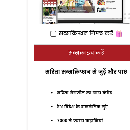
सब्सक्रिप्शन गिफ्ट करें
सब्सक्राइब करें
सरिता सब्सक्रिप्शन से जुड़ेें और पाएं
सरिता मैगजीन का सारा कंटेंट
देश विदेश के राजनैतिक मुद्दे
7000
से ज्यादा कहानियां