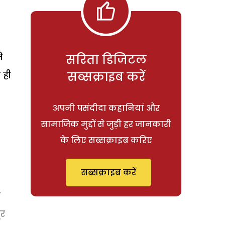
े
सरिता डिजिटल
 ही
सब्सक्राइब करें
अपनी पसंदीदा कहानियां और
सामाजिक मुद्दों से जुड़ी हर जानकारी
के लिए सब्सक्राइब करिए
सब्सक्राइब करें
े
ूर