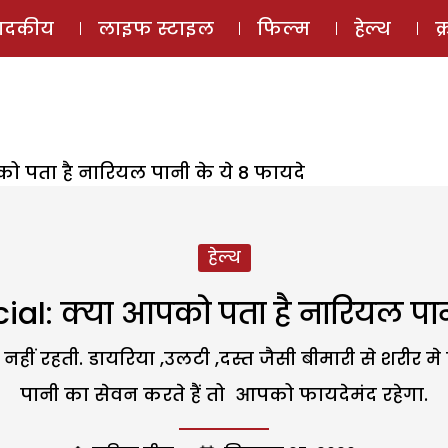
ई-मैगज़ीन
ऑडियो 
पादकीय
लाइफ स्टाइल
फिल्म
हेल्थ
क
को पता है नारियल पानी के ये 8 फायदे
हेल्थ
ial: क्या आपको पता है नारियल पान
 नहीं रहती. डायरिया ,उलटी ,दस्त जैसी बीमारी से शरी
पानी का सेवन करते हैं तो आपको फायदेमंद रहेगा.