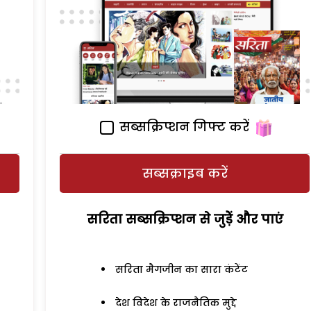
सब्सक्रिप्शन गिफ्ट करें
सब्सक्राइब करें
सरिता सब्सक्रिप्शन से जुड़ेें और पाएं
सरिता मैगजीन का सारा कंटेंट
देश विदेश के राजनैतिक मुद्दे