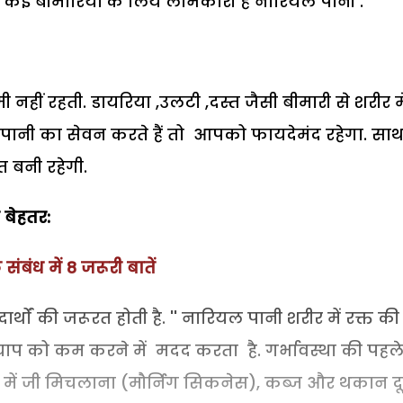
कई बीमारियों के लिये लाभकारी है नारियल पानी .
 नहीं रहती. डायरिया ,उलटी ,दस्त जैसी बीमारी से शरीर म
नी का सेवन करते हैं तो आपको फायदेमंद रहेगा. साथ
त बनी रहेगी.
 बेहतर:
 संबंध में 8 जरूरी बातें
्थों की जरूरत होती है. '' नारियल पानी शरीर में रक्त की
तचाप को कम करने में मदद करता है. गर्भावस्था की पहल
ह में जी मिचलाना (मौर्निग सिकनेस), कब्ज और थकान द