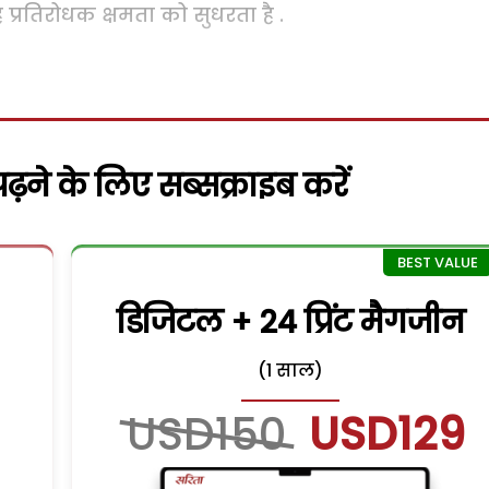
 प्रतिरोधक क्षमता को सुधरता है .
़ने के लिए सब्सक्राइब करें
डिजिटल + 24 प्रिंट मैगजीन
(1 साल)
USD150
USD129