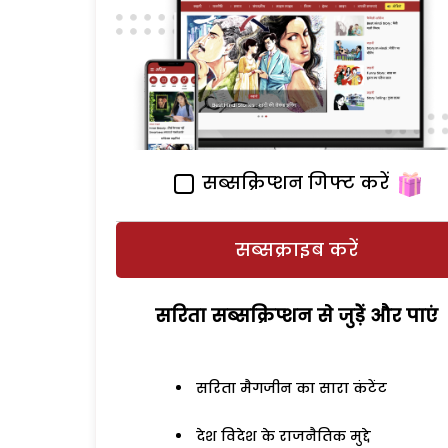
सब्सक्रिप्शन गिफ्ट करें
सब्सक्राइब करें
सरिता सब्सक्रिप्शन से जुड़ेें और पाएं
सरिता मैगजीन का सारा कंटेंट
देश विदेश के राजनैतिक मुद्दे