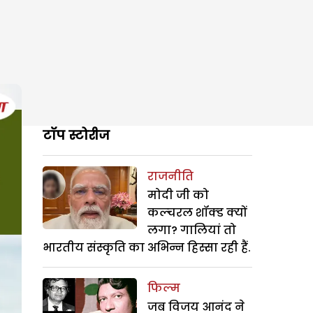
टॉप स्टोरीज
राजनीति
मोदी जी को
कल्चरल शॉक्ड क्यों
लगा? गालियां तो
भारतीय संस्कृति का अभिन्न हिस्सा रही हैं.
फिल्म
जब विजय आनंद ने