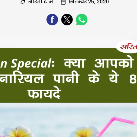
सरिता टीम
सितम्बर 25, 2020