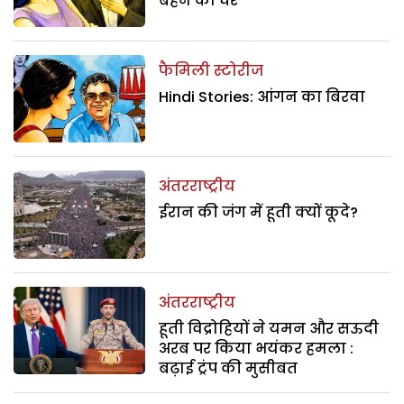
बहन का घर
फैमिली स्टोरीज
Hindi Stories: आंगन का बिरवा
अंतरराष्ट्रीय
ईरान की जंग में हूती क्यों कूदे?
अंतरराष्ट्रीय
हूती विद्रोहियों ने यमन और सऊदी
अरब पर किया भयंकर हमला :
बढ़ाई ट्रंप की मुसीबत