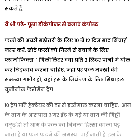
सकते हैं.
ये भी पढ़ें- पूसा डीकंपोजर से बनाएं कंपोस्ट
फलों की अच्छी बढ़ोतरी के लिए 10 से 12 दिन बाद सिंचाई
जरूर करें. छोटे फलों को गिरने से बचाने के लिए
प्लानोफिक्स 1 मिलीलिटर दवा प्रति 3 लिटर पानी में घोल
कर छिड़काव करना चाहिए. जहां पर फल मक्खी की
समस्या गंभीर हो, वहां इस के नियंत्रण के लिए मिथाइल
यूजीनोल फैरोमैन ट्रैप
10 ट्रैप प्रति हेक्टेयर की दर से इस्तेमाल करना चाहिए. आम
के बाग के आसपास अगर ईंट के गड्ढे या बाग की मिट्टी
बलुई हो तो आम के फल का निचला हिस्सा काला पड़
जाता है या फल फटने की समस्या पाई जाती है. इस के