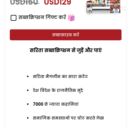
USD150
USD129
सब्सक्रिप्शन गिफ्ट करें
सब्सक्राइब करें
सरिता सब्सक्रिप्शन से जुड़ेें और पाएं
सरिता मैगजीन का सारा कंटेंट
देश विदेश के राजनैतिक मुद्दे
7000
से ज्यादा कहानियां
समाजिक समस्याओं पर चोट करते लेख