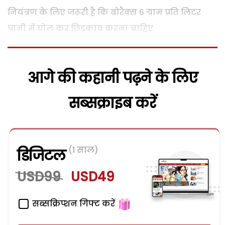
नियंत्रण के लिए जरूरी है कि बोरैक्स 6 ग्राम प्रति लिटर
पानी में घोल कर छिड़काव करना चाहिए.
आगे की कहानी पढ़ने के लिए
सब्सक्राइब करें
(1 साल)
डिजिटल
USD99
USD49
सब्सक्रिप्शन गिफ्ट करें