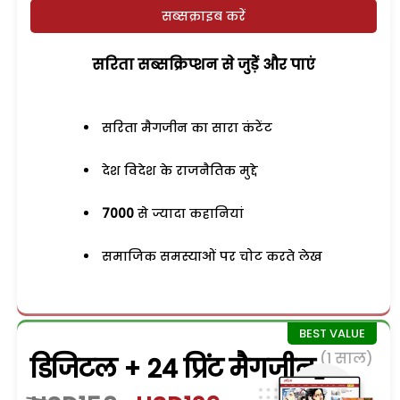
सब्सक्राइब करें
सरिता सब्सक्रिप्शन से जुड़ेें और पाएं
सरिता मैगजीन का सारा कंटेंट
देश विदेश के राजनैतिक मुद्दे
7000
से ज्यादा कहानियां
समाजिक समस्याओं पर चोट करते लेख
(1 साल)
डिजिटल + 24 प्रिंट मैगजीन