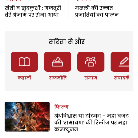
खेती व खुदकुशी : मजबूरी
मछली की उन्नत
तेरे अंजाम पर रोना आया
प्रजातियों का पालन
सरिता से और
कहानी
राजनीति
समाज
संपादकीय
फिल्म
अंधविश्वास या टोटका – महा बजट
की ‘रामायण’ की रिलीज पर महा
कन्फ्यूजन