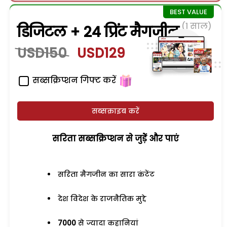
(1 साल)
डिजिटल + 24 प्रिंट मैगजीन
USD150
USD129
सब्सक्रिप्शन गिफ्ट करें
सब्सक्राइब करें
सरिता सब्सक्रिप्शन से जुड़ेें और पाएं
सरिता मैगजीन का सारा कंटेंट
देश विदेश के राजनैतिक मुद्दे
7000
से ज्यादा कहानियां