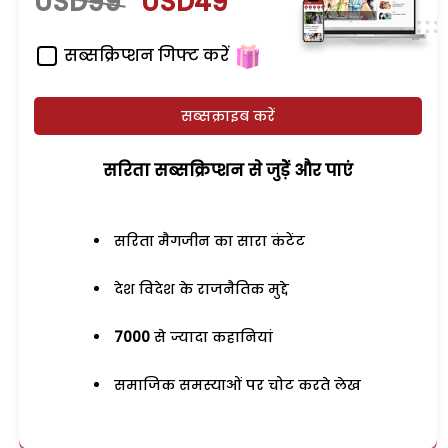
USD99
USD49
सब्सक्रिप्शन गिफ्ट करें
सब्सक्राइब करें
सरिता सब्सक्रिप्शन से जुड़ेें और पाएं
सरिता मैगजीन का सारा कंटेंट
देश विदेश के राजनैतिक मुद्दे
7000
से ज्यादा कहानियां
समाजिक समस्याओं पर चोट करते लेख