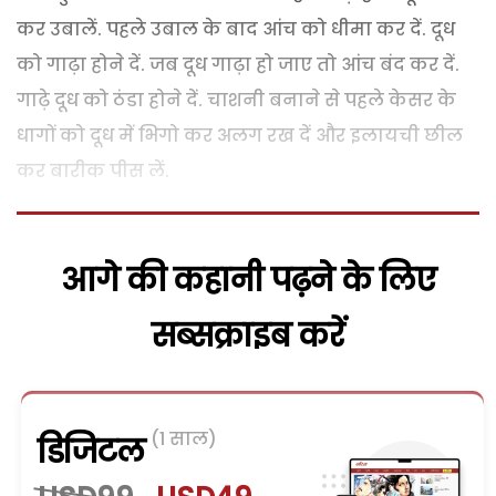
कर उबालें. पहले उबाल के बाद आंच को धीमा कर दें. दूध
को गाढ़ा होने दें. जब दूध गाढ़ा हो जाए तो आंच बंद कर दें.
गाढ़े दूध को ठंडा होने दें. चाशनी बनाने से पहले केसर के
धागों को दूध में भिगो कर अलग रख दें और इलायची छील
कर बारीक पीस लें.
आगे की कहानी पढ़ने के लिए
सब्सक्राइब करें
(1 साल)
डिजिटल