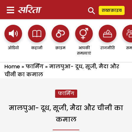
⚲
सब्सक्राइब
ऑडियो
कहानी
क्राइम
आपकी
राजनीति
सम
समस्याएं
Home
»
फार्मिंग
»
मालपुआ- दूध, सूजी, मैदा और
चीनी का कमाल
फार्मिंग
मालपुआ- दूध, सूजी, मैदा और चीनी का
कमाल