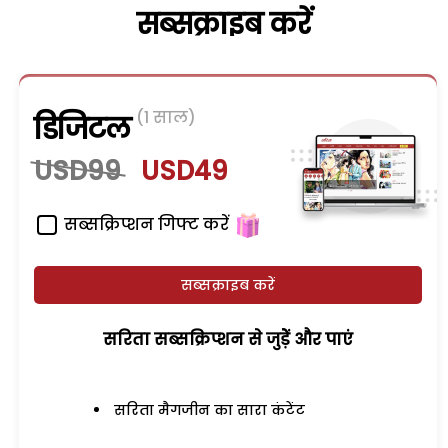
सब्सक्राइब करें
(1 साल)
डिजिटल
USD99
USD49
सब्सक्रिप्शन गिफ्ट करें
सब्सक्राइब करें
सरिता सब्सक्रिप्शन से जुड़ेें और पाएं
सरिता मैगजीन का सारा कंटेंट