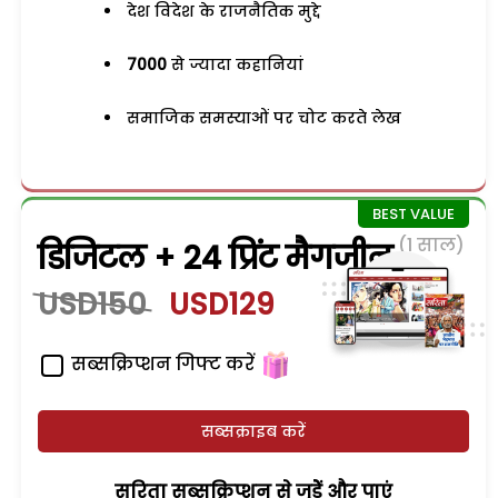
देश विदेश के राजनैतिक मुद्दे
7000
से ज्यादा कहानियां
समाजिक समस्याओं पर चोट करते लेख
(1 साल)
डिजिटल + 24 प्रिंट मैगजीन
USD150
USD129
सब्सक्रिप्शन गिफ्ट करें
सब्सक्राइब करें
सरिता सब्सक्रिप्शन से जुड़ेें और पाएं