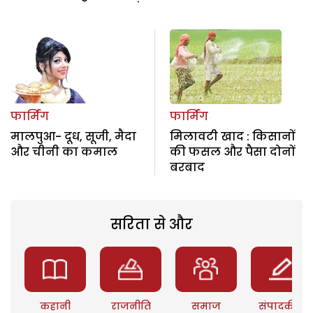
फार्मिंग
फार्मिंग
मालपुआ- दूध, सूजी, मैदा
मिलावटी खाद : किसानों
और चीनी का कमाल
की फसल और पैसा दोनों
बरबाद
सरिता से और
कहानी
राजनीति
समाज
संपादकीय