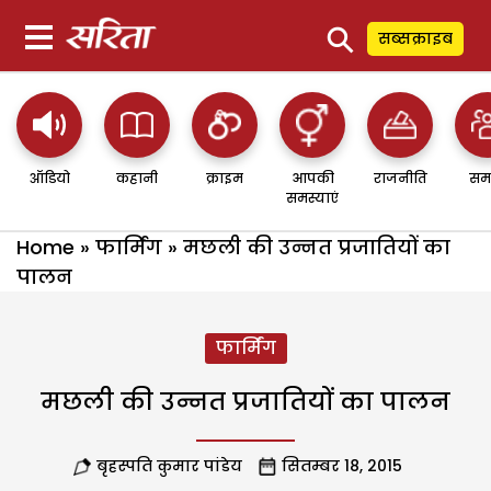
⚲
सब्सक्राइब
ऑडियो
कहानी
क्राइम
आपकी
राजनीति
सम
समस्याएं
Home
»
फार्मिंग
»
मछली की उन्नत प्रजातियों का
पालन
फार्मिंग
मछली की उन्नत प्रजातियों का पालन
बृहस्पति कुमार पांडेय
सितम्बर 18, 2015