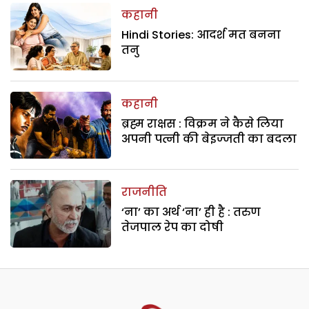
कहानी
Hindi Stories: आदर्श मत बनना
तनु
कहानी
ब्रह्म राक्षस : विक्रम ने कैसे लिया
अपनी पत्नी की बेइज्जती का बदला
राजनीति
‘ना’ का अर्थ ‘ना’ ही है : तरुण
तेजपाल रेप का दोषी