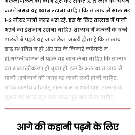
मछलीपालन का काम शुरू कर सकते हैं.
तालाब का चयन
करते समय यह ध्यान रखना चाहिए कि तालाब में साल भर
1-2 मीटर पानी जरूर भरा रहे. इस के लिए तालाब में पानी
भरने का इंतजाम रखना चाहिए. तालाब में मछली के बच्चे
डालने से पहले यह जान लेना जरूरी होता है कि तालाब
बाढ़ प्रभावित न हो और उस के किनारे कटेफटे न
हों.
मछलीपालन से पहले यह जांच लेना चाहिए कि तालाब
का समतलीकरण हो चुका हो. इस के अलावा तालाब में
पानी आनेजाने की जगह पर जाली लगी होनी चाहिए,
ताकि जलीय जीवजंतु तालाब में न आने पाएं. तालाब के
सुधार का काम जून तक जरूर पूरा कर लेना चाहिए.
आगे की कहानी पढ़ने के लिए