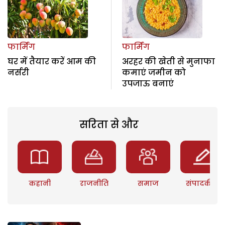
फार्मिंग
फार्मिंग
घर में तैयार करें आम की
अरहर की खेती से मुनाफा
नर्सरी
कमाएं जमीन को
उपजाऊ बनाएं
सरिता से और
कहानी
राजनीति
समाज
संपादकीय