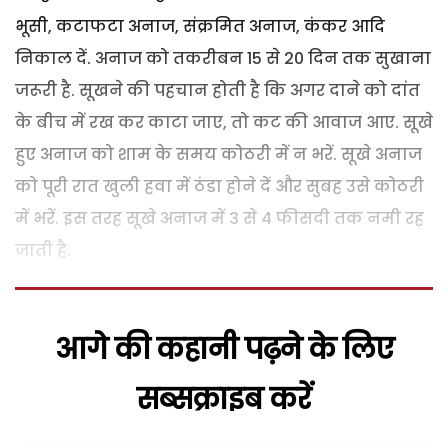
भूसी, कटाफटा अनाज, संक्रमित अनाज, कंकर आदि
निकाल दें. अनाज को तकरीबन 15 से 20 दिन तक सुखाना
जरूरी है. सूखने की पहचान होती है कि अगर दाने को दांत
के बीच में रख कर काटा जाए, तो कट की आवाज आए. सूखे
हुए अनाज को शाम के समय कोठरी में न भरें. सूखे अनाज
को पूरी रात खुली हवा में ठंडा होने दें और सुबह उसे कोठरी
में भरें. इस तरह सूखे अनाज में 3 से 4 फीसदी तक नमी रह
जाती है.
आगे की कहानी पढ़ने के लिए
सब्सक्राइब करें