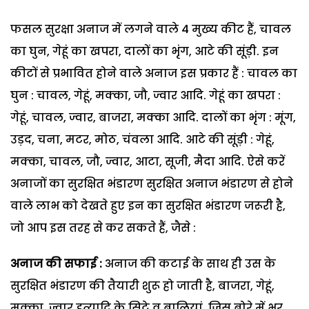
फसल सुरक्षा अनाज में लगने वाले 4 मुख्य कीट हैं, चावल
का घुन, गेहूं का खपरा, दालों का भृंग, आटे की सूंड़ी. इन
कीटों से प्रभावित होने वाले अनाज इस प्रकार हैं : चावल का
घुन : चावल, गेहूं, मक्का, जौ, ज्वार आदि. गेहूं का खपरा :
गेहूं, चावल, ज्वार, बाजरा, मक्का आदि. दालों का भृंग : मूंग,
उड़द, चना, मटर, मोठ, चंवला आदि. आटे की सूंड़ी : गेहूं,
मक्का, चावल, जौ, ज्वार, आटा, सूजी, मैदा आदि. ऐसे करें
अनाजों का सुरक्षित भंडारण सुरक्षित अनाज भंडारण से होने
वाले लाभ को देखते हुए इन का सुरक्षित भंडारण जरूरी है,
जो आप इस तरह से कर सकते हैं, जैसे :
अनाज की सफाई :
अनाज की कटाई के साथ ही उस के
सुरक्षित भंडारण की तैयारी शुरू हो जाती है, बाजरा, गेहूं,
मक्का, ज्वार इत्यादि के सिट्टे व बालियां, जिस बोरे में भर