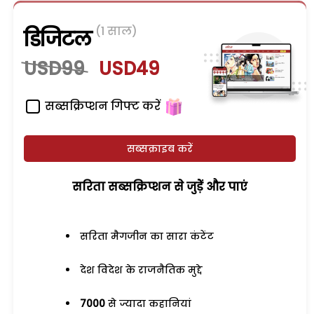
(1 साल)
डिजिटल
USD99
USD49
सब्सक्रिप्शन गिफ्ट करें
सब्सक्राइब करें
सरिता सब्सक्रिप्शन से जुड़ेें और पाएं
सरिता मैगजीन का सारा कंटेंट
देश विदेश के राजनैतिक मुद्दे
7000
से ज्यादा कहानियां