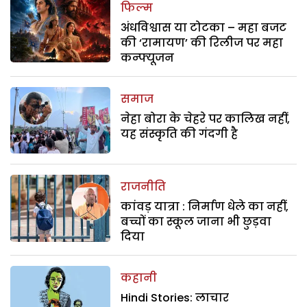
फिल्म
अंधविश्वास या टोटका – महा बजट
की ‘रामायण’ की रिलीज पर महा
कन्फ्यूजन
समाज
नेहा बोरा के चेहरे पर कालिख नहीं,
यह संस्कृति की गंदगी है
राजनीति
कांवड़ यात्रा : निर्माण धेले का नहीं,
बच्चों का स्कूल जाना भी छुड़वा
दिया
कहानी
Hindi Stories: लाचार