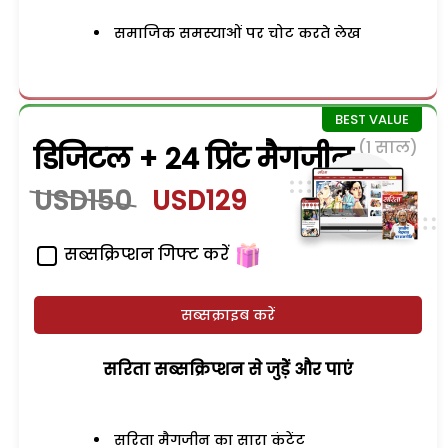
समाजिक समस्याओं पर चोट करते लेख
(1 साल)
डिजिटल + 24 प्रिंट मैगजीन
USD150
USD129
सब्सक्रिप्शन गिफ्ट करें
सब्सक्राइब करें
सरिता सब्सक्रिप्शन से जुड़ेें और पाएं
सरिता मैगजीन का सारा कंटेंट