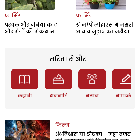
फार्मिंग
फार्मिंग
परवल और धनिया कीट
ग्रीन/पौलीहाउस में नर्सरी
और रोगों की रोकथाम
आय व जुड़ाव का जरीया
सरिता से और
कहानी
राजनीति
समाज
संपादकीय
फिल्म
अंधविश्वास या टोटका – महा बजट