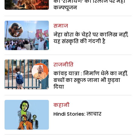
की ‘रामायण’ की रिलीज पर महा
कन्फ्यूजन
समाज
नेहा बोरा के चेहरे पर कालिख नहीं,
यह संस्कृति की गंदगी है
राजनीति
कांवड़ यात्रा : निर्माण धेले का नहीं,
बच्चों का स्कूल जाना भी छुड़वा
दिया
कहानी
Hindi Stories: लाचार