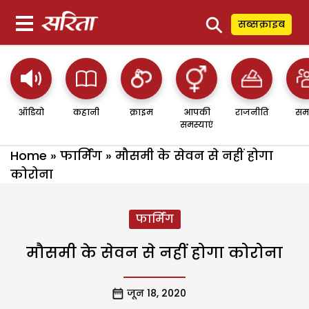
⚲
सब्सक्राइब
ऑडियो
कहानी
क्राइम
आपकी
राजनीति
सम
समस्याएं
Home
»
फार्मिंग
»
मौसमी के सेवन से नहीं होगा
कोरोना
फार्मिंग
मौसमी के सेवन से नहीं होगा कोरोना
जून 18, 2020