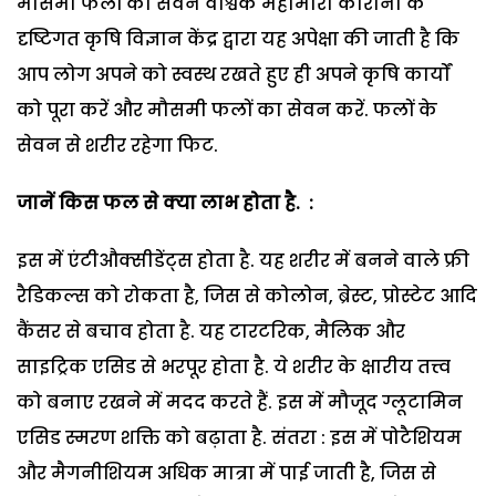
मौसमी फलों का सेवन वैश्विक महामारी कोरोना के
दृष्टिगत कृषि विज्ञान केंद्र द्वारा यह अपेक्षा की जाती है कि
आप लोग अपने को स्वस्थ रखते हुए ही अपने कृषि कार्यों
को पूरा करें और मौसमी फलों का सेवन करें. फलों के
सेवन से शरीर रहेगा फिट.
जानें किस फल से क्या लाभ होता है. :
इस में एंटीऔक्सीडेंट्स होता है. यह शरीर में बनने वाले फ्री
रैडिकल्स को रोकता है, जिस से कोलोन, ब्रेस्ट, प्रोस्टेट आदि
कैंसर से बचाव होता है. यह टारटरिक, मैलिक और
साइट्रिक एसिड से भरपूर होता है. ये शरीर के क्षारीय तत्त्व
को बनाए रखने में मदद करते हैं. इस में मौजूद ग्लूटामिन
एसिड स्मरण शक्ति को बढ़ाता है. संतरा : इस में पोटैशियम
और मैगनीशियम अधिक मात्रा में पाई जाती है, जिस से