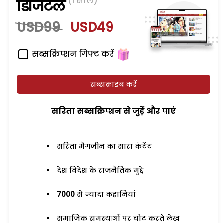
(1 साल)
डिजिटल
USD99
USD49
सब्सक्रिप्शन गिफ्ट करें
सब्सक्राइब करें
सरिता सब्सक्रिप्शन से जुड़ेें और पाएं
सरिता मैगजीन का सारा कंटेंट
देश विदेश के राजनैतिक मुद्दे
7000
से ज्यादा कहानियां
समाजिक समस्याओं पर चोट करते लेख