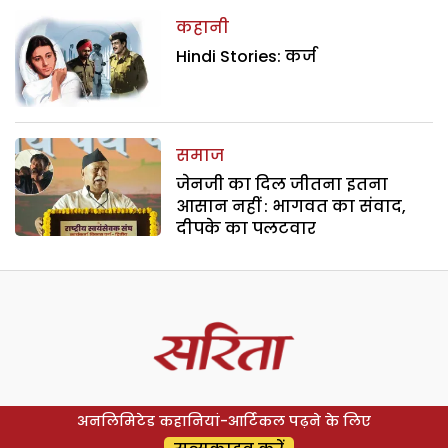
कहानी
Hindi Stories: कर्ज
समाज
जेनजी का दिल जीतना इतना
आसान नहीं : भागवत का संवाद,
दीपके का पलटवार
अनलिमिटेड कहानियां-आर्टिकल पढ़ने के लिए