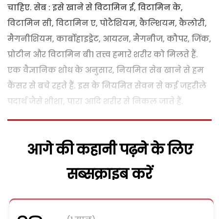
चाहिए. सेब : इसे खाने से विटामिन ई, विटामिन के,
विटामिन सी, विटामिन ए, पोटैशियम, कैल्शियम, कैलोरी,
मैगनीशियम, कार्बोहाइड्रेट, आयरन, मैगनीज, कौपर, जिंक,
प्रोटीन और विटामिन बी1 तत्त्व हमारे शरीर को मिलते हैं.
एक वैज्ञानिक शोध के अनुसार, नियमित सेब खाने से हम
कैंसर से बचे रहते हैं. इस के नियमित सेवन से कई जहरीले
पदार्थ जैसे शीशा, पारा आदि शरीर से निकल जाते हैं.
आगे की कहानी पढ़ने के लिए
सब्सक्राइब करें