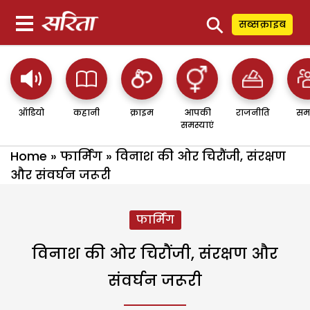
⚲
सब्सक्राइब
ऑडियो
कहानी
क्राइम
आपकी
राजनीति
सम
समस्याएं
Home
»
फार्मिंग
»
विनाश की ओर चिरौंजी, संरक्षण
और संवर्घन जरूरी
फार्मिंग
विनाश की ओर चिरौंजी, संरक्षण और
संवर्घन जरूरी