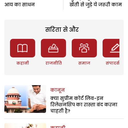
आय का साधन
खेती से जुड़े ये जरूरी काम
सरिता से और
कहानी
राजनीति
समाज
संपादकीय
कानून
क्या सुप्रीम कोर्ट लिव-इन
रिलेशनशिप का रास्ता बंद करना
चाहती है?