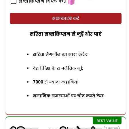
सब्सक्रिप्शन गिफ्ट करें
सब्सक्राइब करें
सरिता सब्सक्रिप्शन से जुड़ेें और पाएं
सरिता मैगजीन का सारा कंटेंट
देश विदेश के राजनैतिक मुद्दे
7000
से ज्यादा कहानियां
समाजिक समस्याओं पर चोट करते लेख
(1 साल)