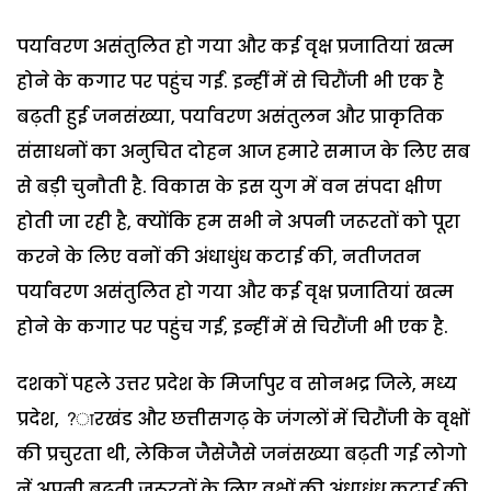
पर्यावरण असंतुलित हो गया और कई वृक्ष प्रजातियां खत्म
होने के कगार पर पहुंच गईं. इन्हीं में से चिरौंजी भी एक है
बढ़ती हुई जनसंख्या, पर्यावरण असंतुलन और प्राकृतिक
संसाधनों का अनुचित दोहन आज हमारे समाज के लिए सब
से बड़ी चुनौती है. विकास के इस युग में वन संपदा क्षीण
होती जा रही है, क्योंकि हम सभी ने अपनी जरूरतों को पूरा
करने के लिए वनों की अंधाधुंध कटाई की, नतीजतन
पर्यावरण असंतुलित हो गया और कई वृक्ष प्रजातियां खत्म
होने के कगार पर पहुंच गईं, इन्हीं में से चिरौंजी भी एक है.
दशकों पहले उत्तर प्रदेश के मिर्जापुर व सोनभद्र जिले, मध्य
प्रदेश, ?ारखंड और छत्तीसगढ़ के जंगलों में चिरौंजी के वृक्षों
की प्रचुरता थी, लेकिन जैसेजैसे जनंसख्या बढ़ती गई लोगो
नें अपनी बढ़ती जरूरतों के लिए वृक्षों की अंधाधुंध कटाई की