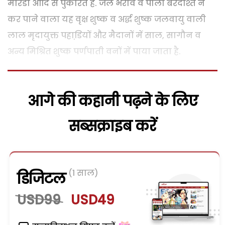
मोरडा आदि से पुकारते हैं. जल भराव व पाला बरदाश्त न
कर पाने वाला यह वृक्ष शुष्क व अर्द्ध शुष्क जलवायु वाली
लाल मृदायुक्त पहाडि़यों और मैदानों में साल, सागौन व
अन्य मिश्रित शुष्क पर्णपाती वनों में पाया जाता है.
आगे की कहानी पढ़ने के लिए
सब्सक्राइब करें
(1 साल)
डिजिटल
USD99
USD49