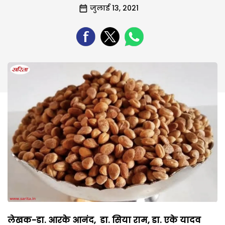
जुलाई 13, 2021
लेखक-डा. आरके आनंद, डा. सिया राम, डा. एके यादव