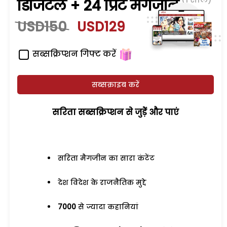
डिजिटल + 24 प्रिंट मैगजीन
USD150
USD129
सब्सक्रिप्शन गिफ्ट करें
सब्सक्राइब करें
सरिता सब्सक्रिप्शन से जुड़ेें और पाएं
सरिता मैगजीन का सारा कंटेंट
देश विदेश के राजनैतिक मुद्दे
7000
से ज्यादा कहानियां