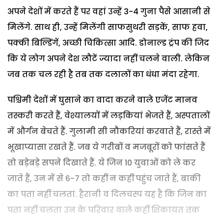
अपने देशों में करते हैं पर वहां उन्हें 3-4 गुना पैसे आसानी से
मिलेंगे. साथ ही, उन्हें मिलेंगी साफसुथरी सड़कें, साफ हवा,
पक्की बिल्डिंगें, अच्छी चिकित्सा आदि. डोनाल्ड ट्रंप की जिद
कि ये लोग अपने देश लौटें ज्यादा नहीं चलने वाली. लेकिन
जब तक चल रही है तब तक दलालों का धंधा मंदा रहेगा.
पश्चिमी देशों में घुसाने का वादा करने वाले एजेंट मानव
तस्करी करते हैं, वेश्यालयों में लड़कियां भेजते हैं, अस्पतालों
में और्गन बेचते हैं. गुलामी सी नौकरियां करवाते हैं, रास्ते में
भूखाप्यासा रखते हैं. जब ये गरीबों व मजबूरों को फांसते हैं
तो बड़ेबड़े सपने दिखाते हैं. ये जिन 10 युवाओं को ले कर
जाते हैं, उन में से 6-7 तो कहीं न कहीं पहुंच जाते हैं, बाकी
का पता नहीं चलता. हैरानी व दिलचस्प यह है कि जिन का
पता नहीं चलता उन के परिवार वाले कहीं शिकायत तक