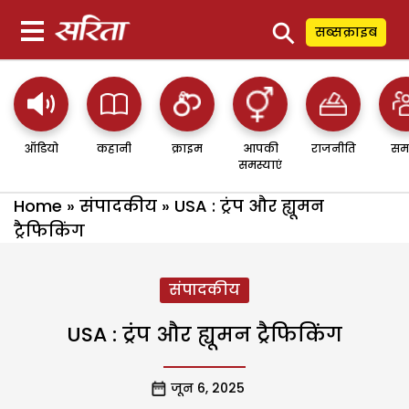
⚲
सब्सक्राइब
ऑडियो
कहानी
क्राइम
आपकी
राजनीति
सम
समस्याएं
Home
»
संपादकीय
»
USA : ट्रंप और ह्यूमन
ट्रैफिकिंग
संपादकीय
USA : ट्रंप और ह्यूमन ट्रैफिकिंग
जून 6, 2025