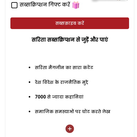
सब्सक्रिप्शन गिफ्ट करें
सब्सक्राइब करें
सरिता सब्सक्रिप्शन से जुड़ेें और पाएं
सरिता मैगजीन का सारा कंटेंट
देश विदेश के राजनैतिक मुद्दे
7000
से ज्यादा कहानियां
समाजिक समस्याओं पर चोट करते लेख