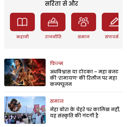
सरिता से और
कहानी
राजनीति
समाज
संपादकीय
फिल्म
अंधविश्वास या टोटका – महा बजट
की ‘रामायण’ की रिलीज पर महा
कन्फ्यूजन
समाज
नेहा बोरा के चेहरे पर कालिख नहीं,
यह संस्कृति की गंदगी है