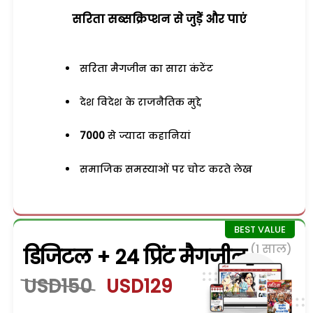
सरिता सब्सक्रिप्शन से जुड़ेें और पाएं
सरिता मैगजीन का सारा कंटेंट
देश विदेश के राजनैतिक मुद्दे
7000
से ज्यादा कहानियां
समाजिक समस्याओं पर चोट करते लेख
(1 साल)
डिजिटल + 24 प्रिंट मैगजीन
USD150
USD129