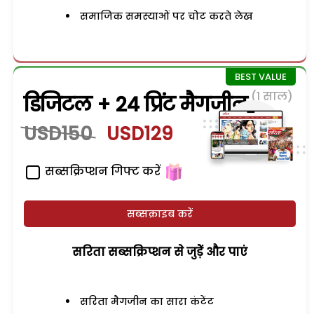
समाजिक समस्याओं पर चोट करते लेख
(1 साल)
डिजिटल + 24 प्रिंट मैगजीन
USD150
USD129
सब्सक्रिप्शन गिफ्ट करें
सब्सक्राइब करें
सरिता सब्सक्रिप्शन से जुड़ेें और पाएं
सरिता मैगजीन का सारा कंटेंट