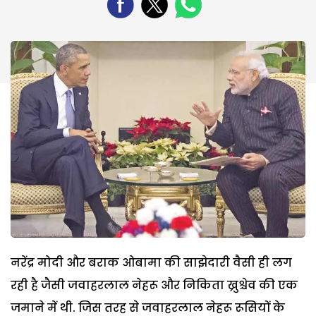
नरेंद्र मोदी और बराक ओबामा की साझेदारी वैसी ही लग
रही है जैसी जवाहरलाल नेहरू और निकिता ख्रुश्चेव की एक
जमाने में थी. जिस तरह से जवाहरलाल नेहरू रूसियों के