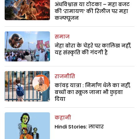
अंधविश्वास या टोटका – महा बजट
की ‘रामायण’ की रिलीज पर महा
कन्फ्यूजन
समाज
नेहा बोरा के चेहरे पर कालिख नहीं,
यह संस्कृति की गंदगी है
राजनीति
कांवड़ यात्रा : निर्माण धेले का नहीं,
बच्चों का स्कूल जाना भी छुड़वा
दिया
कहानी
Hindi Stories: लाचार