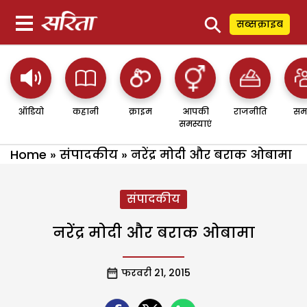
⚲
सब्सक्राइब
ऑडियो
कहानी
क्राइम
आपकी
राजनीति
सम
समस्याएं
Home
»
संपादकीय
»
नरेंद्र मोदी और बराक ओबामा
संपादकीय
नरेंद्र मोदी और बराक ओबामा
फरवरी 21, 2015