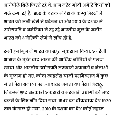
आगेपीछे बिछे फिरते रहे थे, आज नरेंद्र मोदी अमेरिकियों को
गले लगा रहे हैं. 1950 के दशक में देश के कम्युनिस्टों ने
भारत को रूसी खेमे में धकेला था और 2010 के दशक से
उद्योगपति व अमेरिका में रह रहे भारतीय मूल के अमीर
भारत को अमेरिकी खेमे में खींच रहे हैं.
रूसी हनीमून ने भारत का बहुत नुकसान किया. अंगरेजी
शासन के तुरंत बाद भारत की आर्थिक नीतियों ने पलटा
खाया और भारतीय उद्योगपति सरकारी अफसरों व नेताओं
के गुलाम हो गए. कोटा लाइसैंस यानी परमिटराज में कुछ
ने तो पैसा बनाया पर ज्यादातर जनता का पैसा निखट्टू,
निकम्मे भ्रष्ट सरकारी अफसरों व सरकारी उद्योगों को नष्ट
करने के लिए सौंप दिया गया. 1947 का ठीकठाक देश 1970
तक कंगाल हो गया.
2010 के दशक का देश कोई महान