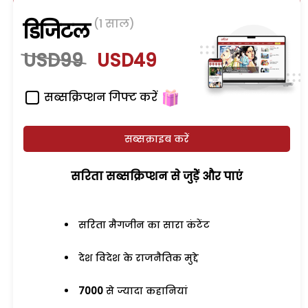
(1 साल)
डिजिटल
USD99
USD49
सब्सक्रिप्शन गिफ्ट करें
सब्सक्राइब करें
सरिता सब्सक्रिप्शन से जुड़ेें और पाएं
सरिता मैगजीन का सारा कंटेंट
देश विदेश के राजनैतिक मुद्दे
7000
से ज्यादा कहानियां