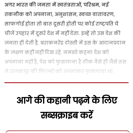
अगर भारत की जनता में स्वतंत्रताओं, परिश्रम, नई
तकनीक को अपनाना, अनुशासन, स्वच्छ वातावरण,
साफगोई होता तो बात दूसरी होती पर कोई राष्ट्रपति ये
चीजें उपहार में दूसरे देश में नहीं देता. इन्हें तो उस देश की
जनता ही देती है. बराकनरेंद्र दोस्ती में इस के आदानप्रदान
के लक्षण कहीं नहीं दिख रहे. नमस्ते कहना देश को
अपनाना नहीं है, देश को फुसलाना है ठीक वैसे ही जैसे रूस
ने राजकपूर की फिल्मों को अपनाकर फुसलाया था.
आगे की कहानी पढ़ने के लिए
सब्सक्राइब करें