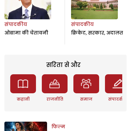
संपादकीय
संपादकीय
ओबामा की चेतावनी
क्रिकेट, सरकार, अदालत
सरिता से और
कहानी
राजनीति
समाज
संपादकीय
फिल्म