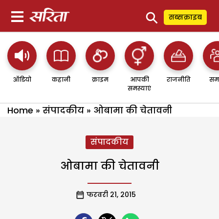
⚲
सब्सक्राइब
ऑडियो
कहानी
क्राइम
आपकी
राजनीति
सम
समस्याएं
Home
»
संपादकीय
»
ओबामा की चेतावनी
संपादकीय
ओबामा की चेतावनी
फरवरी 21, 2015