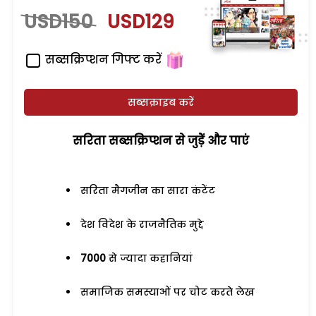
USD150
USD129
सब्सक्रिप्शन गिफ्ट करें
सब्सक्राइब करें
सरिता सब्सक्रिप्शन से जुड़ेें और पाएं
सरिता मैगजीन का सारा कंटेंट
देश विदेश के राजनैतिक मुद्दे
7000
से ज्यादा कहानियां
समाजिक समस्याओं पर चोट करते लेख