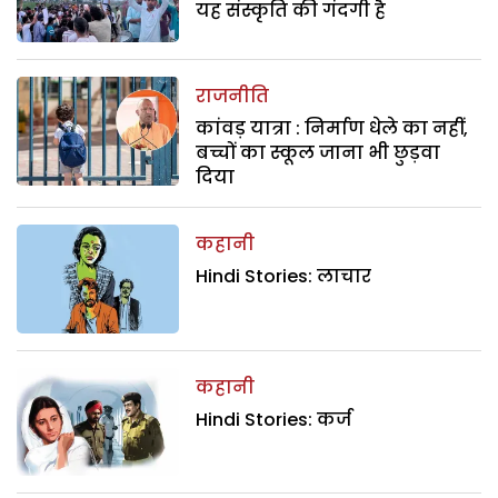
यह संस्कृति की गंदगी है
राजनीति
कांवड़ यात्रा : निर्माण धेले का नहीं,
बच्चों का स्कूल जाना भी छुड़वा
दिया
कहानी
Hindi Stories: लाचार
कहानी
Hindi Stories: कर्ज