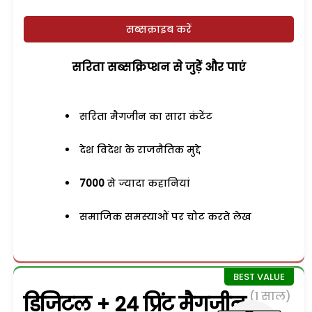
सब्सक्राइब करें
सरिता सब्सक्रिप्शन से जुड़ेें और पाएं
सरिता मैगजीन का सारा कंटेंट
देश विदेश के राजनैतिक मुद्दे
7000
से ज्यादा कहानियां
समाजिक समस्याओं पर चोट करते लेख
(1 साल)
डिजिटल + 24 प्रिंट मैगजीन