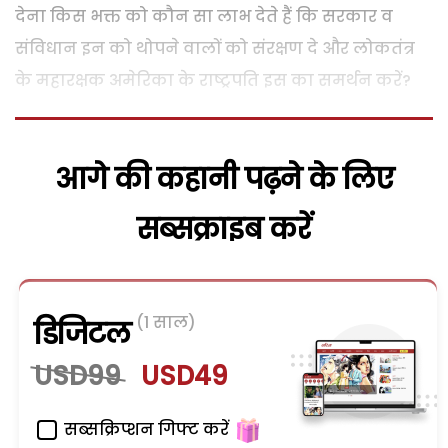
देना किस भक्त को कौन सा लाभ देते हैं कि सरकार व
संविधान इन को थोपने वालों को संरक्षण दे और लोकतंत्र
के महारक्षक अमेरिका के राष्ट्रपति इस का समर्थन करें?
आगे की कहानी पढ़ने के लिए
सब्सक्राइब करें
(1 साल)
डिजिटल
USD99
USD49
सब्सक्रिप्शन गिफ्ट करें