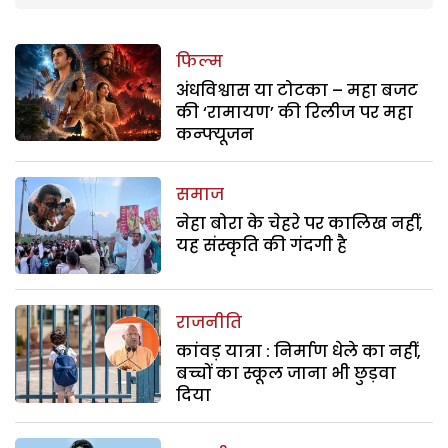
फिल्म
अंधविश्वास या टोटका – महा बजट
की ‘रामायण’ की रिलीज पर महा
कन्फ्यूजन
समाज
नेहा बोरा के चेहरे पर कालिख नहीं,
यह संस्कृति की गंदगी है
राजनीति
कांवड़ यात्रा : निर्माण धेले का नहीं,
बच्चों का स्कूल जाना भी छुड़वा
दिया