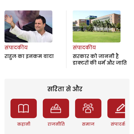
संपादकीय
संपादकीय
राहुल का इनकम वादा
सरकार को जाननी है
डाक्टरों की धर्म और जाति
सरिता से और
कहानी
राजनीति
समाज
संपादकीय