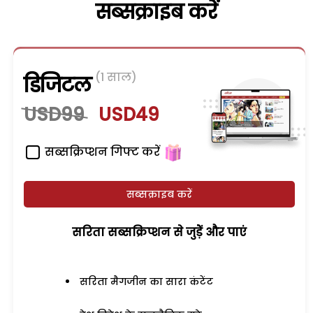
सब्सक्राइब करें
(1 साल)
डिजिटल
USD99
USD49
सब्सक्रिप्शन गिफ्ट करें
सब्सक्राइब करें
सरिता सब्सक्रिप्शन से जुड़ेें और पाएं
सरिता मैगजीन का सारा कंटेंट