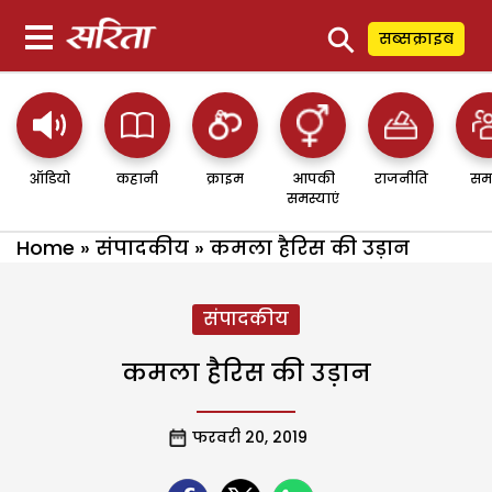
⚲
सब्सक्राइब
ऑडियो
कहानी
क्राइम
आपकी
राजनीति
सम
समस्याएं
Home
»
संपादकीय
»
कमला हैरिस की उड़ान
संपादकीय
कमला हैरिस की उड़ान
फरवरी 20, 2019