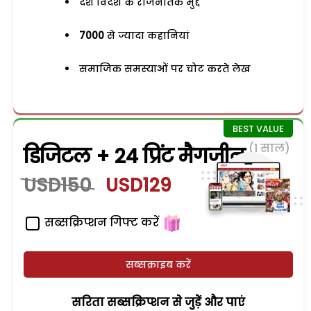
देश विदेश के राजनैतिक मुद्दे
7000
से ज्यादा कहानियां
समाजिक समस्याओं पर चोट करते लेख
(1 साल)
डिजिटल + 24 प्रिंट मैगजीन
USD150
USD129
सब्सक्रिप्शन गिफ्ट करें
सब्सक्राइब करें
सरिता सब्सक्रिप्शन से जुड़ेें और पाएं