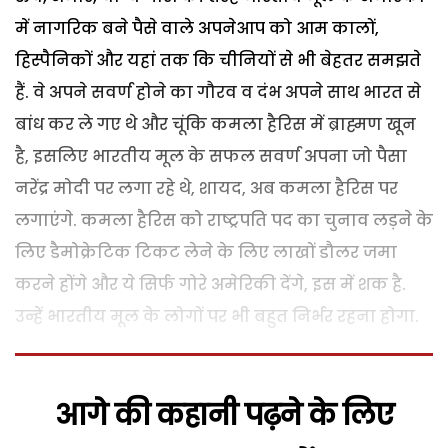
में नागरिक बने पैसे वाले अपनेआप को आम कालों,
हिस्पैनिकों और यहां तक कि चीनियों से भी बेहतर समझते
हैं. वे अपने सवर्ण होने का गौरव व दंभ अपने साथ भारत से
बांध कर ले गए थे और चूंकि कमला हैरिस में ब्राह्मण खून
है, इसलिए भारतीय मूल के सफल सवर्ण अपना जो पैसा
नरेंद्र मोदी पर लगा रहे थे, शायद, अब कमला हैरिस पर
लगाएंगे. कमला हैरिस को राष्ट्रपति पद का चुनाव लड़ने के
लिए डैमोक्रेटिक टिकट लेने के लिए लाखों डौलर जमा
करने होंगे और ये सिर्फ गोरे अमेरिकी देंगे, इस में शक है.
उन्हें भारतीय मूल के लोगों पर भी बहुत निर्भर रहना होगा.
आगे की कहानी पढ़ने के लिए