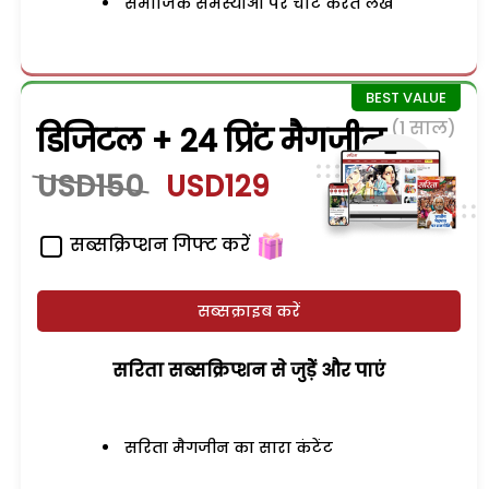
समाजिक समस्याओं पर चोट करते लेख
(1 साल)
डिजिटल + 24 प्रिंट मैगजीन
USD150
USD129
सब्सक्रिप्शन गिफ्ट करें
सब्सक्राइब करें
सरिता सब्सक्रिप्शन से जुड़ेें और पाएं
सरिता मैगजीन का सारा कंटेंट