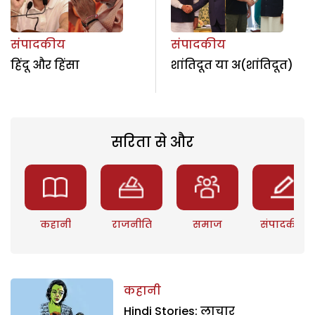
संपादकीय
संपादकीय
हिंदू और हिंसा
शांतिदूत या अ(शांतिदूत)
सरिता से और
कहानी
राजनीति
समाज
संपादकीय
कहानी
Hindi Stories: लाचार