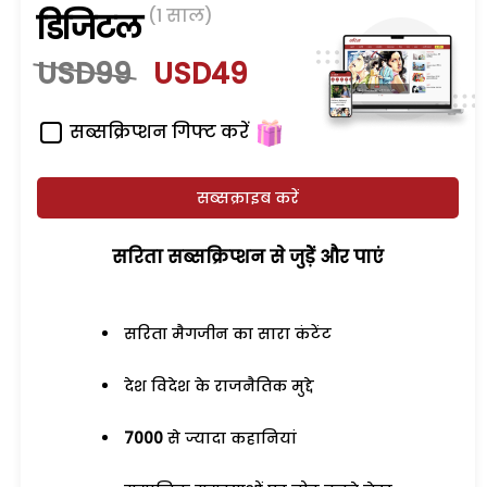
(1 साल)
डिजिटल
USD99
USD49
सब्सक्रिप्शन गिफ्ट करें
सब्सक्राइब करें
सरिता सब्सक्रिप्शन से जुड़ेें और पाएं
सरिता मैगजीन का सारा कंटेंट
देश विदेश के राजनैतिक मुद्दे
7000
से ज्यादा कहानियां