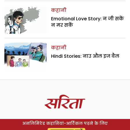
कहानी
Emotional Love Story: न जी सकें
न मर सकें
कहानी
Hindi Stories: नाउ औल इज वैल
अनलिमिटेड कहानियां-आर्टिकल पढ़ने के लिए