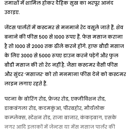
तमाशों में शामिल होकर दैहिक सुख का भरपूर आनंद
उठाइए.
जेंटस पार्लरों में कस्टमर से मनमाने रेट वसूले जाते हैं. शेव
बनाने की फीस 500 से 1000 रूपए हैं. फेस मसाज कराना
है तो 1000 से 2000 तक ढीले करने होंगे. हाफ बौडी मसाज
के लिए 3000 से 5000 रूपए डाउन करने पड़ेगें और फुल
बौडी मसाज की तो रेट नहीं है. जैसा कस्टमर वैसी फीस
और सुंदर ‘मसाजर’ को तो मनमाना फीस देने को कस्टमर
लाइन लगाए रहते हैं.
पटना के बोरिंग रोड, फ्रेजर रोड, एक्जीविशन रोड,
डाकबंगला रोड, कदमकुंआ, पीरबहोर, मौर्यलोक
कम्प्लेक्स, स्टेशन रोड, राजा बाजार, कंकड़बाग, एसके
नगर आदि इलाकों में जेन्टस या मेंस मसाज पार्लर की