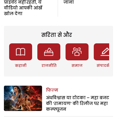
प्राइवेट नहीं रहती, ये
जाना
वीडियो आपकी आंखें
खोल देगा
सरिता से और
कहानी
राजनीति
समाज
संपादकीय
फिल्म
अंधविश्वास या टोटका – महा बजट
की ‘रामायण’ की रिलीज पर महा
कन्फ्यूजन