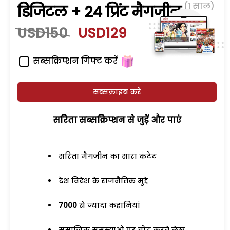
(1 साल)
डिजिटल + 24 प्रिंट मैगजीन
USD150
USD129
सब्सक्रिप्शन गिफ्ट करें
सब्सक्राइब करें
सरिता सब्सक्रिप्शन से जुड़ेें और पाएं
सरिता मैगजीन का सारा कंटेंट
देश विदेश के राजनैतिक मुद्दे
7000
से ज्यादा कहानियां