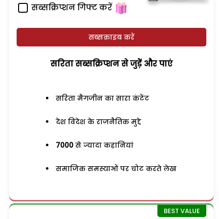
सब्सक्रिप्शन गिफ्ट करें
सब्सक्राइब करें
सरिता सब्सक्रिप्शन से जुड़ेें और पाएं
सरिता मैगजीन का सारा कंटेंट
देश विदेश के राजनैतिक मुद्दे
7000
से ज्यादा कहानियां
समाजिक समस्याओं पर चोट करते लेख