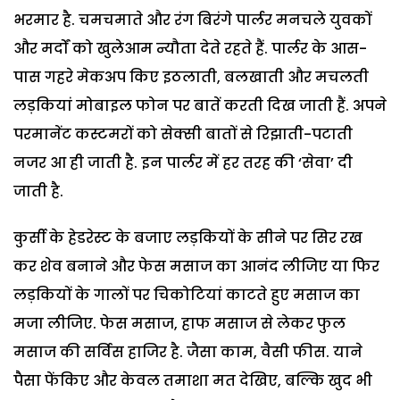
भरमार है. चमचमाते और रंग बिरंगे पार्लर मनचले युवकों
और मर्दों को खुलेआम न्यौता देते रहते हैं. पार्लर के आस-
पास गहरे मेकअप किए इठलाती, बलखाती और मचलती
लड़कियां मोबाइल फोन पर बातें करती दिख जाती हैं. अपने
परमानेंट कस्टमरों को सेक्सी बातों से रिझाती-पटाती
नजर आ ही जाती है. इन पार्लर में हर तरह की ‘सेवा’ दी
जाती है.
कुर्सी के हेडरेस्ट के बजाए लड़कियों के सीने पर सिर रख
कर शेव बनाने और फेस मसाज का आनंद लीजिए या फिर
लड़कियों के गालों पर चिकोटियां काटते हुए मसाज का
मजा लीजिए. फेस मसाज, हाफ मसाज से लेकर फुल
मसाज की सर्विस हाजिर है. जैसा काम, वैसी फीस. याने
पैसा फेंकिए और केवल तमाशा मत देखिए, बल्कि खुद भी