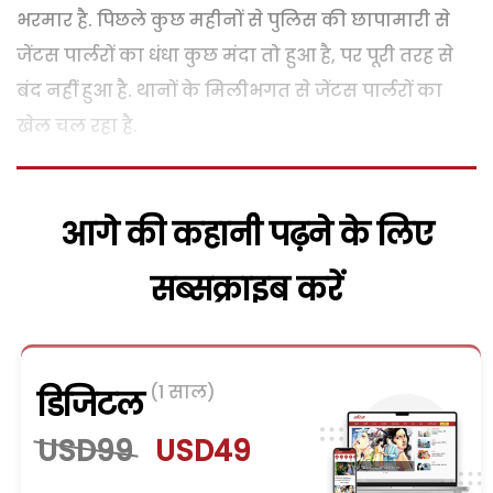
भरमार है. पिछले कुछ महीनों से पुलिस की छापामारी से
जेंटस पार्लरों का धंधा कुछ मंदा तो हुआ है, पर पूरी तरह से
बंद नहीं हुआ है. थानों के मिलीभगत से जेंटस पार्लरों का
खेल चल रहा है.
आगे की कहानी पढ़ने के लिए
सब्सक्राइब करें
(1 साल)
डिजिटल
USD99
USD49