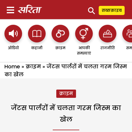
⚲
सब्सक्राइब
ऑडियो
कहानी
क्राइम
आपकी
राजनीति
सम
समस्याएं
Home
»
क्राइम
»
जेंटस पार्लरों में चलता गरम जिस्म
का खेल
क्राइम
जेंटस पार्लरों में चलता गरम जिस्म का
खेल