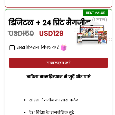
(1 साल)
डिजिटल + 24 प्रिंट मैगजीन
USD150
USD129
सब्सक्रिप्शन गिफ्ट करें
सब्सक्राइब करें
सरिता सब्सक्रिप्शन से जुड़ेें और पाएं
सरिता मैगजीन का सारा कंटेंट
देश विदेश के राजनैतिक मुद्दे