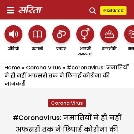
⚲
सब्सक्राइब
ऑडियो
कहानी
क्राइम
आपकी
राजनीति
सम
समस्याएं
Home
»
Corona Virus
»
#coronavirus: जमातियों
ने ही नहीं अफसरों तक ने छिपाई कोरोना की
जानकरी
Corona Virus
#coronavirus: जमातियों ने ही नहीं
अफसरों तक ने छिपाई कोरोना की