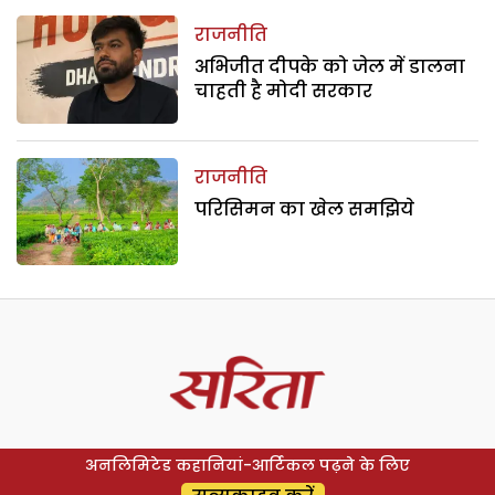
राजनीति
अभिजीत दीपके को जेल में डालना
चाहती है मोदी सरकार
राजनीति
परिसिमन का खेल समझिये
अनलिमिटेड कहानियां-आर्टिकल पढ़ने के लिए