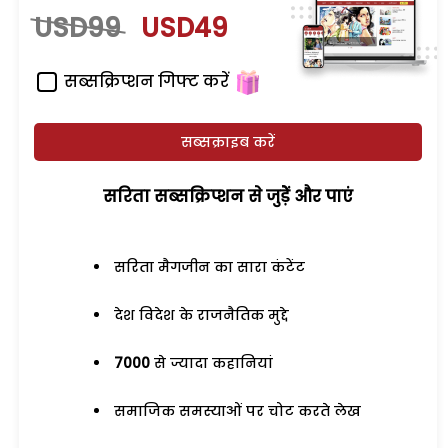
USD99
USD49
सब्सक्रिप्शन गिफ्ट करें
सब्सक्राइब करें
सरिता सब्सक्रिप्शन से जुड़ेें और पाएं
सरिता मैगजीन का सारा कंटेंट
देश विदेश के राजनैतिक मुद्दे
7000
से ज्यादा कहानियां
समाजिक समस्याओं पर चोट करते लेख