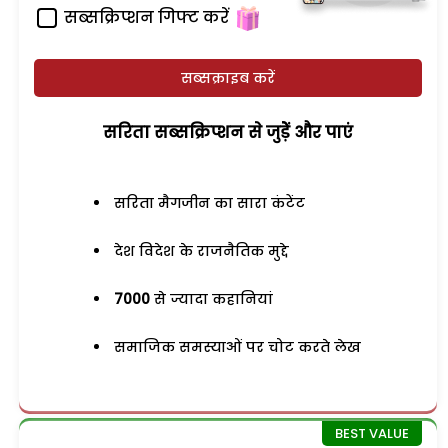
सब्सक्रिप्शन गिफ्ट करें
सब्सक्राइब करें
सरिता सब्सक्रिप्शन से जुड़ेें और पाएं
सरिता मैगजीन का सारा कंटेंट
देश विदेश के राजनैतिक मुद्दे
7000
से ज्यादा कहानियां
समाजिक समस्याओं पर चोट करते लेख