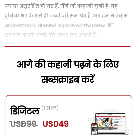
ज्यादा असुरक्षित हो गए हैं. मैंने जो कहानी चुनी है, वह
दुनिया भर के ऐसे ही बच्चों को समर्पित है. अब हम भारत में
@savethechildrenindia
@savewithstories
का
समर्थन करके बच्चों की मदद कर सकते हैं.
आगे की कहानी पढ़ने के लिए
सब्सक्राइब करें
(1 साल)
डिजिटल
USD99
USD49