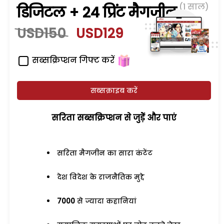
(1 साल)
डिजिटल + 24 प्रिंट मैगजीन
USD150
USD129
सब्सक्रिप्शन गिफ्ट करें
सब्सक्राइब करें
सरिता सब्सक्रिप्शन से जुड़ेें और पाएं
सरिता मैगजीन का सारा कंटेंट
देश विदेश के राजनैतिक मुद्दे
7000
से ज्यादा कहानियां