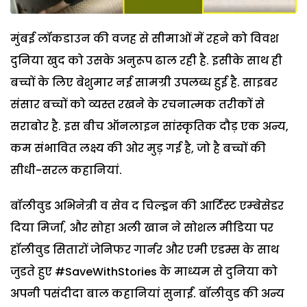
मुंबई लॉकडाउन की वजह से सीमाओं में रहने को विवश
दुनिया खुद को उसके अनुरूप ढाल रही है. इसीके साथ ही
बच्चों के लिए बेशुमार नई सामग्री उपलब्ध हुई है. साइबर
संसार बच्चों को व्यस्त रखने के रचनात्मक तरीकों से
सराबोर है. इस बीच ऑनलाइन सांस्कृतिक दौड़ एक अन्य,
कम संभावित लक्ष्य की ओर मुड़ गई है, जो है बच्चों की
सीधी-सरल कहानियां.
बॉलीवुड अभिनेत्री व सेव द चिल्ड्रन की आर्टिस्‍ट एम्‍बेसेडर
दिया मिर्जा, और सोहा अली खान ने सोशल मीडिया पर
हॉलीवुड सितारों जेनिफर गार्नर और एमी एडम्स के साथ
जुडते हुए #SaveWithStories के माध्यम से दुनिया को
अपनी पसंदीदा बाल कहानियां सुनाईं. बॉलीवुड की अन्य