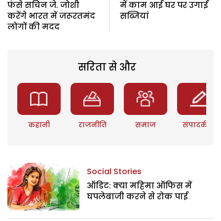
फंसे सचिन जे. जोशी
में काम आई घर पर उगाई
करेंगे भारत में जरूरतमंद
सब्जियां
लोगों की मदद
सरिता से और
कहानी
राजनीति
समाज
संपादकीय
Social Stories
ऑडिट: क्या महिमा ऑफिस में
घपलेबाजी करने से रोक पाई