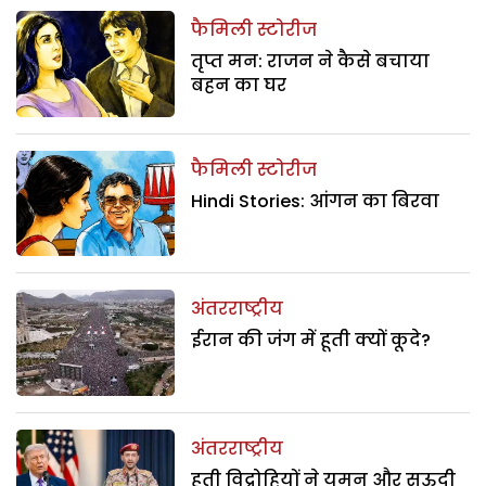
फैमिली स्टोरीज
तृप्त मन: राजन ने कैसे बचाया
बहन का घर
फैमिली स्टोरीज
Hindi Stories: आंगन का बिरवा
अंतरराष्ट्रीय
ईरान की जंग में हूती क्यों कूदे?
अंतरराष्ट्रीय
हूती विद्रोहियों ने यमन और सऊदी