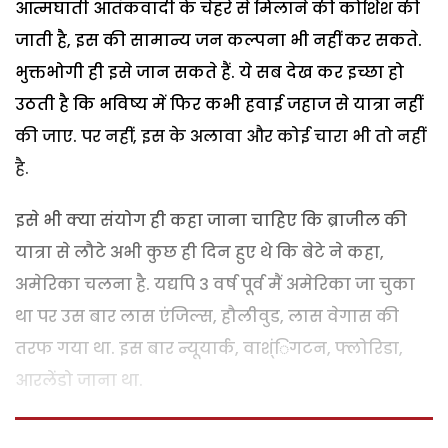
आत्मघाती आतंकवादी के चेहरे से मिलाने की कोशिश की
जाती है, इस की सामान्य जन कल्पना भी नहीं कर सकते.
भुक्तभोगी ही इसे जान सकते हैं. ये सब देख कर इच्छा हो
उठती है कि भविष्य में फिर कभी हवाई जहाज से यात्रा नहीं
की जाए. पर नहीं, इस के अलावा और कोई चारा भी तो नहीं
है.
इसे भी क्या संयोग ही कहा जाना चाहिए कि ब्राजील की
यात्रा से लौटे अभी कुछ ही दिन हुए थे कि बेटे ने कहा,
अमेरिका चलना है. यद्यपि 3 वर्ष पूर्व मैं अमेरिका जा चुका
था पर उस बार लास एंजिल्स, हौलीवुड, लास वेगास की
तरफ गया था. इस बार न्यूयार्क, वाश्ंिगटन, फ्लोरिडा,
आरलेंडो जाना था.