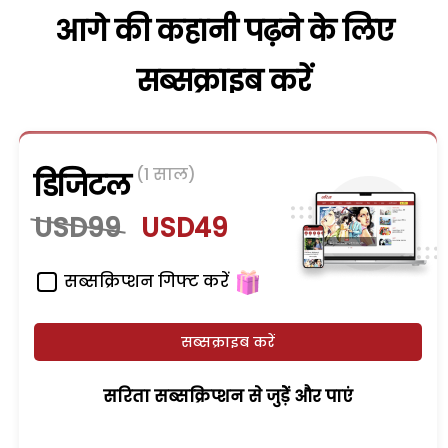
आगे की कहानी पढ़ने के लिए
सब्सक्राइब करें
(1 साल)
डिजिटल
USD99
USD49
सब्सक्रिप्शन गिफ्ट करें
सब्सक्राइब करें
सरिता सब्सक्रिप्शन से जुड़ेें और पाएं