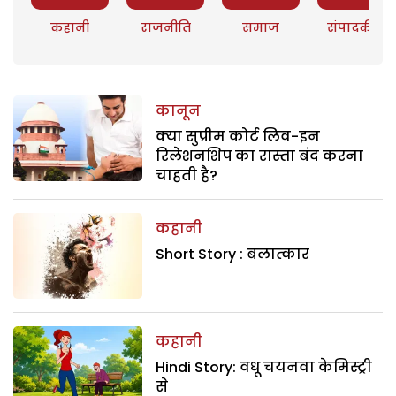
कहानी
राजनीति
समाज
संपादकीय
कानून
क्या सुप्रीम कोर्ट लिव-इन
रिलेशनशिप का रास्ता बंद करना
चाहती है?
कहानी
Short Story : बलात्कार
कहानी
Hindi Story: वधू चयनवा केमिस्ट्री
से