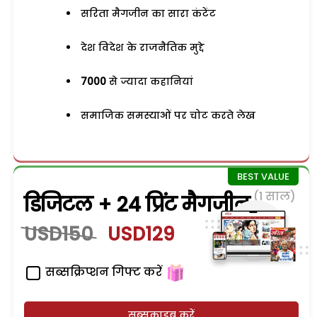
सरिता मैगजीन का सारा कंटेंट
देश विदेश के राजनैतिक मुद्दे
7000
से ज्यादा कहानियां
समाजिक समस्याओं पर चोट करते लेख
(1 साल)
डिजिटल + 24 प्रिंट मैगजीन
USD150
USD129
सब्सक्रिप्शन गिफ्ट करें
सब्सक्राइब करें