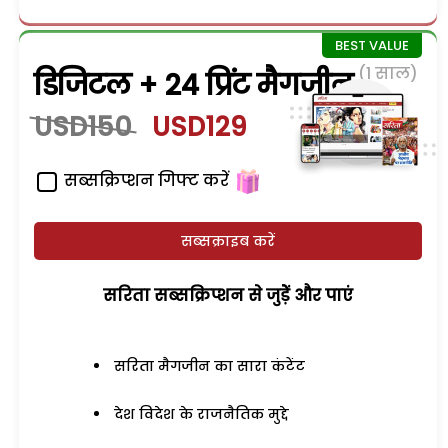
(1 साल)
डिजिटल + 24 प्रिंट मैगजीन
USD150
USD129
सब्सक्रिप्शन गिफ्ट करें
सब्सक्राइब करें
सरिता सब्सक्रिप्शन से जुड़ेें और पाएं
सरिता मैगजीन का सारा कंटेंट
देश विदेश के राजनैतिक मुद्दे