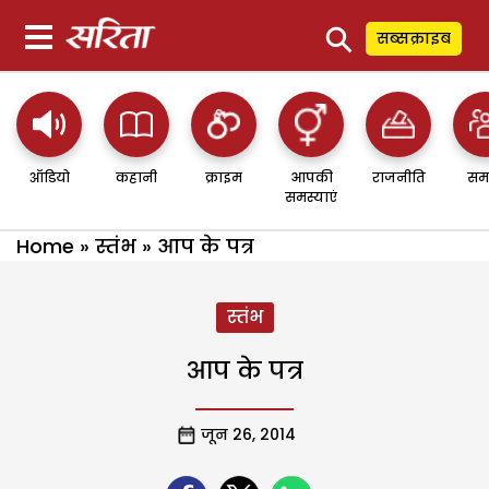
⚲
सब्सक्राइब
ऑडियो
कहानी
क्राइम
आपकी
राजनीति
सम
समस्याएं
Home
»
स्तंभ
»
आप के पत्र
स्तंभ
आप के पत्र
जून 26, 2014