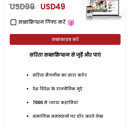
USD99
USD49
सब्सक्रिप्शन गिफ्ट करें
सब्सक्राइब करें
सरिता सब्सक्रिप्शन से जुड़ेें और पाएं
सरिता मैगजीन का सारा कंटेंट
देश विदेश के राजनैतिक मुद्दे
7000
से ज्यादा कहानियां
समाजिक समस्याओं पर चोट करते लेख