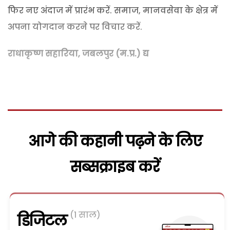
फिर नए अंदाज में प्रारंभ करें. समाज, मानवसेवा के क्षेत्र में
अपना योगदान करने पर विचार करें.
राधाकृष्ण सहारिया, जबलपुर (म.प्र.) द्य
आगे की कहानी पढ़ने के लिए
सब्सक्राइब करें
(1 साल)
डिजिटल