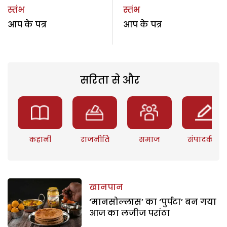
स्तंभ
स्तंभ
आप के पत्र
आप के पत्र
सरिता से और
कहानी
राजनीति
समाज
संपादकीय
खानपान
‘मानसोल्लास’ का ‘पुर्पटा’ बन गया
आज का लजीज परांठा