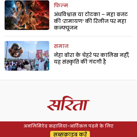
फिल्म
अंधविश्वास या टोटका – महा बजट
की ‘रामायण’ की रिलीज पर महा
कन्फ्यूजन
समाज
नेहा बोरा के चेहरे पर कालिख नहीं,
यह संस्कृति की गंदगी है
अनलिमिटेड कहानियां-आर्टिकल पढ़ने के लिए
सब्सक्राइब करें