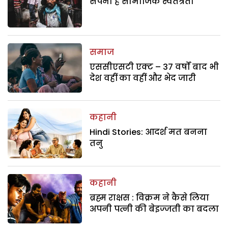
सपना है सामाजिक स्वतंत्रता
समाज
एससीएसटी एक्ट – 37 वर्षों बाद भी
देश वहीं का वहीं और भेद जारी
कहानी
Hindi Stories: आदर्श मत बनना
तनु
कहानी
ब्रह्म राक्षस : विक्रम ने कैसे लिया
अपनी पत्नी की बेइज्जती का बदला