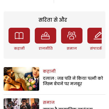
सरिता से और
कहानी
राजनीति
समाज
संपादकीय
कहानी
दलाल : जब पति ने किया पत्नी को
जिस्म बेचने पर मजबूर
समाज