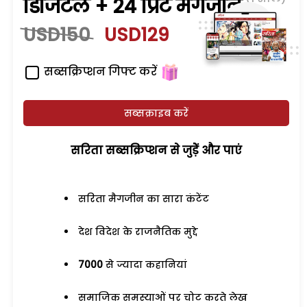
डिजिटल + 24 प्रिंट मैगजीन
USD150
USD129
सब्सक्रिप्शन गिफ्ट करें
सब्सक्राइब करें
सरिता सब्सक्रिप्शन से जुड़ेें और पाएं
सरिता मैगजीन का सारा कंटेंट
देश विदेश के राजनैतिक मुद्दे
7000
से ज्यादा कहानियां
समाजिक समस्याओं पर चोट करते लेख