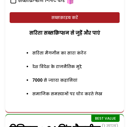
सब्सक्रिप्शन गिफ्ट करें
सब्सक्राइब करें
सरिता सब्सक्रिप्शन से जुड़ेें और पाएं
सरिता मैगजीन का सारा कंटेंट
देश विदेश के राजनैतिक मुद्दे
7000
से ज्यादा कहानियां
समाजिक समस्याओं पर चोट करते लेख
(1 साल)