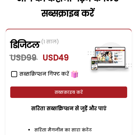
सब्सक्राइब करें
(1 साल)
डिजिटल
USD99
USD49
सब्सक्रिप्शन गिफ्ट करें
सब्सक्राइब करें
सरिता सब्सक्रिप्शन से जुड़ेें और पाएं
सरिता मैगजीन का सारा कंटेंट