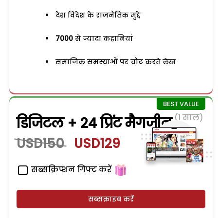
देश विदेश के राजनैतिक मुद्दे
7000
से ज्यादा कहानियां
समाजिक समस्याओं पर चोट करते लेख
(1 साल)
डिजिटल + 24 प्रिंट मैगजीन
USD150
USD129
सब्सक्रिप्शन गिफ्ट करें
सब्सक्राइब करें