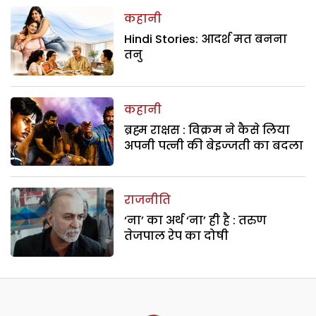
कहानी
Hindi Stories: आदर्श मत बनना
तनु
कहानी
ब्रह्म राक्षस : विक्रम ने कैसे लिया
अपनी पत्नी की बेइज्जती का बदला
राजनीति
‘ना’ का अर्थ ‘ना’ ही है : तरुण
तेजपाल रेप का दोषी