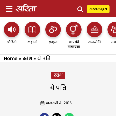
⚲
सब्सक्राइब
ऑडियो
कहानी
क्राइम
आपकी
राजनीति
सम
समस्याएं
Home
»
स्तंभ
»
ये पति
स्तंभ
ये पति
जनवरी 4, 2016