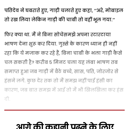
पतिदेव ने घबराते हुए, गाड़ी चलाते हुए कहा, ‘‘अरे, मोबाइल
तो रख लिया लेकिन गाड़ी की चाबी तो वहीं भूल गया.’’
फिर क्या था. मैं ने बिना सोचेसमझे अपना रटारटाया
भाषण देना शुरू कर दिया. गुस्से के कारण ध्यान ही नहीं
रहा कि ये मजाक कर रहे हैं, बिना चाबी के भला गाड़ी कैसे
चल सकती है? करीब 5 मिनट चला यह लंबा भाषण तब
समाप्त हुआ जब गाड़ी में बैठे बच्चे, सास, पति, जोरजोर से
हंसने लगे. कुछ देर तक तो मैं समझ नहीं पाई हंसी का
कारण, जब बात समझ में आई तो मैं भी खिलखिला कर हंस
दी.
आगे की कहानी पढ़ने के लिए