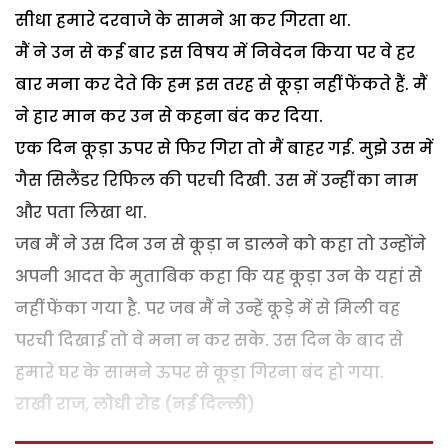
सीधा हमारे दरवाजे के सामने आ कर गिरता था.
मैं ने उन से कई बार इस विषय में निवेदन किया पर वे हर
बार मना कर देते कि हम इस तरह से कूड़ा नहीं फेंकते हैं. मैं
ने हार मान कर उन से कहना बंद कर दिया.
एक दिन कूड़ा ऊपर से फिर गिरा तो मैं बाहर गई. मुझे उस में
गैस सिलैंडर रिफिल की परची दिखी. उस में उन्हीं का नाम
और पता लिखा था.
जब मैं ने उस दिन उन से कूड़ा न डालने को कहा तो उन्होंने
अपनी आदत के मुताबिक कहा कि यह कूड़ा उन के यहां से
नहीं फेंका गया है. पर जब मैं ने उन्हें कूड़े में से मिली वह
परची दिखाई तो वे मना न कर सके. उस दिन के बाद से
हमारे घर के सामने ऊपर से कूड़ा गिरना बंद हो गया.
राखी राज, लोधी रोड (नई दिल्ली)