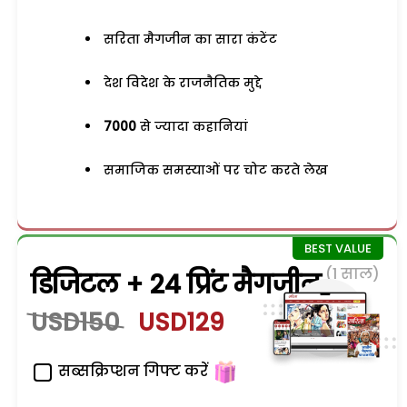
सरिता मैगजीन का सारा कंटेंट
देश विदेश के राजनैतिक मुद्दे
7000
से ज्यादा कहानियां
समाजिक समस्याओं पर चोट करते लेख
(1 साल)
डिजिटल + 24 प्रिंट मैगजीन
USD150
USD129
सब्सक्रिप्शन गिफ्ट करें