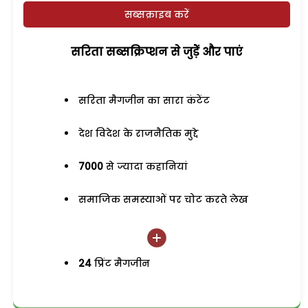
सब्सक्राइब करें
सरिता सब्सक्रिप्शन से जुड़ेें और पाएं
सरिता मैगजीन का सारा कंटेंट
देश विदेश के राजनैतिक मुद्दे
7000
से ज्यादा कहानियां
समाजिक समस्याओं पर चोट करते लेख
24
प्रिंट मैगजीन