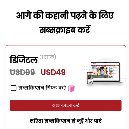
आगे की कहानी पढ़ने के लिए
सब्सक्राइब करें
(1 साल)
डिजिटल
USD99
USD49
सब्सक्रिप्शन गिफ्ट करें
सब्सक्राइब करें
सरिता सब्सक्रिप्शन से जुड़ेें और पाएं