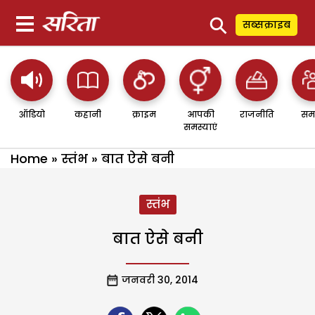
⚲
सब्सक्राइब
ऑडियो
कहानी
क्राइम
आपकी
राजनीति
सम
समस्याएं
Home
»
स्तंभ
»
बात ऐसे बनी
स्तंभ
बात ऐसे बनी
जनवरी 30, 2014