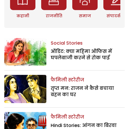
कहानी
राजनीति
समाज
संपादकीय
Social Stories
ऑडिट: क्या महिमा ऑफिस में
घपलेबाजी करने से रोक पाई
फैमिली स्टोरीज
तृप्त मन: राजन ने कैसे बचाया
बहन का घर
फैमिली स्टोरीज
Hindi Stories: आंगन का बिरवा