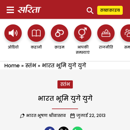
⚲
सब्सक्राइब
ऑडियो
कहानी
क्राइम
आपकी
राजनीति
सम
समस्याएं
Home
»
स्तंभ
»
भारत भूमि युगे युगे
स्तंभ
भारत भूमि युगे युगे
भारत भूषण श्रीवास्तव
जुलाई 22, 2013