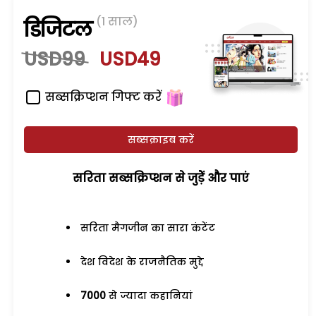
(1 साल)
डिजिटल
USD99
USD49
सब्सक्रिप्शन गिफ्ट करें
सब्सक्राइब करें
सरिता सब्सक्रिप्शन से जुड़ेें और पाएं
सरिता मैगजीन का सारा कंटेंट
देश विदेश के राजनैतिक मुद्दे
7000
से ज्यादा कहानियां