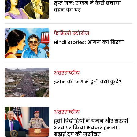
तृप्त मन: राजन ने कैसे बचाया
बहन का घर
फैमिली स्टोरीज
Hindi Stories: आंगन का बिरवा
अंतरराष्ट्रीय
ईरान की जंग में हूती क्यों कूदे?
अंतरराष्ट्रीय
हूती विद्रोहियों ने यमन और सऊदी
अरब पर किया भयंकर हमला :
बढ़ाई ट्रंप की मुसीबत