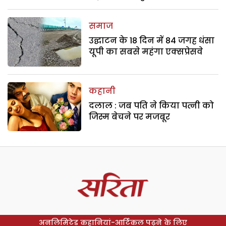
समाज
उद्घाटन के 18 दिन में 84 जगह धंसा
यूपी का सबसे महंगा एक्सप्रेसवे
कहानी
दलाल : जब पति ने किया पत्नी को
जिस्म बेचने पर मजबूर
अनलिमिटेड कहानियां-आर्टिकल पढ़ने के लिए