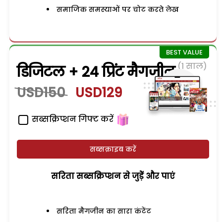
समाजिक समस्याओं पर चोट करते लेख
(1 साल)
डिजिटल + 24 प्रिंट मैगजीन
USD150
USD129
सब्सक्रिप्शन गिफ्ट करें
सब्सक्राइब करें
सरिता सब्सक्रिप्शन से जुड़ेें और पाएं
सरिता मैगजीन का सारा कंटेंट