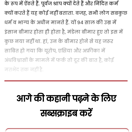
के रूप में ऐंठते हैं. पूर्वज श्राप क्यों देते हैं और निंदित कर्म
क्यों करते हैं यह कोई नहीं बताता. वजह, सभी लोग सबकुछ
धर्म व भाग्य के अधीन मानते हैं. यों 94 साल की उम्र में
इंसान बीमार होता ही होता है, मंडेला बीमार हुए तो इस में
कुछ नया नहीं था. हां, उन के बीमार होने से यह जरूर
साबित हो गया कि यूरोप, एशिया और अफ्रीका में
अंधविश्वासों के मामले में फर्क तो दूर की बात है, कोई
मतभेद तक नहीं है.
आगे की कहानी पढ़ने के लिए
सब्सक्राइब करें