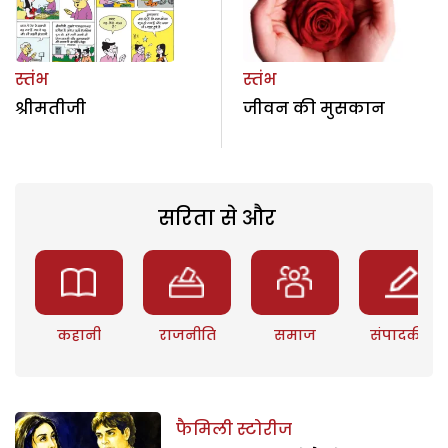
स्तंभ
स्तंभ
श्रीमतीजी
जीवन की मुसकान
सरिता से और
कहानी
राजनीति
समाज
संपादकीय
फैमिली स्टोरीज