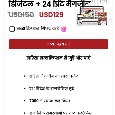
(1 साल)
डिजिटल + 24 प्रिंट मैगजीन
USD150
USD129
सब्सक्रिप्शन गिफ्ट करें
सब्सक्राइब करें
सरिता सब्सक्रिप्शन से जुड़ेें और पाएं
सरिता मैगजीन का सारा कंटेंट
देश विदेश के राजनैतिक मुद्दे
7000
से ज्यादा कहानियां
समाजिक समस्याओं पर चोट करते लेख