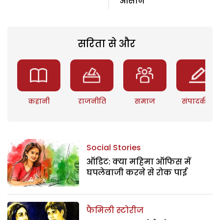
आसान
सरिता से और
कहानी
राजनीति
समाज
संपादकीय
Social Stories
ऑडिट: क्या महिमा ऑफिस में
घपलेबाजी करने से रोक पाई
फैमिली स्टोरीज