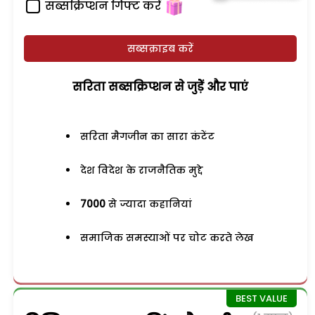
सब्सक्रिप्शन गिफ्ट करें
सब्सक्राइब करें
सरिता सब्सक्रिप्शन से जुड़ेें और पाएं
सरिता मैगजीन का सारा कंटेंट
देश विदेश के राजनैतिक मुद्दे
7000
से ज्यादा कहानियां
समाजिक समस्याओं पर चोट करते लेख