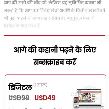
आप की रातों की नींद उड़े. लेकिन यह सुनिश्चित करना भी
जरूरी है कि आप का निवेश लंबी अवधि के वित्तीय लक्ष्यों को
भी पूरा करने में मददगार साबित हो. म्यूचुअल फंड में
निवेश के कई लाभ हैं.
आगे की कहानी पढ़ने के लिए
सब्सक्राइब करें
(1 साल)
डिजिटल
USD99
USD49