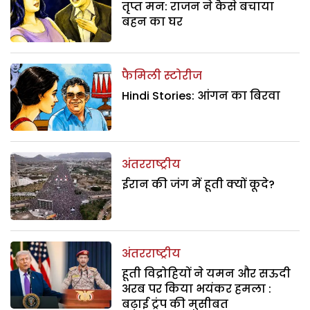
तृप्त मन: राजन ने कैसे बचाया
बहन का घर
फैमिली स्टोरीज
Hindi Stories: आंगन का बिरवा
अंतरराष्ट्रीय
ईरान की जंग में हूती क्यों कूदे?
अंतरराष्ट्रीय
हूती विद्रोहियों ने यमन और सऊदी
अरब पर किया भयंकर हमला :
बढ़ाई ट्रंप की मुसीबत