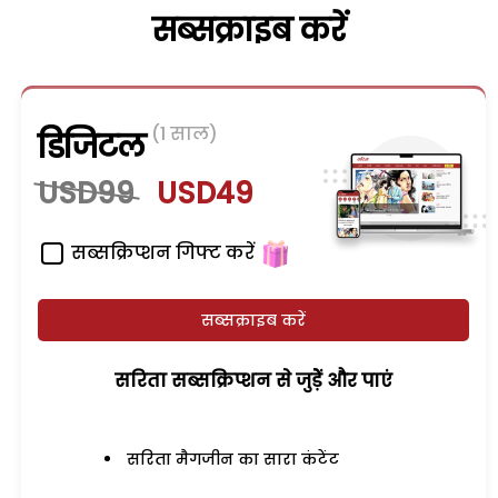
सब्सक्राइब करें
(1 साल)
डिजिटल
USD99
USD49
सब्सक्रिप्शन गिफ्ट करें
सब्सक्राइब करें
सरिता सब्सक्रिप्शन से जुड़ेें और पाएं
सरिता मैगजीन का सारा कंटेंट