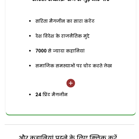
सरिता मैगजीन का सारा कंटेंट
देश विदेश के राजनैतिक मुद्दे
7000
से ज्यादा कहानियां
समाजिक समस्याओं पर चोट करते लेख
24
प्रिंट मैगजीन
और कहानियां पढ़ने के लिए क्लिक करें...