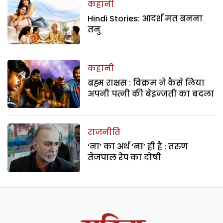
कहानी
Hindi Stories: आदर्श मत बनना
तनु
कहानी
ब्रह्म राक्षस : विक्रम ने कैसे लिया
अपनी पत्नी की बेइज्जती का बदला
राजनीति
‘ना’ का अर्थ ‘ना’ ही है : तरुण
तेजपाल रेप का दोषी