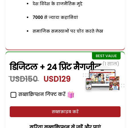
देश विदेश के राजनैतिक मुद्दे
7000
से ज्यादा कहानियां
समाजिक समस्याओं पर चोट करते लेख
(1 साल)
डिजिटल + 24 प्रिंट मैगजीन
USD150
USD129
सब्सक्रिप्शन गिफ्ट करें
सब्सक्राइब करें
सरिता सब्सक्रिप्शन से जुड़ेें और पाएं