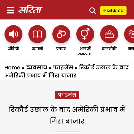
⚲
सब्सक्राइब
ऑडियो
कहानी
क्राइम
आपकी
राजनीति
सम
समस्याएं
Home
»
व्यवसाय
»
फाइनेंस
»
रिकौर्ड उछाल के बाद
अमेरिकी प्रभाव में गिरा बाजार
फाइनेंस
रिकौर्ड उछाल के बाद अमेरिकी प्रभाव में
गिरा बाजार