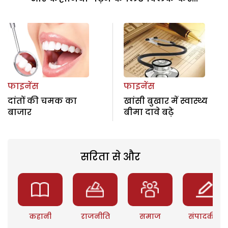
फाइनेंस
फाइनेंस
दांतों की चमक का
खांसी बुखार में स्वास्थ्य
बाजार
बीमा दावे बढ़े
सरिता से और
कहानी
राजनीति
समाज
संपादकीय