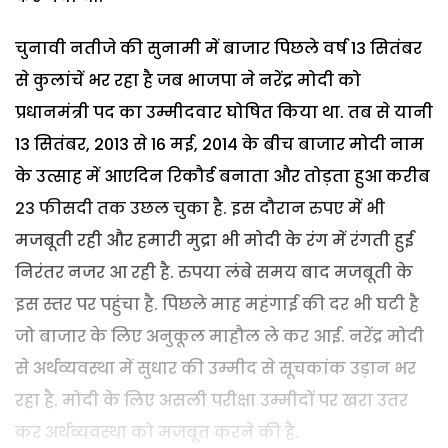
चुनावी नतीजे की सुनामी में बाजार पिछले वर्ष 13 सितंबर
से कुलांचें भर रहा है जब भाजपा ने नरेंद्र मोदी को
प्रधानमंत्री पद का उम्मीदवार घोषित किया था. तब से यानी
13 सितंबर, 2013 से 16 मई, 2014 के बीच बाजार मोदी नाम
के उत्साह में आएदिन रिकौर्ड बनाता और तोड़ता हुआ करीब
23 फीसदी तक उछल चुका है. इस दौरान रुपए में भी
मजबूती रही और हमारी मुद्रा भी मोदी के रंग में रंगती हुई
निरंतर नजर आ रही है. रुपया लंबे समय बाद मजबूती के
इस स्तर पर पहुंचा है. पिछले माह महंगाई की दर भी घटी है
जो बाजार के लिए अनुकूल माहौल ले कर आई. नरेंद्र मोदी
से अर्थव्यवस्था में सुधार की उम्मीद से सूचकांक उड़ान भर
रहा है. मोदी के लिए असली परीक्षा उम्मीदों पर खरा उतर
कर अर्थव्यवस्था को मजबूत करने की है.