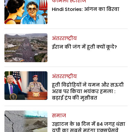
फैमिली स्टोरीज
Hindi Stories: आंगन का बिरवा
अंतरराष्ट्रीय
ईरान की जंग में हूती क्यों कूदे?
अंतरराष्ट्रीय
हूती विद्रोहियों ने यमन और सऊदी
अरब पर किया भयंकर हमला :
बढ़ाई ट्रंप की मुसीबत
समाज
उद्घाटन के 18 दिन में 84 जगह धंसा
यूपी का सबसे महंगा एक्सप्रेसवे