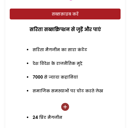
सब्सक्राइब करें
सरिता सब्सक्रिप्शन से जुड़ेें और पाएं
सरिता मैगजीन का सारा कंटेंट
देश विदेश के राजनैतिक मुद्दे
7000
से ज्यादा कहानियां
समाजिक समस्याओं पर चोट करते लेख
24
प्रिंट मैगजीन