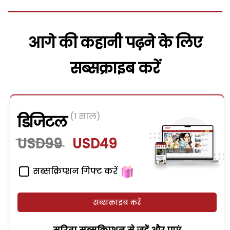
आगे की कहानी पढ़ने के लिए
सब्सक्राइब करें
(1 साल)
डिजिटल
USD99
USD49
सब्सक्रिप्शन गिफ्ट करें
सब्सक्राइब करें