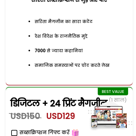
सरिता सब्सक्रिप्शन से जुड़ेें और पाएं
सरिता मैगजीन का सारा कंटेंट
देश विदेश के राजनैतिक मुद्दे
7000
से ज्यादा कहानियां
समाजिक समस्याओं पर चोट करते लेख
(1 साल)
डिजिटल + 24 प्रिंट मैगजीन
USD150
USD129
सब्सक्रिप्शन गिफ्ट करें