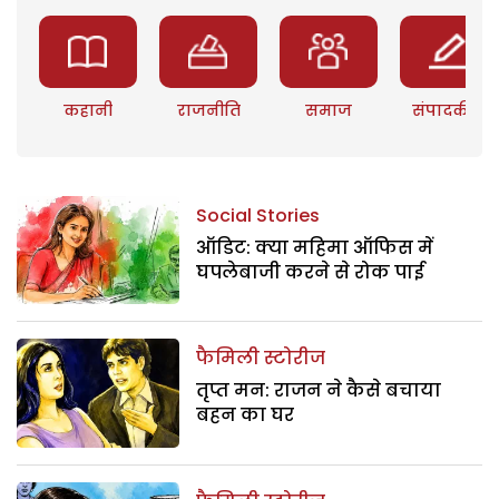
कहानी
राजनीति
समाज
संपादकीय
Social Stories
ऑडिट: क्या महिमा ऑफिस में
घपलेबाजी करने से रोक पाई
फैमिली स्टोरीज
तृप्त मन: राजन ने कैसे बचाया
बहन का घर