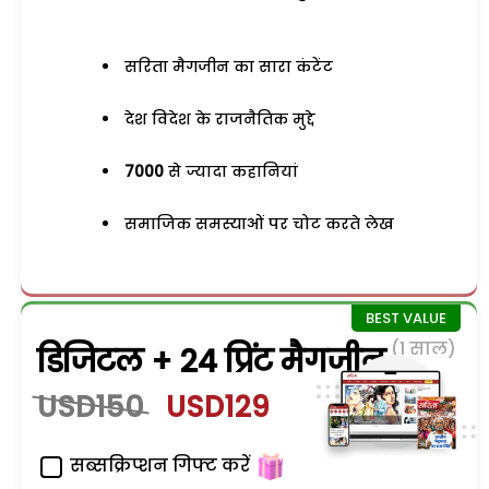
सरिता मैगजीन का सारा कंटेंट
देश विदेश के राजनैतिक मुद्दे
7000
से ज्यादा कहानियां
समाजिक समस्याओं पर चोट करते लेख
(1 साल)
डिजिटल + 24 प्रिंट मैगजीन
USD150
USD129
सब्सक्रिप्शन गिफ्ट करें