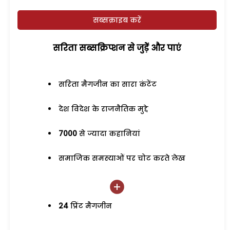
सब्सक्राइब करें
सरिता सब्सक्रिप्शन से जुड़ेें और पाएं
सरिता मैगजीन का सारा कंटेंट
देश विदेश के राजनैतिक मुद्दे
7000
से ज्यादा कहानियां
समाजिक समस्याओं पर चोट करते लेख
24
प्रिंट मैगजीन