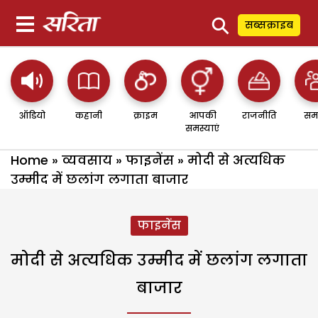
⚲
सब्सक्राइब
ऑडियो
कहानी
क्राइम
आपकी
राजनीति
सम
समस्याएं
Home
»
व्यवसाय
»
फाइनेंस
»
मोदी से अत्यधिक
उम्मीद में छलांग लगाता बाजार
फाइनेंस
मोदी से अत्यधिक उम्मीद में छलांग लगाता
बाजार