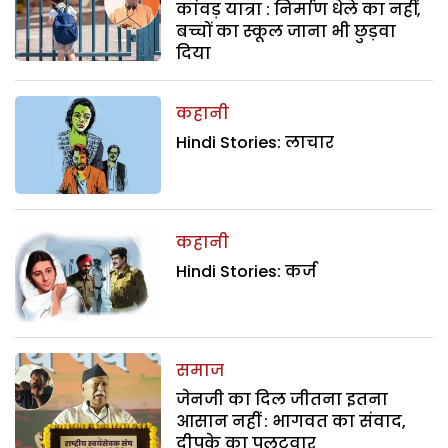
कांवड़ यात्रा : निर्माण धेले का नहीं,
बच्चों का स्कूल जाना भी छुड़वा
दिया
कहानी
Hindi Stories: लाचार
कहानी
Hindi Stories: कर्ज
समाज
जेनजी का दिल जीतना इतना
आसान नहीं : भागवत का संवाद,
दीपके का पलटवार