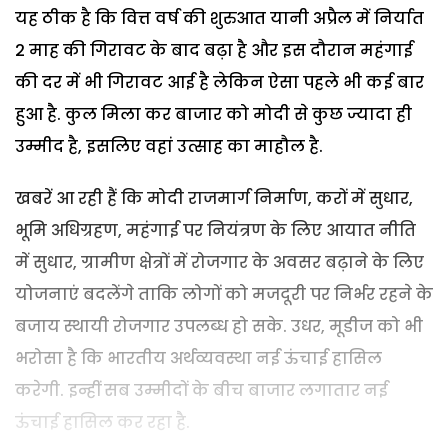
यह ठीक है कि वित्त वर्ष की शुरुआत यानी अप्रैल में निर्यात
2 माह की गिरावट के बाद बढ़ा है और इस दौरान महंगाई
की दर में भी गिरावट आई है लेकिन ऐसा पहले भी कई बार
हुआ है. कुल मिला कर बाजार को मोदी से कुछ ज्यादा ही
उम्मीद है, इसलिए वहां उत्साह का माहौल है.
खबरें आ रही हैं कि मोदी राजमार्ग निर्माण, करों में सुधार,
भूमि अधिग्रहण, महंगाई पर नियंत्रण के लिए आयात नीति
में सुधार, ग्रामीण क्षेत्रों में रोजगार के अवसर बढ़ाने के लिए
योजनाएं बदलेंगे ताकि लोगों को मजदूरी पर निर्भर रहने के
बजाय स्थायी रोजगार उपलब्ध हो सके. उधर, मूडीज को भी
भरोसा है कि भारतीय अर्थव्यवस्था नई ऊंचाई हासिल
करेगी. इन्हीं सब उम्मीदों के बीच बाजार लगातार नई
ऊंचाई हासिल कर रहा है.