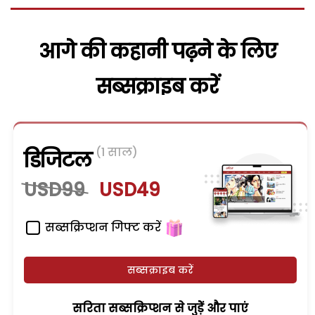
आगे की कहानी पढ़ने के लिए
सब्सक्राइब करें
(1 साल)
डिजिटल
USD99
USD49
सब्सक्रिप्शन गिफ्ट करें
सब्सक्राइब करें
सरिता सब्सक्रिप्शन से जुड़ेें और पाएं