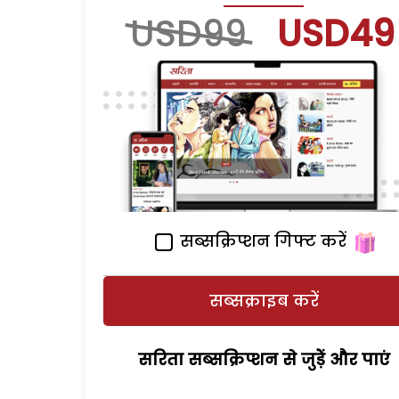
USD99
USD49
सब्सक्रिप्शन गिफ्ट करें
सब्सक्राइब करें
सरिता सब्सक्रिप्शन से जुड़ेें और पाएं