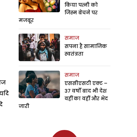
किया पत्नी को
जिस्म बेचने पर
मजबूर
समाज
सपना है सामाजिक
स्वतंत्रता
समाज
 आज
एससीएसटी एक्ट –
37 वर्षों बाद भी देश
 यदि
वहीं का वहीं और भेद
े
जारी