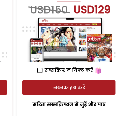
USD150
USD129
सब्सक्रिप्शन गिफ्ट करें
सब्सक्राइब करें
सरिता सब्सक्रिप्शन से जुड़ेें और पाएं