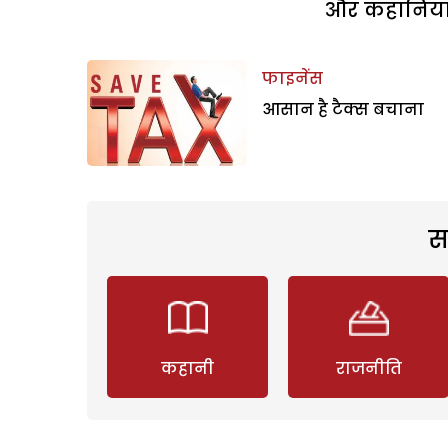
और कहानियां 
फाइनेंस
आसान है टैक्स बचाना
स
कहानी
राजनीति