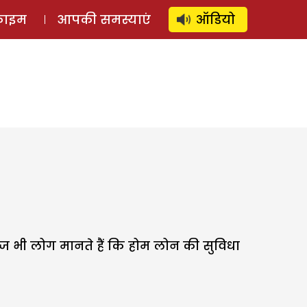
⚲
स्टोरी
लॉग इन
SUBSCRIBE
्राइम
आपकी समस्याएं
ऑडियो
ज भी लोग मानते हैं कि होम लोन की सुविधा