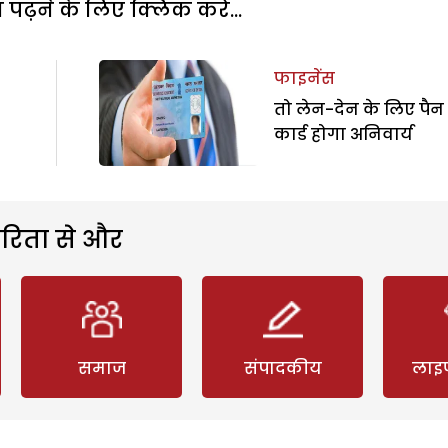
पढ़ने के लिए क्लिक करें...
फाइनेंस
तो लेन-देन के लिए पैन
कार्ड होगा अनिवार्य
रिता से और
समाज
संपादकीय
लाइ