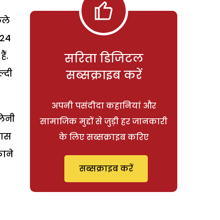
छले
 24
ं.
सरिता डिजिटल
्दी
सब्सक्राइब करें
अपनी पसंदीदा कहानियां और
लेनी
सामाजिक मुद्दों से जुड़ी हर जानकारी
लास
के लिए सब्सक्राइब करिए
काने
सब्सक्राइब करें