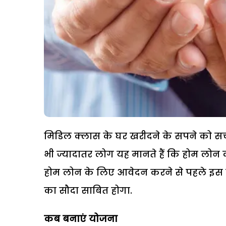
मिडिल क्लास के घर खरीदने के सपने को सच 
भी ज्यादातर लोग यह मानते हैं कि होम लोन की 
होम लोन के लिए आवेदन करने से पहले इस क
का सौदा साबित होगा.
कब बनाएं योजना