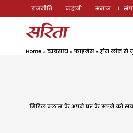
राजनीति
कहानी
समाज
सं
Home
»
व्यवसाय
»
फाइनेंस
»
होम लोन से जुड
मिडिल क्लास के अपने घर के सपने को सच क