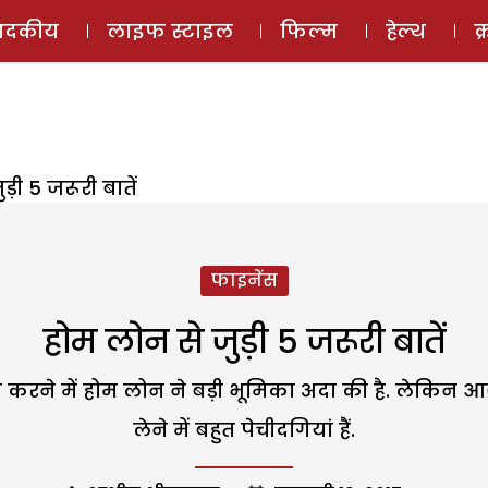
ई-मैगज़ीन
ऑडियो 
पादकीय
लाइफ स्टाइल
फिल्म
हेल्थ
क
़ी 5 जरूरी बातें
फाइनेंस
होम लोन से जुड़ी 5 जरूरी बातें
रने में होम लोन ने बड़ी भूमिका अदा की है. लेकिन आ
लेने में बहुत पेचीदगियां हैं.