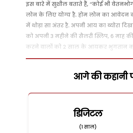
इस बारे में सुशील बताते हैं, ‘‘कोई भी वेतन
लोन के लिए योग्य है. होम लोन का आवेदन करने
में थोड़ा सा अंतर है. अपनी आय का ब्योरा दिखान
को अपनी 3 महीने की सैलरी स्लिप, 6 माह की ब
करने वालों को 2 साल के आयकर भुगतान का चार्ट
आगे की कहानी पढ
डिजिटल
(1 साल)