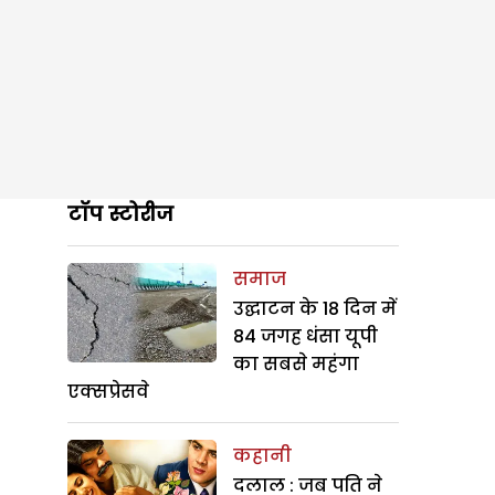
टॉप स्टोरीज
समाज
उद्घाटन के 18 दिन में
84 जगह धंसा यूपी
का सबसे महंगा
एक्सप्रेसवे
कहानी
दलाल : जब पति ने