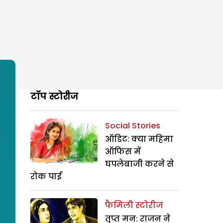
टॉप स्टोरीज
Social Stories
ऑडिट: क्या महिमा
ऑफिस में
घपलेबाजी करने से
रोक पाई
फैमिली स्टोरीज
तृप्त मन: राजन ने