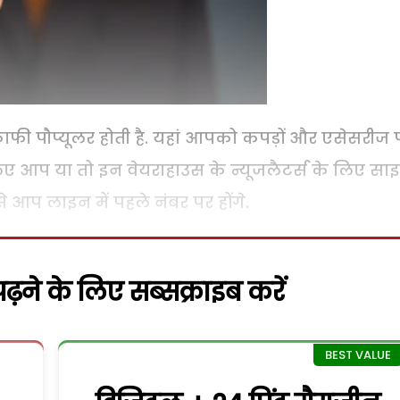
फी पौप्यूलर होती है. यहां आपको कपड़ों और एसेसरीज 
लिए आप या तो इन वेयराहाउस के न्यूजलैटर्स के लिए सा
े आप लाइन में पहले नंबर पर होंगे.
़ने के लिए सब्सक्राइब करें