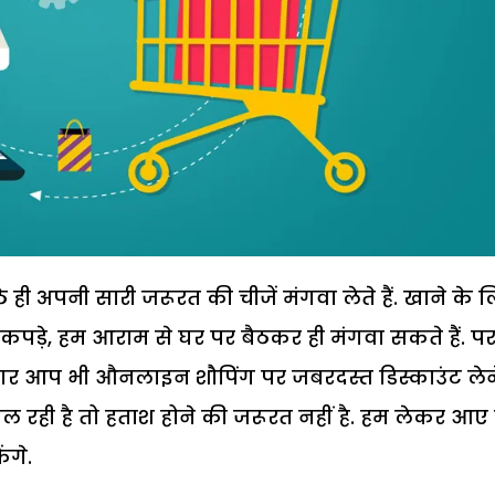
ही अपनी सारी जरूरत की चीजें मंगवा लेते हैं. खाने के 
े कपड़े, हम आराम से घर पर बैठकर ही मंगवा सकते हैं. प
. अगर आप भी औनलाइन शौपिंग पर जबरदस्त डिस्काउंट लेन
रही है तो हताश होने की जरूरत नहीं है. हम लेकर आए ह
ंगे.