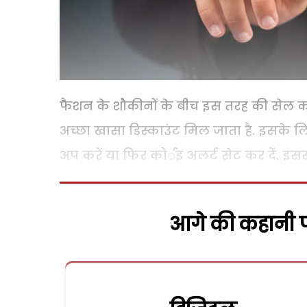
फैशन के शौकीनों के बीच इस तरह की सेल का
अच्छा खासा डिस्काउंट मिल जाता है. इसके 
अप करें या फिर कोर्इ अलर्ट सेट कर दें. इसस
आगे की कहानी पढ