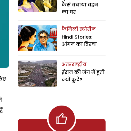
कैसे बचाया बहन
का घर
फैमिली स्टोरीज
Hindi Stories:
आंगन का बिरवा
अंतरराष्ट्रीय
ईरान की जंग में हूती
लिए
क्यों कूदे?
र
े
ैं