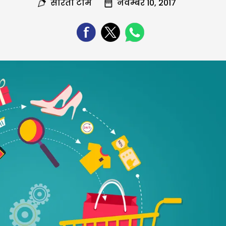
सरिता टीम
नवम्बर 10, 2017