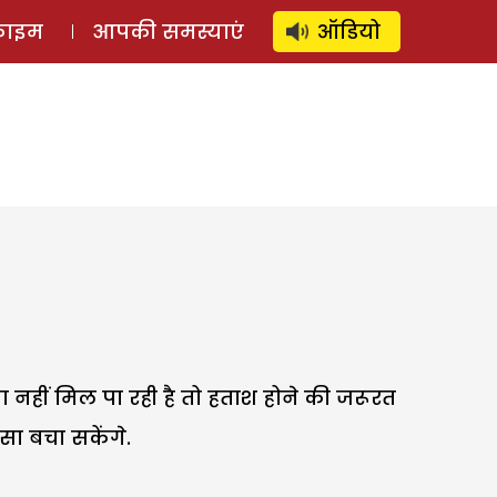
⚲
स्टोरी
लॉग इन
SUBSCRIBE
्राइम
आपकी समस्याएं
ऑडियो
ीं मिल पा रही है तो हताश होने की जरूरत
सा बचा सकेंगे.