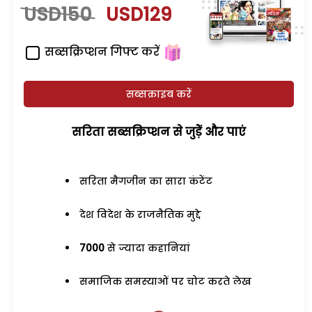
USD150
USD129
सब्सक्रिप्शन गिफ्ट करें
सब्सक्राइब करें
सरिता सब्सक्रिप्शन से जुड़ेें और पाएं
सरिता मैगजीन का सारा कंटेंट
देश विदेश के राजनैतिक मुद्दे
7000
से ज्यादा कहानियां
समाजिक समस्याओं पर चोट करते लेख