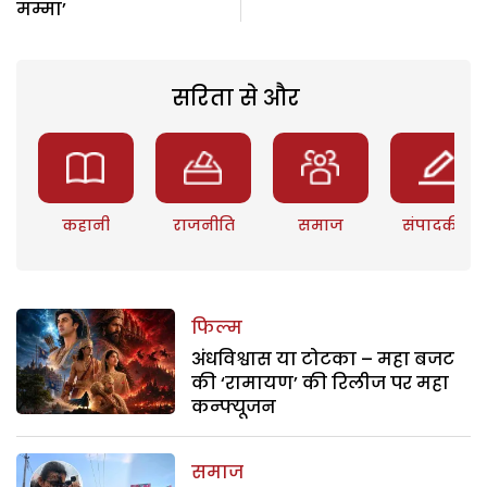
मम्मा’
सरिता से और
कहानी
राजनीति
समाज
संपादकीय
फिल्म
अंधविश्वास या टोटका – महा बजट
की ‘रामायण’ की रिलीज पर महा
कन्फ्यूजन
समाज