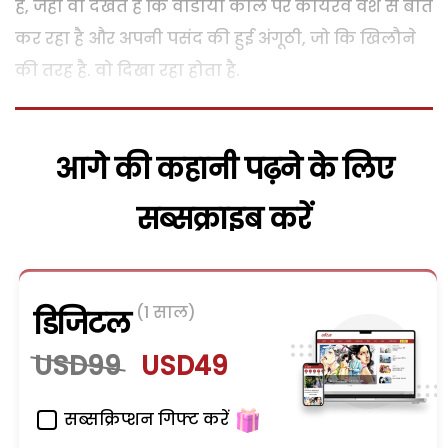
है, जहां वो देखते है कि वीडीयो कौल पर कायरव वंश से बात
कर रहा है और अपनी पसंद की हुई अंगूठी, जो कि खिलौने
की तरह है. वो दिखा रहा होता है.
आगे की कहानी पढ़ने के लिए
सब्सक्राइब करें
(1 साल)
डिजिटल
USD99
USD49
सब्सक्रिप्शन गिफ्ट करें