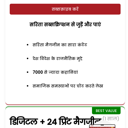
सब्सक्राइब करें
सरिता सब्सक्रिप्शन से जुड़ेें और पाएं
सरिता मैगजीन का सारा कंटेंट
देश विदेश के राजनैतिक मुद्दे
7000
से ज्यादा कहानियां
समाजिक समस्याओं पर चोट करते लेख
(1 साल)
डिजिटल + 24 प्रिंट मैगजीन