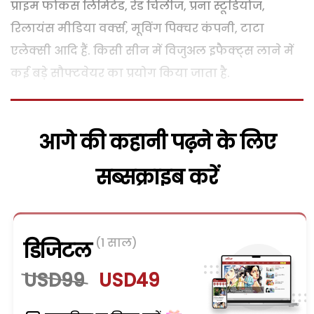
प्राइम फोकस लिमिटेड, रेड चिलीज, प्रना स्टूडियोज,
रिलायंस मीडिया वर्क्स, मूविंग पिक्चर कंपनी, टाटा
एलेक्सी आदि हैं. किसी सीन में विजुअल इफैक्ट्स लाने में
कई बड़े सौफ्टवेयर का प्रयोग किया जाता है.
आगे की कहानी पढ़ने के लिए
सब्सक्राइब करें
(1 साल)
डिजिटल
USD99
USD49