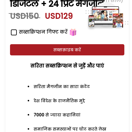
(1 साल)
डिजिटल + 24 प्रिंट मैगजीन
USD150
USD129
सब्सक्रिप्शन गिफ्ट करें
सब्सक्राइब करें
सरिता सब्सक्रिप्शन से जुड़ेें और पाएं
सरिता मैगजीन का सारा कंटेंट
देश विदेश के राजनैतिक मुद्दे
7000
से ज्यादा कहानियां
समाजिक समस्याओं पर चोट करते लेख