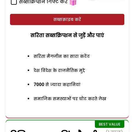
सब्सक्रिप्शन गिफ्ट करें
सब्सक्राइब करें
सरिता सब्सक्रिप्शन से जुड़ेें और पाएं
सरिता मैगजीन का सारा कंटेंट
देश विदेश के राजनैतिक मुद्दे
7000
से ज्यादा कहानियां
समाजिक समस्याओं पर चोट करते लेख