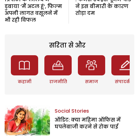
डुबाया ‘मैं अटल हूं’, फिल्म
ने इस बीमारी के कारण
अपनी लागत वसूलने में
तोड़ा दम
भी रही विफल
सरिता से और
कहानी
राजनीति
समाज
संपादकीय
Social Stories
ऑडिट: क्या महिमा ऑफिस में
घपलेबाजी करने से रोक पाई