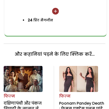
24
प्रिंट मैगजीन
और कहानियां पढ़ने के लिए क्लिक करें...
फिल्म
फिल्म
दक्षिणापंथी और पंकज
Poonam Pandey Death
त्रिपाठी के लालच ने
: फेमस एक्ट्रेस पूनम पांडे