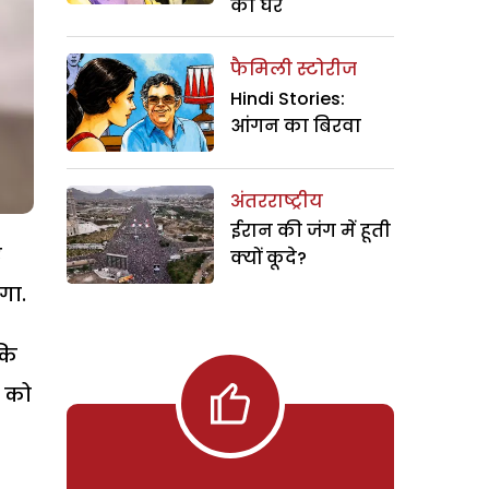
का घर
फैमिली स्टोरीज
Hindi Stories:
आंगन का बिरवा
अंतरराष्ट्रीय
ईरान की जंग में हूती
ए
क्यों कूदे?
गा.
 कि
ी को