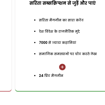
सरिता सब्सक्रिप्शन से जुड़ेें और पाएं
सरिता मैगजीन का सारा कंटेंट
देश विदेश के राजनैतिक मुद्दे
7000
से ज्यादा कहानियां
समाजिक समस्याओं पर चोट करते लेख
24
प्रिंट मैगजीन