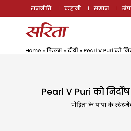
राजनीति
कहानी
समाज
सं
Home
»
फिल्म
»
टीवी
»
Pearl V Puri को निर
Pearl V Puri को निर्दोष
पीड़िता के पापा के स्टेटम