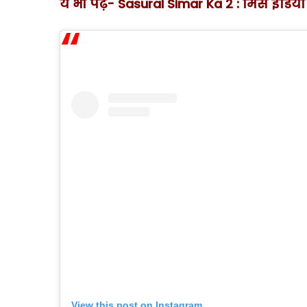
ये भी पढ़ें- Sasural Simar Ka 2 : मिस इंडि
View this post on Instagram