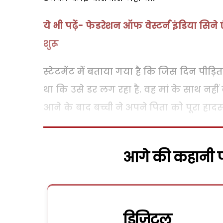
ये भी पढ़ें- फेडरेशन ऑफ वेस्टर्न इंडिया स
शुरू
स्टेटमेंट में बताया गया है कि जिस दिन पीड़ि
था कि उसे डर लग रहा है. वह मां के साथ नह
आने के बाद बच्ची ने अपने पिता को पूरा हाद
आगे की कहानी पढ
डिजिटल