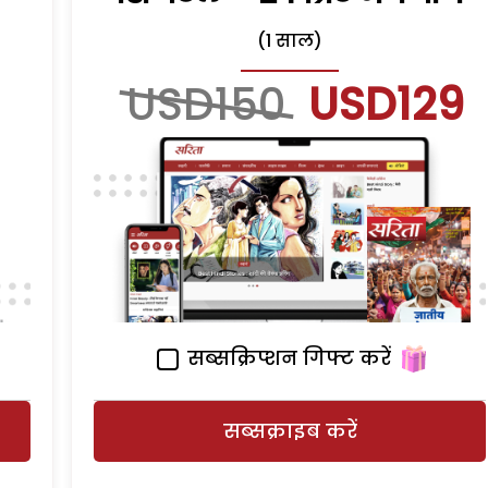
(1 साल)
USD150
USD129
सब्सक्रिप्शन गिफ्ट करें
सब्सक्राइब करें