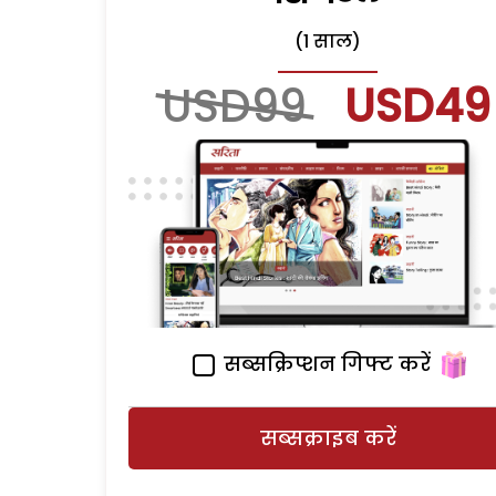
(1 साल)
USD99
USD49
सब्सक्रिप्शन गिफ्ट करें
सब्सक्राइब करें