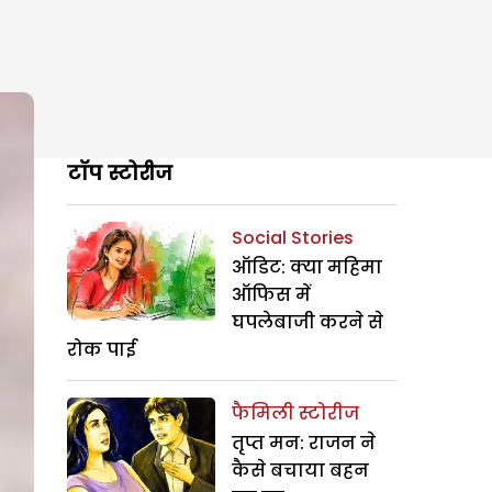
टॉप स्टोरीज
Social Stories
ऑडिट: क्या महिमा
ऑफिस में
घपलेबाजी करने से
रोक पाई
फैमिली स्टोरीज
तृप्त मन: राजन ने
कैसे बचाया बहन