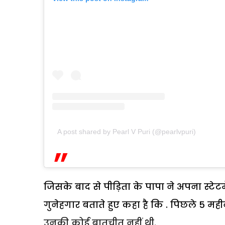
A post shared by Pearl V Puri (@pearlvpuri)
जिसके बाद से पीड़िता के पापा ने अपना स्टेटमें
गुनेहगार बताते हुए कहा है कि . पिछले 5 महीने
उनकी कोई बातचीत नहीं थी.