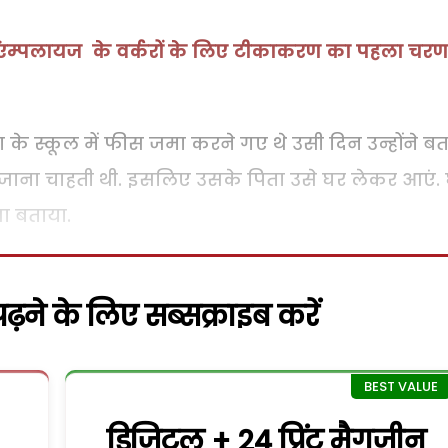
िने एंम्पलायज के वर्करों के लिए टीकाकरण का पहला चरण
ता के स्कूल में फीस जमा करने गए थे उसी दिन उन्होंने ब
ीं जाना चाहती थी. इसलिए उसके पिता उसे घर लेकर आएं.
सा बताया.
़ने के लिए सब्सक्राइब करें
डिजिटल + 24 प्रिंट मैगजीन