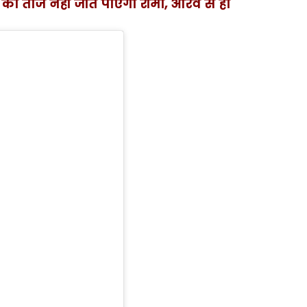
या का ताज नहीं जीत पाएंगी रीमा, आरव से हो