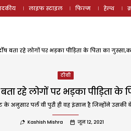
ई-मैगज़ीन
ऑडियो 
पादकीय
लाइफ स्टाइल
फिल्म
हेल्थ
क
्दोष बता रहे लोगों पर भड़का पीड़िता के पिता का गुस्सा,क
टीवी
 बता रहे लोगों पर भड़का पीड़िता के प
ेंट के अनुसार पर्ल वी पुरी ही वह इंसान है जिन्होंने उसक
Kashish Mishra
जून 12, 2021