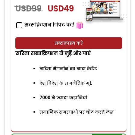
USD99
USD49
सब्सक्रिप्शन गिफ्ट करें
सब्सक्राइब करें
सरिता सब्सक्रिप्शन से जुड़ेें और पाएं
सरिता मैगजीन का सारा कंटेंट
देश विदेश के राजनैतिक मुद्दे
7000
से ज्यादा कहानियां
समाजिक समस्याओं पर चोट करते लेख