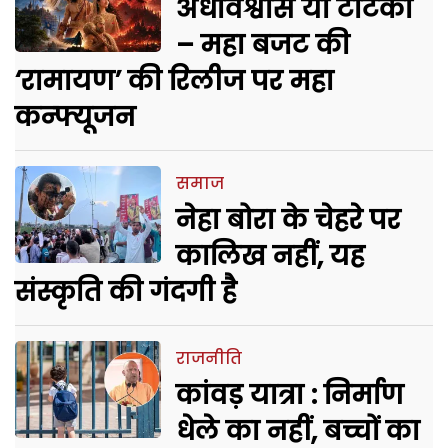
अंधविश्वास या टोटका
– महा बजट की
‘रामायण’ की रिलीज पर महा
कन्फ्यूजन
समाज
नेहा बोरा के चेहरे पर
कालिख नहीं, यह
संस्कृति की गंदगी है
राजनीति
कांवड़ यात्रा : निर्माण
धेले का नहीं, बच्चों का