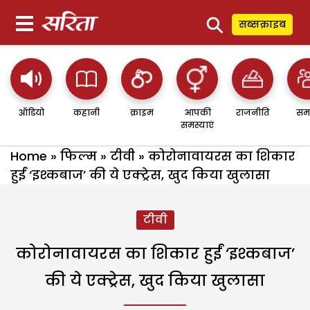
⚲
सब्सक्राइब
ऑडियो
कहानी
क्राइम
आपकी
राजनीति
सम
समस्याएं
Home
»
फिल्म
»
टीवी
»
कोरोनावायरस का शिकार
हुईं ‘इश्कबाज’ की ये एक्ट्रेस, खुद किया खुलासा
टीवी
कोरोनावायरस का शिकार हुईं ‘इश्कबाज’
की ये एक्ट्रेस, खुद किया खुलासा