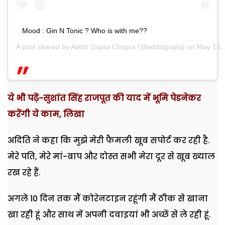
Mood : Gin N Tonic ? Who is with me??
A post shared by
Additi Gupta Chopra
(@additigupta) on
May 15,
ये भी पढ़ें-सुशांत सिंह राजपूत की याद में भूमि पेडनेकर
करेंगी ये काम, लिखा
अदिति ने कहा कि मुझे मेरी फैमली खूब सपोर्ट कर रही है.
मेरे पति, मेरे मां-बाप और दोस्त सभी मेरा दूर से खूब ख्याल
रख रहे हैं.
अगले 10 दिन तक मैं कोरेनटाइन रहूंगी मैं ठीक से खाना
खा रही हूं और साथ में अपनी दवाइयां भी अच्छें से ले रही हूं.