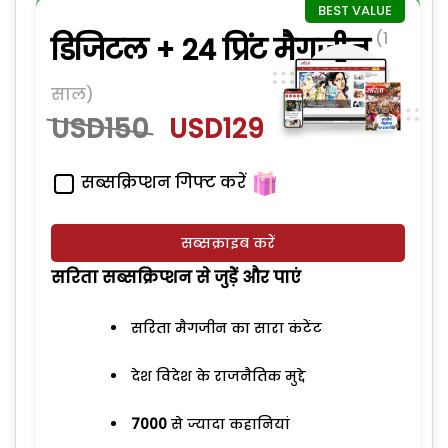
(1
डिजिटल + 24 प्रिंट मैगजीन
साल)
USD150
USD129
सब्सक्रिप्शन गिफ्ट करें
सब्सक्राइब करें
सरिता सब्सक्रिप्शन से जुड़ेें और पाएं
सरिता मैगजीन का सारा कंटेंट
देश विदेश के राजनैतिक मुद्दे
7000
से ज्यादा कहानियां