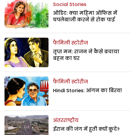
Social Stories
ऑडिट: क्या महिमा ऑफिस में
घपलेबाजी करने से रोक पाई
फैमिली स्टोरीज
तृप्त मन: राजन ने कैसे बचाया
बहन का घर
फैमिली स्टोरीज
Hindi Stories: आंगन का बिरवा
अंतरराष्ट्रीय
ईरान की जंग में हूती क्यों कूदे?