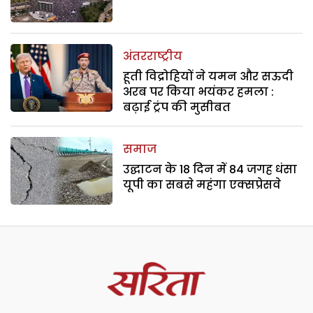
अंतरराष्ट्रीय
हूती विद्रोहियों ने यमन और सऊदी
अरब पर किया भयंकर हमला :
बढ़ाई ट्रंप की मुसीबत
समाज
उद्घाटन के 18 दिन में 84 जगह धंसा
यूपी का सबसे महंगा एक्सप्रेसवे