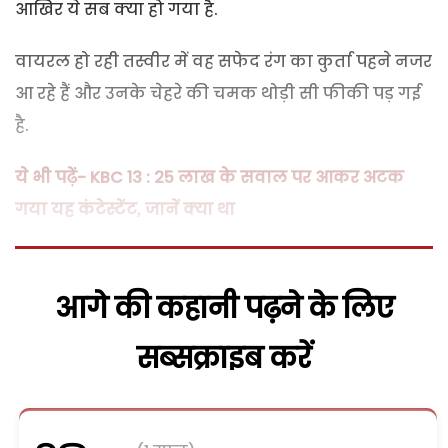
आखिर ये सब क्या हो गया है.
वायरल हो रही तस्वीर में वह सफेद रंग का कुर्ता पहने नजर
आ रहे हैं और उनके चेहरे की चमक थोड़ी सी फीकी पड़ गई
है.
ये भी पढ़ें- KBC 13 : 25 लाख के सवाल पर आकर अटक
गया यह कंटेस्टेंट, जानें क्या था
आगे की कहानी पढ़ने के लिए
सब्सक्राइब करें