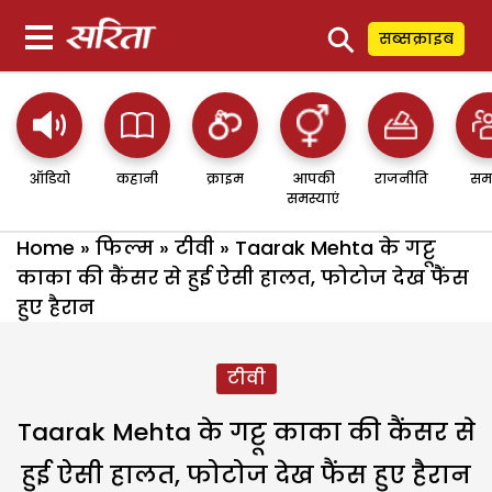
⚲
सब्सक्राइब
ऑडियो
कहानी
क्राइम
आपकी
राजनीति
सम
समस्याएं
Home
»
फिल्म
»
टीवी
»
Taarak Mehta के गट्टू
काका की कैंसर से हुई ऐसी हालत, फोटोज देख फैंस
हुए हैरान
टीवी
Taarak Mehta के गट्टू काका की कैंसर से
हुई ऐसी हालत, फोटोज देख फैंस हुए हैरान