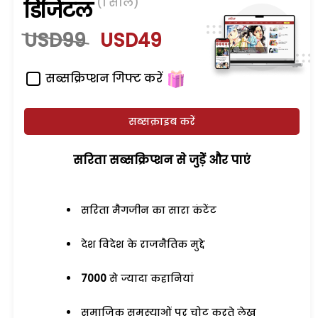
(1 साल)
डिजिटल
USD99
USD49
सब्सक्रिप्शन गिफ्ट करें
सब्सक्राइब करें
सरिता सब्सक्रिप्शन से जुड़ेें और पाएं
सरिता मैगजीन का सारा कंटेंट
देश विदेश के राजनैतिक मुद्दे
7000
से ज्यादा कहानियां
समाजिक समस्याओं पर चोट करते लेख