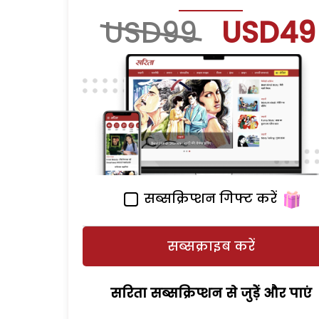
USD99
USD49
सब्सक्रिप्शन गिफ्ट करें
सब्सक्राइब करें
सरिता सब्सक्रिप्शन से जुड़ेें और पाएं