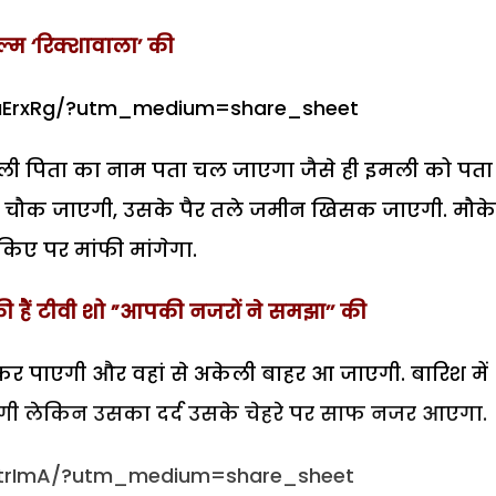
िल्म ‘रिक्शावाला’ की
uErxRg/?utm_medium=share_sheet
ली पिता का नाम पता चल जाएगा जैसे ही इमली को पता
वह चौक जाएगी, उसके पैर तले जमीन खिसक जाएगी. मौके
िए पर मांफी मांगेगा.
ी हैं टीवी शो ”आपकी नजरों ने समझा’’ की
 कर पाएगी और वहां से अकेली बाहर आ जाएगी. बारिश में
लेगी लेकिन उसका दर्द उसके चेहरे पर साफ नजर आएगा.
ztrImA/?utm_medium=share_sheet