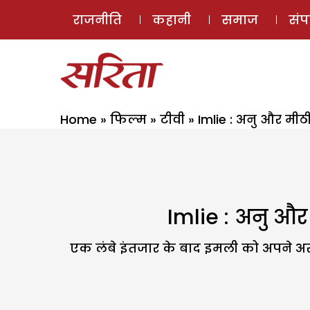
राजनीति
कहानी
समाज
सं
Home
»
फिल्म
»
टीवी
»
Imlie : अनु और मीठ
Imlie : अनु और
एक लंबे इंतजार के बाद इमली को अपने अ