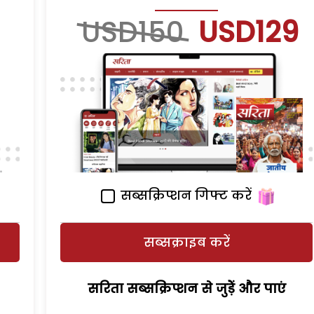
USD150
USD129
सब्सक्रिप्शन गिफ्ट करें
सब्सक्राइब करें
सरिता सब्सक्रिप्शन से जुड़ेें और पाएं