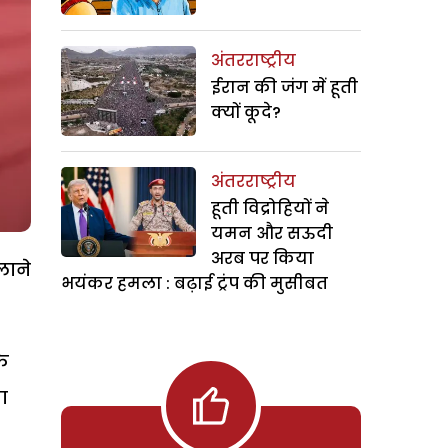
अंतरराष्ट्रीय
ईरान की जंग में हूती
क्यों कूदे?
अंतरराष्ट्रीय
हूती विद्रोहियों ने
यमन और सऊदी
अरब पर किया
लाने
भयंकर हमला : बढ़ाई ट्रंप की मुसीबत
े
ा