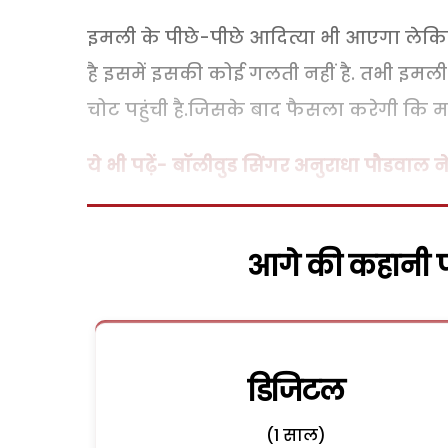
इमली के पीछे-पीछे आदित्या भी आएगा लेकि
है इसमें इसकी कोई गलती नहीं है. तभी इ
चोट पहुंची है.जिसके बाद फैसला करेगी कि
ये भी पढ़ें- बॉलीवुड सिंगर अनुराधा पौडवाल
आगे की कहानी पढ
डिजिटल
(1 साल)