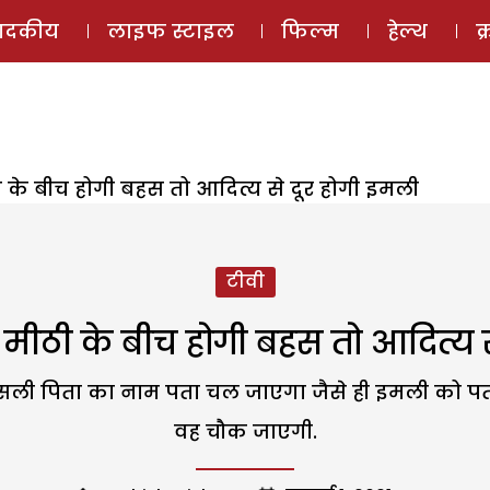
ई-मैगज़ीन
ऑडियो 
पादकीय
लाइफ स्टाइल
फिल्म
हेल्थ
क
ी के बीच होगी बहस तो आदित्य से दूर होगी इमली
टीवी
 मीठी के बीच होगी बहस तो आदित्य स
सली पिता का नाम पता चल जाएगा जैसे ही इमली को पता
वह चौक जाएगी.