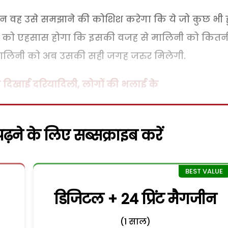
न वह उसे समझाने की कोशिश करेगा कि ये जो कुछ भी 
मली को एहसास होगा कि इसकी वजह से मालिनी को कितन
 मालिनी को अब उसकी सही जगह जरुर मिलेगी.
 ने दिखाई दरियादिली, लोगों की भलाई के
़ने के लिए सब्सक्राइब करें
डिजिटल + 24 प्रिंट मैगजीन
(1 साल)