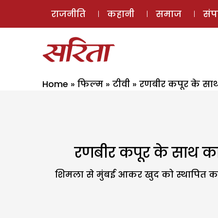
राजनीति
कहानी
समाज
सं
Home
»
फिल्म
»
टीवी
»
रणबीर कपूर के साथ 
रणबीर कपूर के साथ काम
शिमला से मुंबई आकर खुद को स्थापित करना