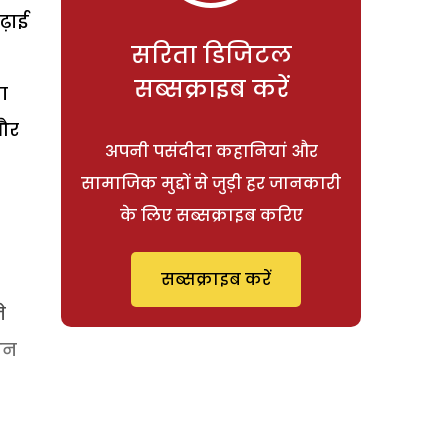
पढ़ाई
सरिता डिजिटल
सब्सक्राइब करें
ा
 और
अपनी पसंदीदा कहानियां और
सामाजिक मुद्दों से जुड़ी हर जानकारी
के लिए सब्सक्राइब करिए
सब्सक्राइब करें
े
शन