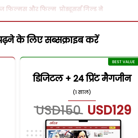
ज फिल्मस और फिल्म प्रोड्यूसर्स गिल्ड ने
़ने के लिए सब्सक्राइब करें
डिजिटल + 24 प्रिंट मैगजीन
(1 साल)
USD150
USD129