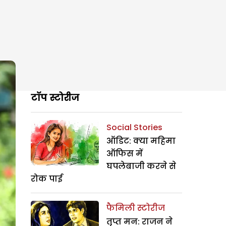
टॉप स्टोरीज
Social Stories
ऑडिट: क्या महिमा
ऑफिस में
घपलेबाजी करने से
रोक पाई
फैमिली स्टोरीज
तृप्त मन: राजन ने