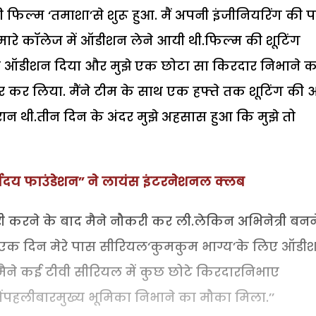
िल्म ‘तमाशा’से शुरू हुआ. मैं अपनी इंजीनियरिंग की 
मारे कॉलेज में ऑडीशन लेने आयी थी.फिल्म की शूटिंग
ने भी ऑडीशन दिया और मुझे एक छोटा सा किरदार निभाने क
र कर लिया. मैंने टीम के साथ एक हफ्ते तक शूटिंग की
रान थी.तीन दिन के अंदर मुझे अहसास हुआ कि मुझे तो
र्योदय फाउंडेशन’’ ने लायंस इंटरनेशनल क्लब
ूरी करने के बाद मैने नौकरी कर ली.लेकिन अभिनेत्री बनन
फिर एक दिन मेरे पास सीरियल‘कुमकुम भाग्य’के लिए ऑडी
मैने कई टीवी सीरियल में कुछ छोटे किरदारनिभाए
हलीबारमुख्य भूमिका निभाने का मौका मिला.’’