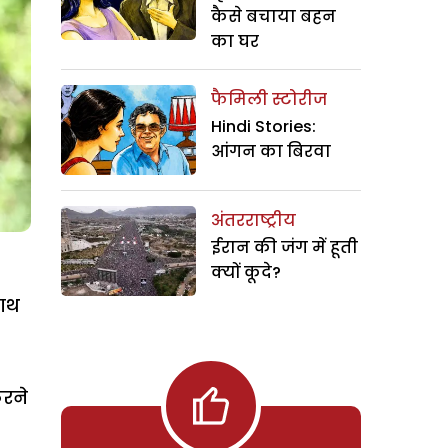
कैसे बचाया बहन
का घर
फैमिली स्टोरीज
Hindi Stories:
आंगन का बिरवा
अंतरराष्ट्रीय
ईरान की जंग में हूती
क्यों कूदे?
साथ
करने