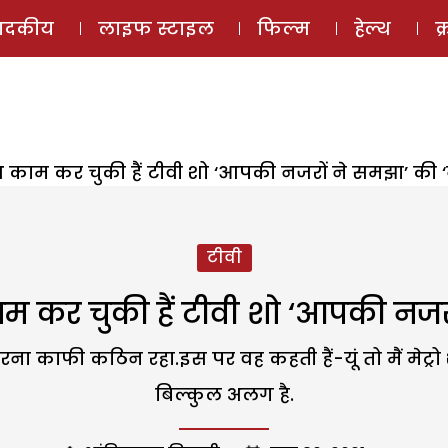
ई-मैगज़ीन
ऑडियो 
पादकीय
लाइफ स्टाइल
फिल्म
हेल्थ
क
काम कर चुकी हैं टीवी शो ‘आपकी नजरों ने समझा’ की ‘
टीवी
 कर चुकी हैं टीवी शो ‘आपकी नजरो
 काफी कठिन रहा.इस पर वह कहती हैं-यूं तो मैं मेट्रो शह
बिल्कुल अलग है.