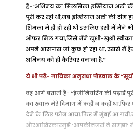
हैं-“अभिनय का सिलसिला इम्तियाज अली की फ
पूरी कर रही थी,जब इम्तियाज अली की टीम ह
शिमला में ही हो रही थी.इसलिए हंसी में मैं
ऑफर मिल गया,जिसे मैंने खुशी-खुशी स्वीका
अपने आसपास जो कुछ हो रहा था, उससे मैं है
अभिनय को ही कैरियर बनाना है.’’
ये भी पढ़ें- गायिका अनुराधा पौडवाल के ‘‘सू
वह आगे बताती हैं- ‘‘इंजीनियरिंग की पढ़ाई प
का ख्याल मेरेे दिमाग में कहीं न कहीं था.
देने के लिए फोन आया.फिर मैं मुंबई आ गयी.
औरआखिरकारमुझे ‘आपकीनजरों ने समझा’ मेंप