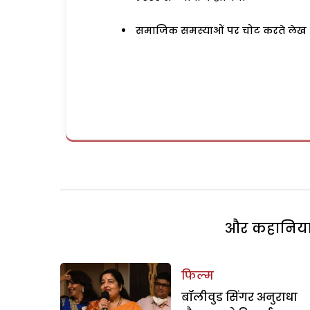
समाजिक समस्याओं पर चोट करते लेख
और कहानियां 
फिल्म
बॉलीवुड सिंगर अनुराधा