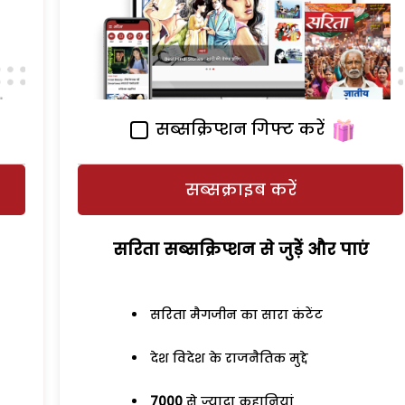
सब्सक्रिप्शन गिफ्ट करें
सब्सक्राइब करें
सरिता सब्सक्रिप्शन से जुड़ेें और पाएं
सरिता मैगजीन का सारा कंटेंट
देश विदेश के राजनैतिक मुद्दे
7000
से ज्यादा कहानियां