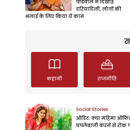
पौडवाल ने दिखाई
दरियादिली, लोगों की
भलाई के लिए किया ये काम
स
कहानी
राजनीति
Social Stories
ऑडिट: क्या महिमा ऑफिस
घपलेबाजी करने से रोक 