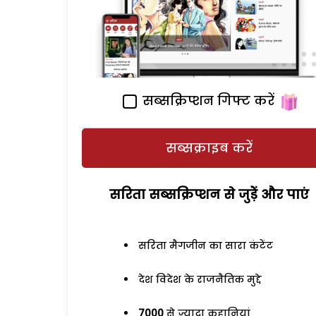
सब्सक्रिप्शन गिफ्ट करें
सब्सक्राइब करें
सरिता सब्सक्रिप्शन से जुड़ेें और पाएं
सरिता मैगजीन का सारा कंटेंट
देश विदेश के राजनैतिक मुद्दे
7000
से ज्यादा कहानियां