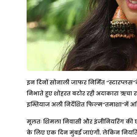
इन दिनों सोनाली जाफर निर्मित ‘‘स्टारप्लस’
निभाते हुए शोहरत बटोर रही अदाकारा ऋचा र
इम्तियाज अली निर्देशित फिल्म‘‘तमाशा’’में अ
मूलतः शिमला निवासी और इंजीनियरिंग की छ
के लिए एक दिन मुंबई जाएंगी. लेकिन नियति न