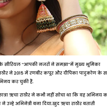
’के सीरियल ‘‘आपकी नजरों ने समझा’’में मुख्य भूमिका
ाठौर ने 2015 में रणबीर कपूर और दीपिका पादुकोण के 
भिनय कर चुकी हैं.
ात्रा ऋचा राठौर ने कभी नहीं सोचा था कि वह अभिनय 
े उन्हे अभिनेत्री बना दिया.खुद ऋचा राठौर बताती