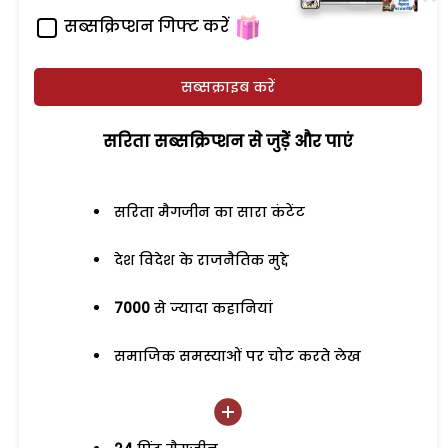
सब्सक्रिप्शन गिफ्ट करें
सब्सक्राइब करें
सरिता सब्सक्रिप्शन से जुड़ेें और पाएं
सरिता मैगजीन का सारा कंटेंट
देश विदेश के राजनैतिक मुद्दे
7000
से ज्यादा कहानियां
समाजिक समस्याओं पर चोट करते लेख