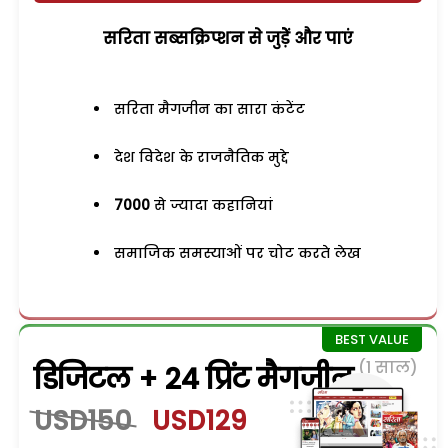
सरिता सब्सक्रिप्शन से जुड़ेें और पाएं
सरिता मैगजीन का सारा कंटेंट
देश विदेश के राजनैतिक मुद्दे
7000
से ज्यादा कहानियां
समाजिक समस्याओं पर चोट करते लेख
(1 साल)
डिजिटल + 24 प्रिंट मैगजीन
USD150
USD129