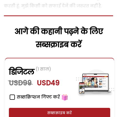
करती हूं. मुझे किसी को सफाई देने की जरुरत नहीं है.
आगे की कहानी पढ़ने के लिए
सब्सक्राइब करें
(1 साल)
डिजिटल
USD99
USD49
सब्सक्रिप्शन गिफ्ट करें
सब्सक्राइब करें