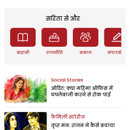
सरिता से और
कहानी
राजनीति
समाज
संपादकीय
Social Stories
ऑडिट: क्या महिमा ऑफिस में
घपलेबाजी करने से रोक पाई
फैमिली स्टोरीज
तृप्त मन: राजन ने कैसे बचाया