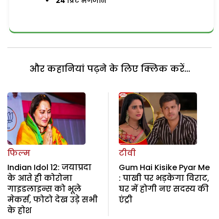
24
प्रिंट मैगजीन
और कहानियां पढ़ने के लिए क्लिक करें...
फिल्म
टीवी
Indian Idol 12: जयाप्रदा
Gum Hai Kisike Pyar Me
के आते ही कोरोना
: पाखी पर भड़केगा विराट,
गाइडलाइन्स को भूले
घर में होगी नए सदस्य की
मेकर्स, फोटो देख उड़े सभी
एंट्री
के होश