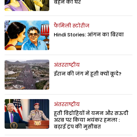
बहन का घर
फैमिली स्टोरीज
Hindi Stories: आंगन का बिरवा
अंतरराष्ट्रीय
ईरान की जंग में हूती क्यों कूदे?
अंतरराष्ट्रीय
हूती विद्रोहियों ने यमन और सऊदी
अरब पर किया भयंकर हमला :
बढ़ाई ट्रंप की मुसीबत