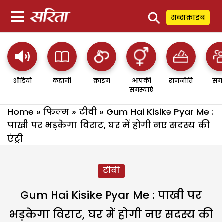
⚲
सब्सक्राइब
ऑडियो
कहानी
क्राइम
आपकी
राजनीति
सम
समस्याएं
Home
»
फिल्म
»
टीवी
»
Gum Hai Kisike Pyar Me :
पाखी पर भड़केगा विराट, घर में होगी नए सदस्य की
एंट्री
टीवी
Gum Hai Kisike Pyar Me : पाखी पर
भड़केगा विराट, घर में होगी नए सदस्य की