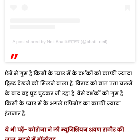
A post shared by Neil Bhatt/अ‌‌‍दाकार (@bhatt_neil)
ऐसे में गुम है किसी के प्यार में के दर्शकों को काफी ज्यादा
ट्विस्ट देखने को मिलने वाला है. विराट को बात पता चलने
के बाद वह घुट घुटकर जी रहा है. वैसे दर्शकों को गुम है
किसी के प्यार में के अगले एपिसोड़ का काफी ज्यादा
इंतजार है.
ये भी पढ़ें- कोरोना ने ली म्यूजिशियन श्रवण राठौर की
जान, सदमे में बॉलीवुड