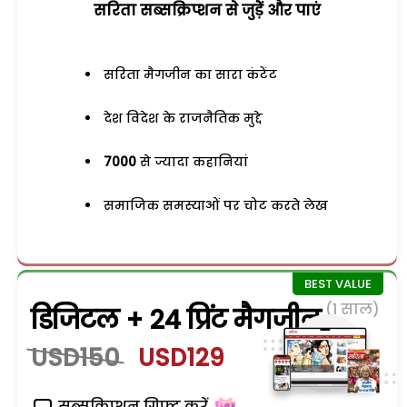
सरिता सब्सक्रिप्शन से जुड़ेें और पाएं
सरिता मैगजीन का सारा कंटेंट
देश विदेश के राजनैतिक मुद्दे
7000
से ज्यादा कहानियां
समाजिक समस्याओं पर चोट करते लेख
(1 साल)
डिजिटल + 24 प्रिंट मैगजीन
USD150
USD129
सब्सक्रिप्शन गिफ्ट करें