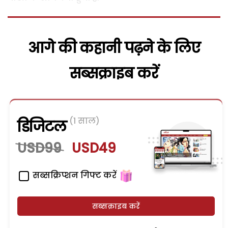
आगे की कहानी पढ़ने के लिए
सब्सक्राइब करें
(1 साल)
डिजिटल
USD99
USD49
सब्सक्रिप्शन गिफ्ट करें
सब्सक्राइब करें