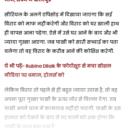
सीरियल के अलगे एपिसोड़ में दिखाया जाएगा कि सई
विराट को माफ नहीं करेगी और विराट को घर खाली हाथ
ही वापस आना पड़ेगा. ऐसे में उसे घर आने के बाद और भी
ज्यादा गुस्सा आएगा. जब पाखी को सारी सच्चाई का पता
चलेगा तो वह विराट के करीब आने की कोशिश करेगी.
ये भी पढ़ें- Rubina Dilaik के फोटोशूट से मचा सोशल
मीडिया पर धमाल, ट्रोलर्स को
लेकिन विराट तो पहले से ही बहुत ज्यादा उदास है. तो वह
अपना पूरा गुस्सा पाखी के ऊपर जोर से चिल्ला देगा. तब
पाखी अपने चाल में कामयाब नहीं हो पाएगी. पाखी के इस
हालात को देखने के बाद से घर वालों को शक होगा कि
पाखी के साथ क्या हुआ है.