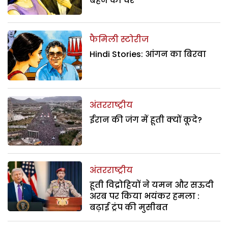
बहन का घर
फैमिली स्टोरीज
Hindi Stories: आंगन का बिरवा
अंतरराष्ट्रीय
ईरान की जंग में हूती क्यों कूदे?
अंतरराष्ट्रीय
हूती विद्रोहियों ने यमन और सऊदी
अरब पर किया भयंकर हमला :
बढ़ाई ट्रंप की मुसीबत