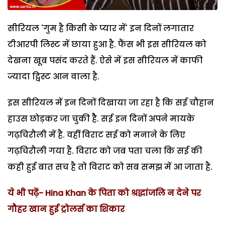
सीरियल 'गुम है किसी के प्यार में' इन दिनों लगातार
टीआरपी लिस्ट में छाया हुआ है. फैंस भी इस सीरियल को
देखना खूब पसंद करते हैं. ऐसे में इस सीरियल में काफी
ज्यादा ट्विस्ट आन वाला है.
इस सीरियल में इन दिनों दिखाया जा रहा है कि सई चौहान
हाउस छोड़कर जा चुकी हैै. सई इन दिनों अपने मायके
गढ़चिरौली में है. वहीं विराट सई को मनाने के लिए
गढ़चिरौली गया है. विराट को जब पता चला कि सई की
कही हुई बात सच है तो विराट को सब समझ में आ जाता है.
ये भी पढ़ें-
Hina Khan के पिता को श्रद्धांजलि न देने पर
गौहर खान हुई ट्रोलर्स का शिकार