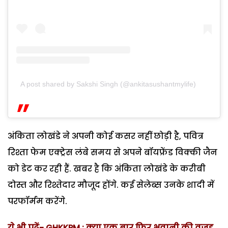
A post shared by Sakshi Singh (@ankitasushantmylife)
अंकिता लोखंडे ने अपनी कोई कसर नहीं छोड़ी है, पवित्र
रिश्ता फेम एक्ट्रेस लंबे समय से अपने बॉयफ्रेंड विक्की जैन
को डेट कर रही हैं. खबर है कि अंकिता लोखंडे के करीबी
दोस्त और रिश्तेदार मौजूद होंगे. कई सेलेब्स उनके शादी में
परफॉर्मम करेंगे.
ये भी पढ़ें- GHKKPM : क्या एक बार फिर भवानी की वजह