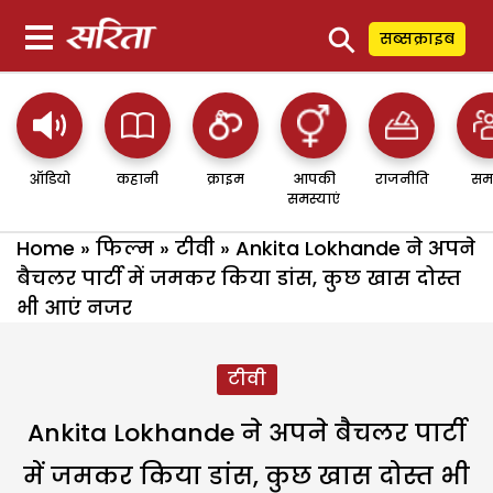
⚲
सब्सक्राइब
ऑडियो
कहानी
क्राइम
आपकी
राजनीति
सम
समस्याएं
Home
»
फिल्म
»
टीवी
»
Ankita Lokhande ने अपने
बैचलर पार्टी में जमकर किया डांस, कुछ खास दोस्त
भी आएं नजर
टीवी
Ankita Lokhande ने अपने बैचलर पार्टी
में जमकर किया डांस, कुछ खास दोस्त भी