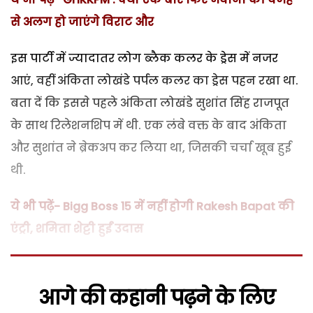
से अलग हो जाएंगे विराट और
इस पार्टी में ज्यादातर लोग ब्लैक कलर के ड्रेस में नजर
आएं, वहीं अंकिता लोखंडे पर्पल कलर का ड्रेस पहन रखा था.
बता दें कि इससे पहले अंकिता लोखंडे सुशांत सिंह राजपूत
के साथ रिलेशनशिप में थी. एक लंबे वक्त के बाद अंकिता
और सुशांत ने ब्रेकअप कर लिया था, जिसकी चर्चा खूब हुई
थी.
ये भी पढ़ें- Bigg Boss 15 में नहीं होगी Rakesh Bapat की
एंट्री, शमिता शेट्टी हुईं उदास
आगे की कहानी पढ़ने के लिए