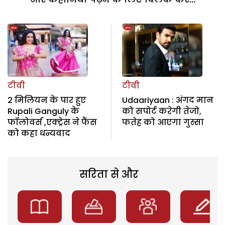
टीवी
टीवी
2 मिलियन के पार हुए
Udaariyaan : अंगद मान
Rupali Ganguly के
को सपोर्ट करेगी तेजो,
फॉलोवर्स ,एक्ट्रेस ने फैंस
फतेह को आएगा गुस्सा
को कहा धन्यवाद
सरिता से और