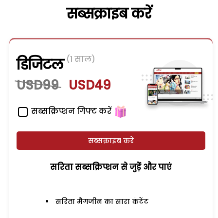
सब्सक्राइब करें
(1 साल)
डिजिटल
USD99
USD49
सब्सक्रिप्शन गिफ्ट करें
सब्सक्राइब करें
सरिता सब्सक्रिप्शन से जुड़ेें और पाएं
सरिता मैगजीन का सारा कंटेंट