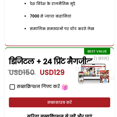
देश विदेश के राजनैतिक मुद्दे
7000
से ज्यादा कहानियां
समाजिक समस्याओं पर चोट करते लेख
(1 साल)
डिजिटल + 24 प्रिंट मैगजीन
USD150
USD129
सब्सक्रिप्शन गिफ्ट करें
सब्सक्राइब करें
सरिता सब्सक्रिप्शन से जुड़ेें और पाएं