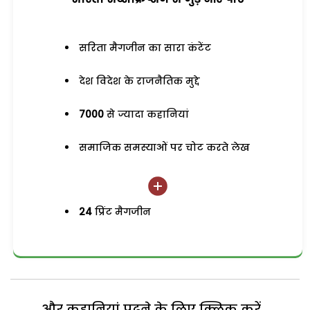
सरिता मैगजीन का सारा कंटेंट
देश विदेश के राजनैतिक मुद्दे
7000
से ज्यादा कहानियां
समाजिक समस्याओं पर चोट करते लेख
24
प्रिंट मैगजीन
और कहानियां पढ़ने के लिए क्लिक करें...