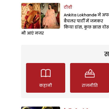
टीवी
Ankita Lokhande ने अप
बैचलर पार्टी में जमकर
किया डांस, कुछ खास दोस
भी आएं नजर
स
कहानी
राजनीति