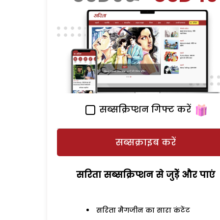
सब्सक्रिप्शन गिफ्ट करें
सब्सक्राइब करें
सरिता सब्सक्रिप्शन से जुड़ेें और पाएं
सरिता मैगजीन का सारा कंटेंट