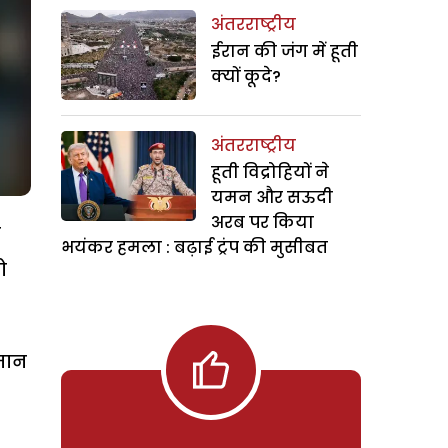
अंतरराष्ट्रीय
ईरान की जंग में हूती
क्यों कूदे?
अंतरराष्ट्रीय
हूती विद्रोहियों ने
यमन और सऊदी
अरब पर किया
े
भयंकर हमला : बढ़ाई ट्रंप की मुसीबत
ो
 मान