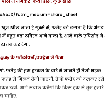
पार्टी में जमकर किया डांस, कुछ खास
hreA5JX/?utm_medium=share_sheet
ा खून खौल जाता है गुस्से से, फतेह को लगता है कि अंगद 
 में बहुत बड़ा टविस्ट आने वाला है. आने वाले एपिसोड़ मे
ं खराब कर देगा.
uly के फॉलोवर्स ,एक्ट्रेस ने फैंस
 फतेह की इस हरकत के बारे में जानते ही तेजो भड़क
 फतेह से मिलने तेजो जाएगी. तेजो फतेह को देखकर उसे
बनाकर रखो. आगे सवाल करेगी कि किस हक से तुम हमारे 
खना चाहिए.