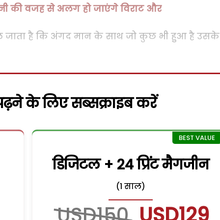
वानी की वजह से अलग हो जाएंगे विराट और
 जाता है कि अंगद मान के साथ जो कुछ भी हुुआ है उसके
़ने के लिए सब्सक्राइब करें
डिजिटल + 24 प्रिंट मैगजीन
(1 साल)
USD150
USD129