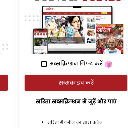
सब्सक्रिप्शन गिफ्ट करें
सब्सक्राइब करें
सरिता सब्सक्रिप्शन से जुड़ेें और पाएं
सरिता मैगजीन का सारा कंटेंट