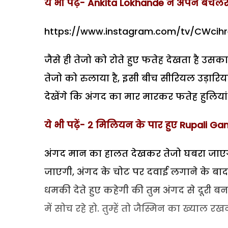
ये भी पढ़ें-
Ankita Lokhande ने अपने बैचलर 
https://www.instagram.com/tv/CWci
जैसे ही तेजो को रोते हुए फतेह देखता है उसक
तेजो को रुलाया है, इसी बीच सीरियल उड़ारियां
देखेंगे कि अंगद का मार मारकर फतेह हुलिया
ये भी पढ़ें- 2 मिलियन के पार हुए Rupali Gang
अंगद मान का हालत देखकर तेजो घबरा जाएगी,
जाएगी, अंगद के चोट पर दवाई लगाने के बाद
धमकी देते हुए कहेगी की तुम अंगद से दूरी 
में सोच रहे हो. तुम्हें तो जैस्मिन का ख्याल र