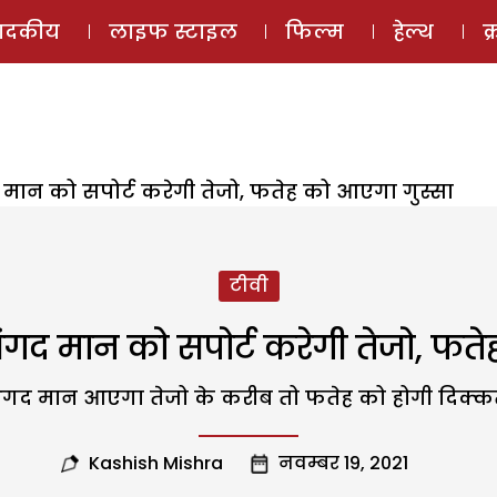
ई-मैगज़ीन
ऑडियो 
पादकीय
लाइफ स्टाइल
फिल्म
हेल्थ
क
 मान को सपोर्ट करेगी तेजो, फतेह को आएगा गुस्सा
टीवी
गद मान को सपोर्ट करेगी तेजो, फते
ंगद मान आएगा तेजो के करीब तो फतेह को होगी दिक्क
Kashish Mishra
नवम्बर 19, 2021