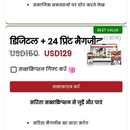
समाजिक समस्याओं पर चोट करते लेख
(1 साल)
डिजिटल + 24 प्रिंट मैगजीन
USD150
USD129
सब्सक्रिप्शन गिफ्ट करें
सब्सक्राइब करें
सरिता सब्सक्रिप्शन से जुड़ेें और पाएं
सरिता मैगजीन का सारा कंटेंट