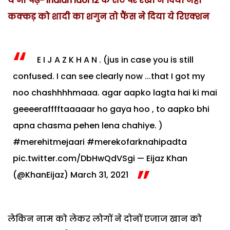
ये भी पढ़ें- Indian Idol 12 के सेट पर रेखा ने दिया नेहा
कक्कड़ को शादी का शगुन तो फैंस ने दिया ये रिएक्शन
E I J A Z K H A N . (jus in case you is still
confused. I can see clearly now ...that I got my
noo chashhhhmaaa. agar aapko lagta hai ki mai
geeeerafffftaaaaar ho gaya hoo , to aapko bhi
apna chasma pehen lena chahiye. )
#merehitmejaari
#merekofarknahipadta
pic.twitter.com/DbHwQdVSgi
— Eijaz Khan
(@KhanEijaz)
March 31, 2021
लेकिन नाम को लेकर लोगों ने दोनों एजाज खान को