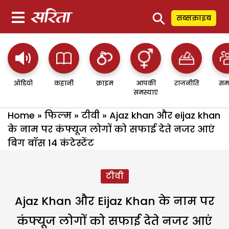
⚲
सब्सक्राइब
ऑडियो
कहानी
क्राइम
आपकी
राजनीति
सम
समस्याएं
Home
»
फिल्म
»
टीवी
»
Ajaz khan और eijaz khan
के नाम पर कंफ्यूज लोगों को सफाई देते नजर आएं
बिग बॉस 14 कंटेस्टेंट
टीवी
Ajaz Khan और Eijaz Khan के नाम पर
कंफ्यूज लोगों को सफाई देते नजर आएं