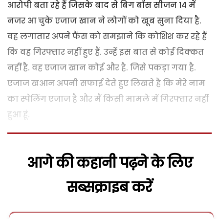
आरोपी बता रहे हैं जिसके बाद से बिग बॉस सीजन 14 में
नजर आ चुके एजाज खान ने लोगों को खूब सुना दिया है.
वह लगातार अपने फैंस को समझाने कि कोशिश कर रहे हैं
कि वह गिरफ्तार नहीं हुए हैं. उन्हें इस बात से कोई दिक्कत
नहीं है. वह एजाज खान कोई और है. जिसे पकड़ा गया है.
एजाज खआन अपनी सफाई देते हुए लिखते है कि मेरे नाम
का स्पेलिंग एजाज है और मैं किसी मामले में गिरफ्तार नहीं
हुआ हूं.
आगे की कहानी पढ़ने के लिए
सब्सक्राइब करें