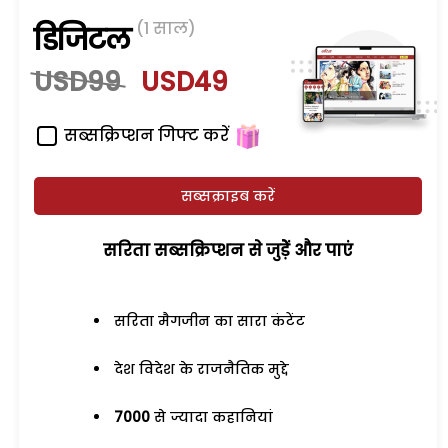
(1 साल)
डिजिटल
USD99
USD49
सब्सक्रिप्शन गिफ्ट करें
सब्सक्राइब करें
सरिता सब्सक्रिप्शन से जुड़ेें और पाएं
सरिता मैगजीन का सारा कंटेंट
देश विदेश के राजनैतिक मुद्दे
7000
से ज्यादा कहानियां