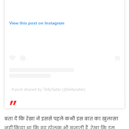
View this post on Instagram
A post shared by TellySafar (@tellysafar)
बता दें कि रेखा ने इससे पहले कभी इस बात का खुलासा
नहीं किया था कि वह ढ़ोलक भी बजाती हैं. रेखा कि इस