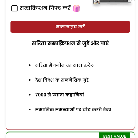
सब्सक्रिप्शन गिफ्ट करें
सब्सक्राइब करें
सरिता सब्सक्रिप्शन से जुड़ेें और पाएं
सरिता मैगजीन का सारा कंटेंट
देश विदेश के राजनैतिक मुद्दे
7000
से ज्यादा कहानियां
समाजिक समस्याओं पर चोट करते लेख