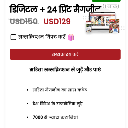
(1 साल)
डिजिटल + 24 प्रिंट मैगजीन
USD150
USD129
सब्सक्रिप्शन गिफ्ट करें
सब्सक्राइब करें
सरिता सब्सक्रिप्शन से जुड़ेें और पाएं
सरिता मैगजीन का सारा कंटेंट
देश विदेश के राजनैतिक मुद्दे
7000
से ज्यादा कहानियां