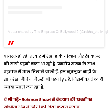
A post shared by The Empress Of Bollywood ? (@rekha_theliving
वायरल हो रही तस्वीर में रेखा डार्क गोल्डन और रेड कलर
की साड़ी पहनी नजर आ रही हैं. पनदीप राजन के साथ
वहताल में ताल मिलाने वाली हैं. इस खूबसूरत साड़ी के
साथ रेखा मैंचिंग ज्वैलरी भी पहनी हुई हैं. जिसमें वह बेहद ही
ज्यादा प्यारी लग रही हैं.
ये भी पढ़ें- Rohman Shawl से ब्रेकअप की खबरों पर
सुष्मिता सेन ने लोगों को दिया करारा जवाब