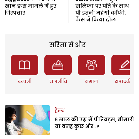
खान ड्रग्स मामले में हुए
खलिफा पर पति के साथ
गिरफ्तार
पी इतनी महंगी कॉफी,
फैंस ने किया ट्रोल
सरिता से और
कहानी
राजनीति
समाज
संपादकीय
हेल्थ
6 साल की उम्र में पीरियड्स, बीमारी
या वजह कुछ और…?