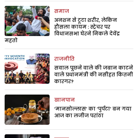
समाज
अनशन से टूटा शरीर, लेकिन
हौसला कायम : स्ट्रेचर पर
विधानसभा घेरने निकले देवेंद्र
महतो
राजनीति
सवाल पूछने वाले की जबान काटने
वाले प्रधानमंत्री की नसीहत कितनी
कारगर?
खानपान
‘मानसोल्लास’ का ‘पुर्पटा’ बन गया
आज का लजीज परांठा