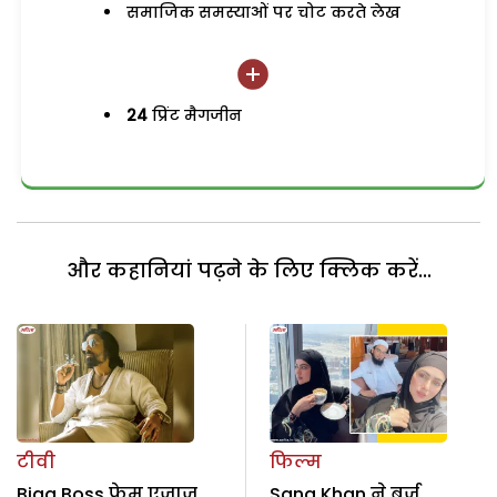
समाजिक समस्याओं पर चोट करते लेख
24
प्रिंट मैगजीन
और कहानियां पढ़ने के लिए क्लिक करें...
टीवी
फिल्म
Bigg Boss फेम एजाज
Sana Khan ने बुर्ज