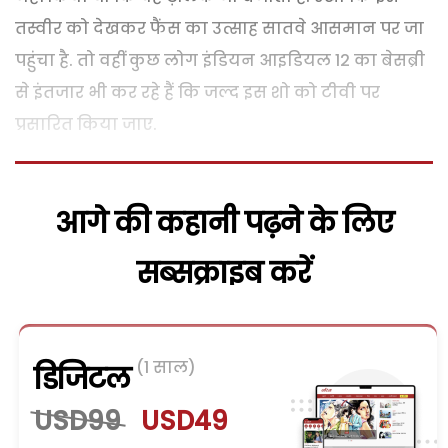
तस्वीर को देखकर फैंस का उत्साह सातवे आसमान पर जा
पहुंचा है. तो वहीं कुछ लोग इंडियन आइडियल 12 का बेसब्री
से इंतजार भी कर रहे हैं कि जल्द इस शो को टीवी पर
प्रसारित किया जाए.
आगे की कहानी पढ़ने के लिए
सब्सक्राइब करें
(1 साल)
डिजिटल
USD99
USD49