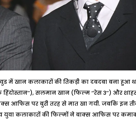
ड में खान कलाकारों की तिकड़ी का दबदबा बना हुआ थ
हिंदोस्तान’’), सलमान खान (फिल्म ‘‘रेस 3’’) और शाह
ाक्स आफिस पर बुरी तरह से मात खा गयी. जबकि इन तीन
 युवा कलाकारों की फिल्मों ने बाक्स आफिस पर कमा