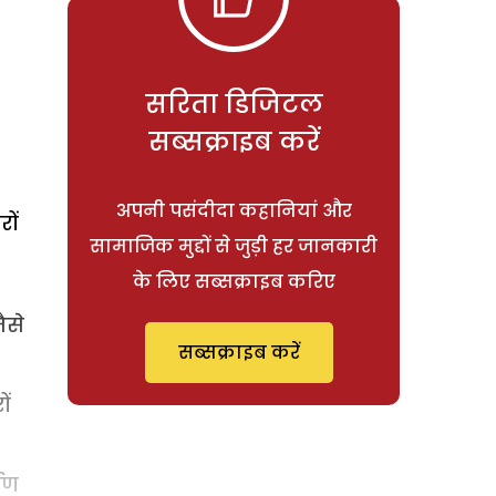
सरिता डिजिटल
सब्सक्राइब करें
अपनी पसंदीदा कहानियां और
ों
सामाजिक मुद्दों से जुड़ी हर जानकारी
के लिए सब्सक्राइब करिए
ैसे
सब्सक्राइब करें
ं
षण