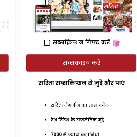
सब्सक्रिप्शन गिफ्ट करें
सब्सक्राइब करें
सरिता सब्सक्रिप्शन से जुड़ेें और पाएं
सरिता मैगजीन का सारा कंटेंट
देश विदेश के राजनैतिक मुद्दे
7000
से ज्यादा कहानियां