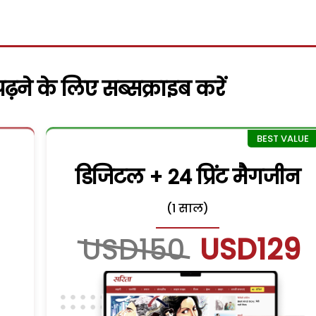
़ने के लिए सब्सक्राइब करें
डिजिटल + 24 प्रिंट मैगजीन
(1 साल)
USD150
USD129