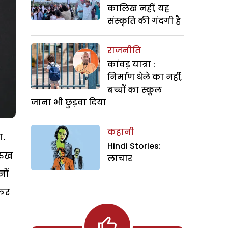
कालिख नहीं, यह
संस्कृति की गंदगी है
राजनीति
कांवड़ यात्रा :
निर्माण धेले का नहीं,
बच्चों का स्कूल
जाना भी छुड़वा दिया
कहानी
ा.
Hindi Stories:
रुख
लाचार
ों
कर