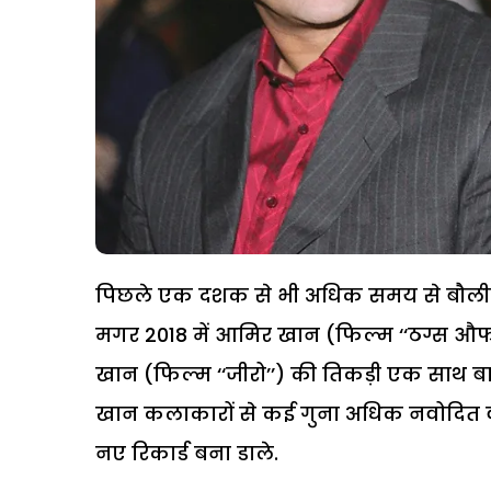
पिछले एक दशक से भी अधिक समय से बौलीवु
मगर 2018 में आमिर खान (फिल्म ‘‘ठग्स औफ 
खान (फिल्म ‘‘जीरो’’) की तिकड़ी एक साथ ब
खान कलाकारों से कई गुना अधिक नवोदित व
नए रिकार्ड बना डाले.