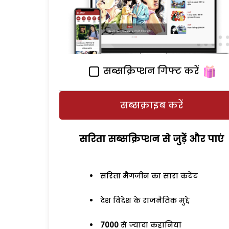
सब्सक्रिप्शन गिफ्ट करें
सब्सक्राइब करें
सरिता सब्सक्रिप्शन से जुड़ेें और पाएं
सरिता मैगजीन का सारा कंटेंट
देश विदेश के राजनैतिक मुद्दे
7000
से ज्यादा कहानियां