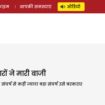
⚲
स्टोरी
लॉग इन
SUBSCRIBE
्राइम
आपकी समस्याएं
ऑडियो
ों ने मारी बाजी
र्ष से कहीं ज्यादा बड़ा संघर्ष उसे बरकरार