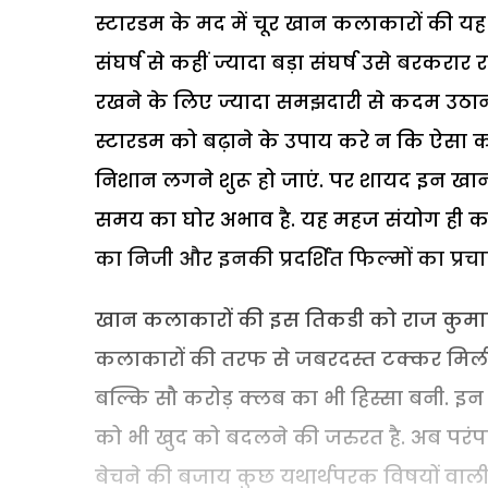
स्टारडम के मद में चूर खान कलाकारों की य
संघर्ष से कहीं ज्यादा बड़ा संघर्ष उसे बरकरा
रखने के लिए ज्यादा समझदारी से कदम उठा
स्टारडम को बढ़ाने के उपाय करे न कि ऐसा
निशान लगने शुरू हो जाएं. पर शायद इन खा
समय का घोर अभाव है. यह महज संयोग ही कह
का निजी और इनकी प्रदर्शित फिल्मों का प्र
खान कलाकारों की इस तिकडी को राज कुमार र
कलाकारों की तरफ से जबरदस्त टक्कर मिली.
बल्कि सौ करोड़ क्लब का भी हिस्सा बनी. 
को भी खुद को बदलने की जरुरत है. अब परंपर
बेचने की बजाय कुछ यथार्थपरक विषयों वाली