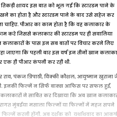
ह तिकड़ी शायद इस बात को भूल गई कि स्टारडम पाने के
र रखने का होता है और स्टारडम पाने के बाद उसे सहेज कर
ना चाहिए. पीआर का काम होता है कि वह कलाकार के
 काम करे जिससे कलाकार की स्टारडम पर ही सवालिया
न कलाकारों के पास इन सब बातों पर विचार करने लिए
ा जाएगा कि पहली बार इस वर्ष इन तीनों खान कलाकार
चार एक ही पीआर कंपनी कर रही थी.
ाव, पंकज त्रिपाठी, विक्की कौशल, आयुष्मान खुराना ज
 इनकी फिल्में न सिर्फ बाक्स आफिस पर सफल हुईं,
इन कलाकारों ने साबित कर दिखाया कि अब खान कलाकारो
ागत मुंबईया मसाला फिल्मों या फिल्मों में महज सपने
 फिल्में करनी होंगी. अब दर्शक को यर्थाथवाद का आकर्