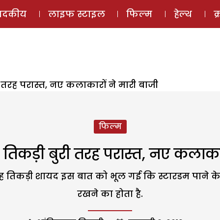
ई-मैगज़ीन
ऑडियो 
पादकीय
लाइफ स्टाइल
फिल्म
हेल्थ
क
 तरह परास्त, नए कलाकारों ने मारी बाजी
फिल्म
तिकड़ी बुरी तरह परास्त, नए कलाकार
ह तिकड़ी शायद इस बात को भूल गई कि स्टारडम पाने के संघ
रखने का होता है.