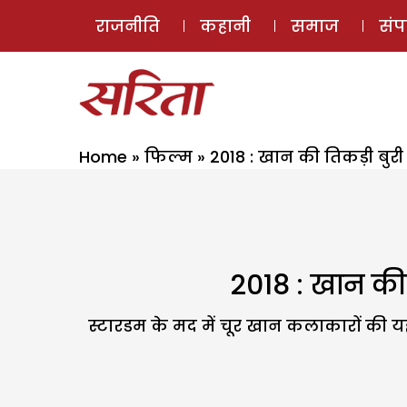
राजनीति
कहानी
समाज
सं
Home
»
फिल्म
»
2018 : खान की तिकड़ी बुरी
2018 : खान की 
स्टारडम के मद में चूर खान कलाकारों की य