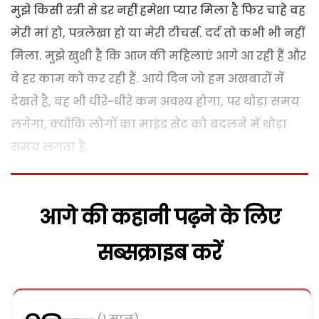
मुझे किसी स्त्री से डर नहीं हमेशा प्यार मिला है फिर चाहे वह
मेरी मां हो, पत्रलेखा हो या मेरी टीचर्स. दर्द तो कभी भी नहीं
मिला. मुझे खुशी है कि आज की महिलाएं आगे आ रही हैं और
वे हर काम को कर रही हैं. आये दिन जो हम अखबारों में
देखते है, वह भी धीरे-धीरे कम अवश्य होगा, पर थोड़ा समय
लगेगा, क्योंकि लोगों का माइंड सेट को बदलने में थोड़ा
समय लगता है.
आगे की कहानी पढ़ने के लिए
सब्सक्राइब करें