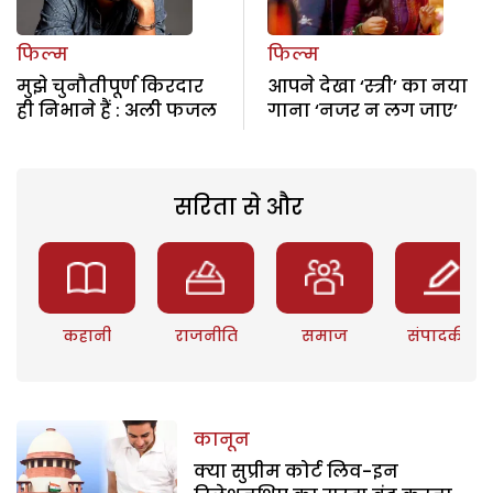
फिल्म
फिल्म
मुझे चुनौतीपूर्ण किरदार
आपने देखा ‘स्त्री’ का नया
ही निभाने हैं : अली फजल
गाना ‘नजर न लग जाए’
सरिता से और
कहानी
राजनीति
समाज
संपादकीय
कानून
क्या सुप्रीम कोर्ट लिव-इन