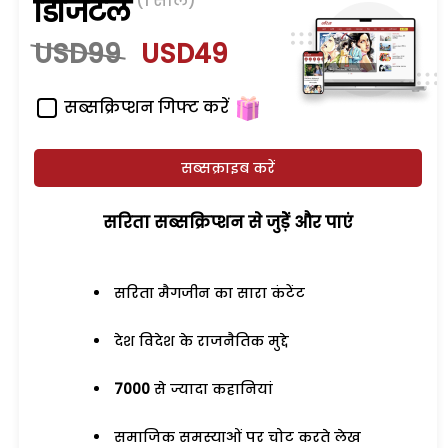
(1 साल)
डिजिटल
USD99
USD49
सब्सक्रिप्शन गिफ्ट करें
सब्सक्राइब करें
सरिता सब्सक्रिप्शन से जुड़ेें और पाएं
सरिता मैगजीन का सारा कंटेंट
देश विदेश के राजनैतिक मुद्दे
7000
से ज्यादा कहानियां
समाजिक समस्याओं पर चोट करते लेख