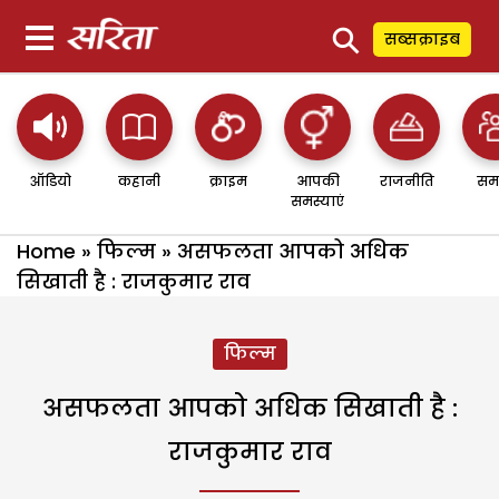
⚲
सब्सक्राइब
ऑडियो
कहानी
क्राइम
आपकी
राजनीति
सम
समस्याएं
Home
»
फिल्म
»
असफलता आपको अधिक
सिखाती है : राजकुमार राव
फिल्म
असफलता आपको अधिक सिखाती है :
राजकुमार राव