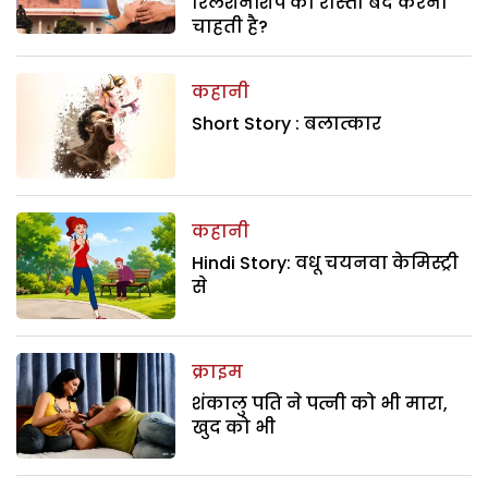
रिलेशनशिप का रास्ता बंद करना
चाहती है?
कहानी
Short Story : बलात्कार
कहानी
Hindi Story: वधू चयनवा केमिस्ट्री
से
क्राइम
शंकालु पति ने पत्नी को भी मारा,
खुद को भी