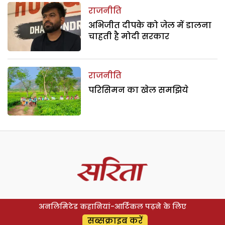
राजनीति
अभिजीत दीपके को जेल में डालना
चाहती है मोदी सरकार
राजनीति
परिसिमन का खेल समझिये
अनलिमिटेड कहानियां-आर्टिकल पढ़ने के लिए
सब्सक्राइब करें