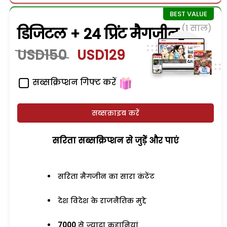
(1 साल)
डिजिटल + 24 प्रिंट मैगजीन
USD150
USD129
सब्सक्रिप्शन गिफ्ट करें
सब्सक्राइब करें
सरिता सब्सक्रिप्शन से जुड़ेें और पाएं
सरिता मैगजीन का सारा कंटेंट
देश विदेश के राजनैतिक मुद्दे
7000
से ज्यादा कहानियां