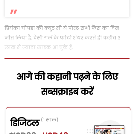
प्रियंका चोपडा की क्यूट सी ये पोस्ट सभी फैंस का दिल
जीत लिया है. देसी गर्ल के फोटो शेयर करते ही करीब 3
लाख से ज्यादा लाइक आ चुके हैं.
आगे की कहानी पढ़ने के लिए
सब्सक्राइब करें
(1 साल)
डिजिटल