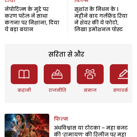
टीवी
फिल्म
नेपोटिज्म के मुद्दे पर
सुशांत के निधन के 1
करण पटेल ने साधा
महीने बाद गर्लफ्रेंड रिया
कंगना पर निशाना, दिया
ने शेयर की ये फोटो,
ये बड़ा बयान
लिखा इमोशनल पोस्ट
सरिता से और
कहानी
राजनीति
समाज
संपादकीय
फिल्म
अंधविश्वास या टोटका – महा बजट
की ‘रामायण’ की रिलीज पर महा