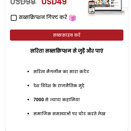
USD99
USD49
सब्सक्रिप्शन गिफ्ट करें
सब्सक्राइब करें
सरिता सब्सक्रिप्शन से जुड़ेें और पाएं
सरिता मैगजीन का सारा कंटेंट
देश विदेश के राजनैतिक मुद्दे
7000
से ज्यादा कहानियां
समाजिक समस्याओं पर चोट करते लेख