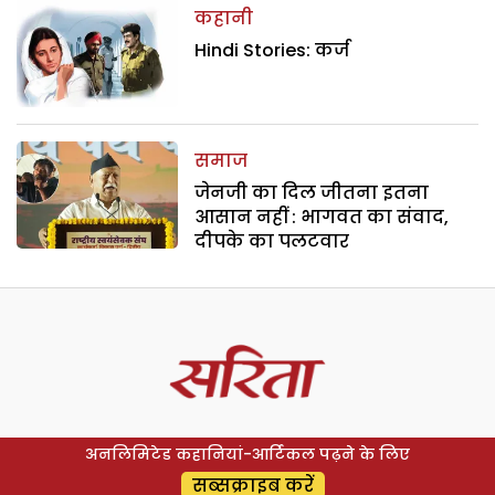
कहानी
Hindi Stories: कर्ज
समाज
जेनजी का दिल जीतना इतना
आसान नहीं : भागवत का संवाद,
दीपके का पलटवार
अनलिमिटेड कहानियां-आर्टिकल पढ़ने के लिए
सब्सक्राइब करें