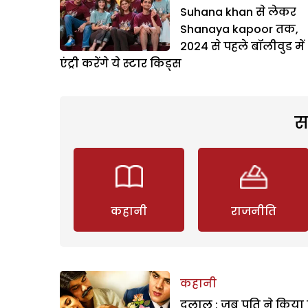
Suhana khan से लेकर
Shanaya kapoor तक,
2024 से पहले बॉलीवुड में
एंट्री करेंगे ये स्टार किड्स
स
कहानी
राजनीति
कहानी
दलाल : जब पति ने किया 