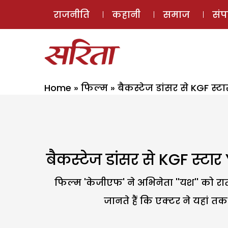
राजनीति
कहानी
समाज
सं
Home
»
फिल्म
»
बैकस्टेज डांसर से KGF स्टा
बैकस्टेज डांसर से KGF स्टार
फिल्म 'केजीएफ' ने अभिनेता ''यश'' को रात
जानते हैं कि एक्टर ने यहां तक प