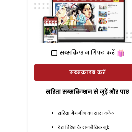
सब्सक्रिप्शन गिफ्ट करें
सब्सक्राइब करें
सरिता सब्सक्रिप्शन से जुड़ेें और पाएं
सरिता मैगजीन का सारा कंटेंट
देश विदेश के राजनैतिक मुद्दे