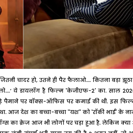
, जितनी चादर हो, उतने ही पैर फैलाओ.... कितना बड़ा झूठा है
 लो....’ ये डायलॉग है फिल्म 'केजीएफ-2' का. साल 2020
 बड़े पैमाने पर बॉक्स-ऑफिस पर कमाई की थी. इस फिल्
 था. आज देश का बच्चा-बच्चा ''यश'' को 'रॉकी भाई' के ना
ग्स का क्रेज आज भी लोगों पर चड़ा हुआ है. लेकिन क्य