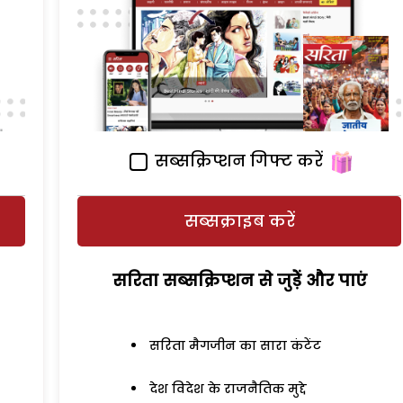
सब्सक्रिप्शन गिफ्ट करें
सब्सक्राइब करें
सरिता सब्सक्रिप्शन से जुड़ेें और पाएं
सरिता मैगजीन का सारा कंटेंट
देश विदेश के राजनैतिक मुद्दे