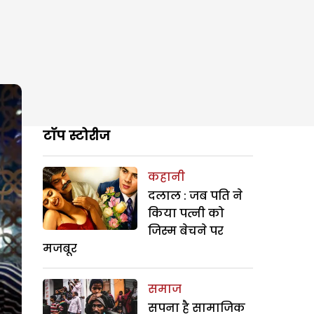
टॉप स्टोरीज
कहानी
दलाल : जब पति ने
किया पत्नी को
जिस्म बेचने पर
मजबूर
समाज
सपना है सामाजिक