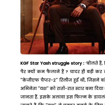
KGF Star Yash struggle story :
‘बोलते हैं
पैर क्यों कम फैलाने हैं ? चादर ही बड़ी कर
''केजीएफ चैप्टर-2'' रिलीज हुई थी, जिसने
अभिनेता ''यश'' को रातों-रात स्टार बना दिया
जानता हैं. इसके अलावा इस फिल्म के डायलॉ