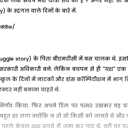
 एक लंबी संघर्ष भरी यात्रा तय की है ? अगर नहीं. तो
के स्ट्रगल वाले दिनों के बारे में.
lnR8w/
ruggle story) के पिता बीएमटीसी में बस चालक थे. इ
सरकारी अधिकारी बने. लेकिन बचपन से ही ''यश'' एक 
्कूल के दिनों में नाटकों और डांस कॉम्पिटीशन में भाग 
क्टर नहीं बनाना चाहते थे.
 निर्णय किया. फिर अपने दिल पर पत्थर रखकर वह घ
 बहुत ड़र लगा क्योंकि न तो वो किसी को जानते थे और 
से पहले केवल 300 रुपये ही जमा कर पाए थे. वहीं वह घ