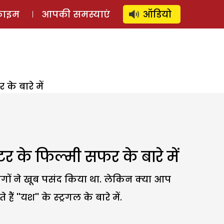
⚲
स्टोरी
लॉग इन
SUBSCRIBE
्राइम
आपकी समस्याएं
ऑडियो
के बारे में
टर के फिल्मी सफर के बारे में
लोगों ने खूब पसंद किया था. लेकिन क्या आप
ं ''यश'' के स्ट्रगल के बारे में.