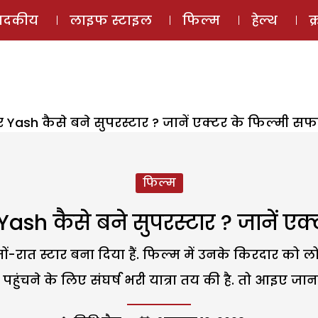
ई-मैगज़ीन
ऑडियो 
पादकीय
लाइफ स्टाइल
फिल्म
हेल्थ
क
र Yash कैसे बने सुपरस्टार ? जानें एक्टर के फिल्मी सफर 
फिल्म
 Yash कैसे बने सुपरस्टार ? जानें एक्
ों-रात स्टार बना दिया हैं. फिल्म में उनके किरदार को 
हुंचने के लिए संघर्ष भरी यात्रा तय की है. तो आइए जानते है