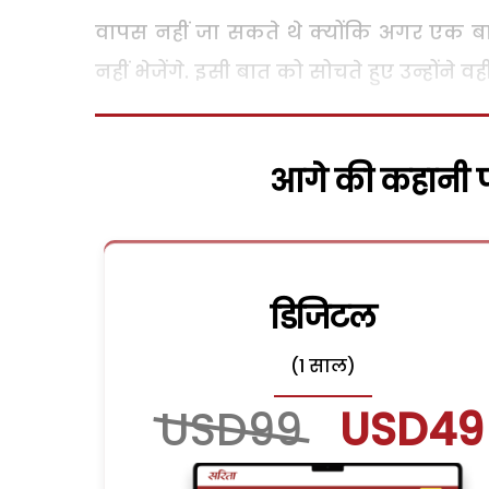
वापस नहीं जा सकते थे क्योंकि अगर एक बा
नहीं भेजेंगे. इसी बात को सोचते हुए उन्होंने 
आगे की कहानी पढ
डिजिटल
(1 साल)
USD99
USD49