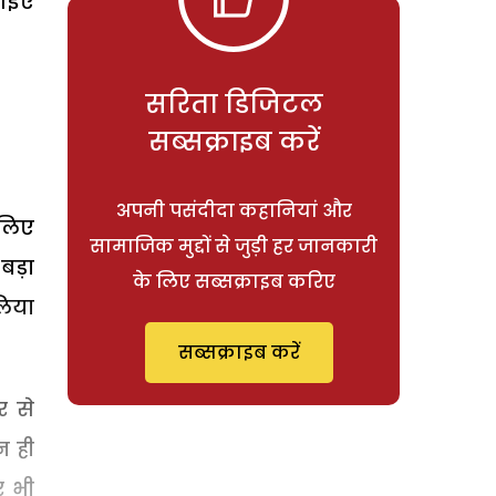
 आइए
सरिता डिजिटल
सब्सक्राइब करें
अपनी पसंदीदा कहानियां और
सलिए
सामाजिक मुद्दों से जुड़ी हर जानकारी
बड़ा
के लिए सब्सक्राइब करिए
लिया
सब्सक्राइब करें
र से
न ही
र भी