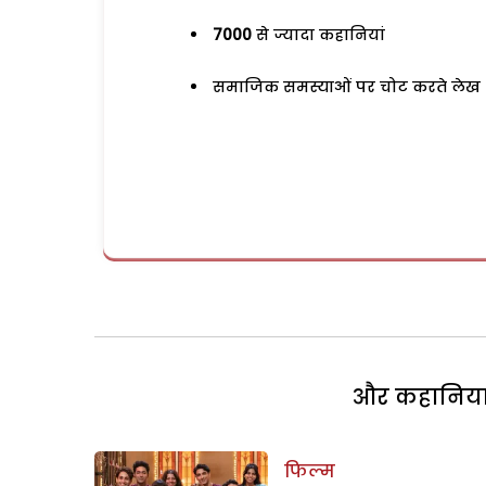
7000
से ज्यादा कहानियां
समाजिक समस्याओं पर चोट करते लेख
और कहानियां 
फिल्म