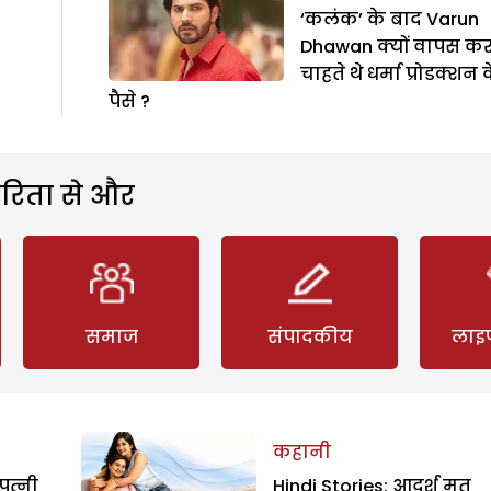
‘कलंक’ के बाद Varun
Dhawan क्यों वापस क
चाहते थे धर्मा प्रोडक्शन 
पैसे ?
रिता से और
समाज
संपादकीय
लाइ
कहानी
पत्नी
Hindi Stories: आदर्श मत