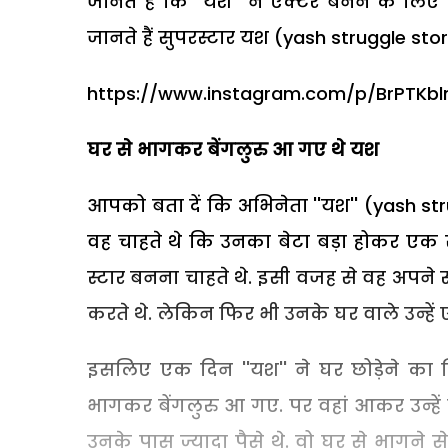
जानते हैं कि ''यश'' ने एक्टर बनने के लिए
जानते हैं सुपरस्टार यश (yash struggle story) 
https://www.instagram.com/p/BrPTKb
घर से भागकर बेंगलुरु आ गए थे यश
आपको बता दें कि अभिनेता ''यश'' (yash st
वह चाहते थे कि उनका बेटा बड़ा होकर एक 
स्टार बनना चाहते थे. इसी वजह से वह अपने स
करते थे. लेकिन फिर भी उनके घर वाले उन्हें ए
इसलिए एक दिन ''यश'' ने घर छोड़ेने का
भागकर बेंगलुरु आ गए. पर वहां आकर उन्हें
उनके पास ज्यादा पैसे थे. वो घर से भागने 