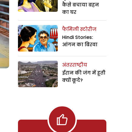
कैसे बचाया बहन
का घर
फैमिली स्टोरीज
Hindi Stories:
आंगन का बिरवा
अंतरराष्ट्रीय
ईरान की जंग में हूती
क्यों कूदे?