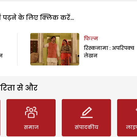
पढ़ने के लिए क्लिक करें...
फिल्म
रिस्कनामा : अपरिपक्व
न
लेखन
रिता से और
समाज
संपादकीय
लाइ