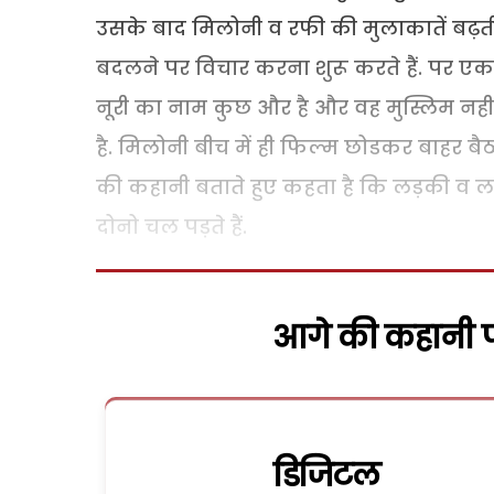
उसके बाद मिलोनी व रफी की मुलाकातें बढ़ती 
बदलने पर विचार करना शुरू करते हैं. पर एक 
नूरी का नाम कुछ और है और वह मुस्लिम नह
है. मिलोनी बीच में ही फिल्म छोडकर बाहर ब
की कहानी बताते हुए कहता है कि लड़की व ल
दोनो चल पड़ते हैं.
आगे की कहानी पढ
डिजिटल