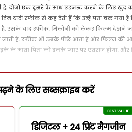
हैं. दोनों एक दूसरे के साथ एडजस्ट करने के लिए खुद 
दिन दादी रफीक से कह देती हैं कि उन्हे पता चल गया है
ी है. उसके बाद रफीक, मिलोनी को लेकर फिल्म देखने ज
ैठ जाती है. रफीक भी उसके पीछे आता है और फिल्म की आ
ड़के के माता पिता को इनके प्यार पर एतराज होगा. और
़ने के लिए सब्सक्राइब करें
डिजिटल + 24 प्रिंट मैगजीन