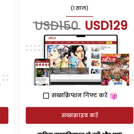
(1 साल)
USD150
USD129
सब्सक्रिप्शन गिफ्ट करें
सब्सक्राइब करें