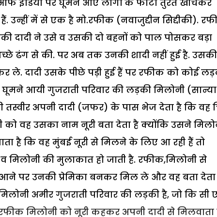
े आफ इंडिया पर घूमने आए लोगों के फोटो तुरंत खींचकर
 उन्हीं में से एक है मो.रफीक (नवाजुद्दीन सिद्दीकी). र
उनकी दादी ने उसे व उसकी दो बहनों को पाल पोसकर बड़ा
्छे ढंग से की. पर अब तक उनकी शादी नहीं हुई है. उसकी
 कर ले. दादी उसके पीछे पड़ी हुई हैं पर रफीक को कोई ल
र घूमने आयी गुजराती परिवार की लड़की मिलोनी (सान्या
सकी तस्वीर अपनी दादी (जफर) के पास भेज देता है कि वह च
ी को वह उसका नाम नूरी बता देता है क्योंकि उसने मिलो
ाता है कि वह मुंबई नूरी से मिलने के लिए आ रही हैं तो
 व मिलोनी की मुलाकात हो जाती है. रफीक,मिलोनी से
 आने पर उनकी प्रेमिका बनकर मिल ले और वह बता देता 
 मिलोनी अमीर गुजराती परिवार की लड़की है, जो कि सी 
ं तो रफीक मिलोनी को नूरी कहकर अपनी दादी से मिलवाता ह