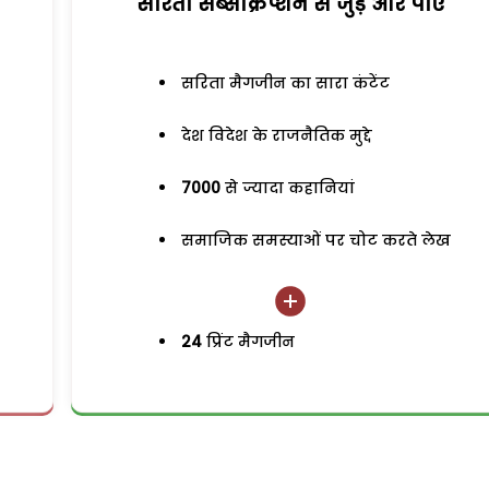
सरिता सब्सक्रिप्शन से जुड़ेें और पाएं
सरिता मैगजीन का सारा कंटेंट
देश विदेश के राजनैतिक मुद्दे
7000
से ज्यादा कहानियां
समाजिक समस्याओं पर चोट करते लेख
24
प्रिंट मैगजीन