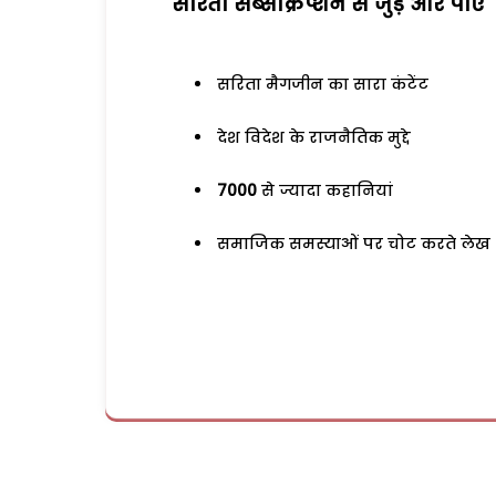
सरिता सब्सक्रिप्शन से जुड़ेें और पाएं
सरिता मैगजीन का सारा कंटेंट
देश विदेश के राजनैतिक मुद्दे
7000
से ज्यादा कहानियां
समाजिक समस्याओं पर चोट करते लेख