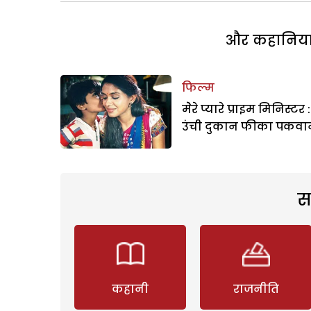
और कहानियां 
फिल्म
मेेरे प्यारे प्राइम मिनिस्टर :
उंची दुकान फीका पकवा
स
कहानी
राजनीति