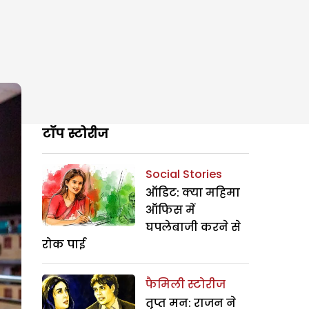
टॉप स्टोरीज
Social Stories
ऑडिट: क्या महिमा
ऑफिस में
घपलेबाजी करने से
रोक पाई
फैमिली स्टोरीज
तृप्त मन: राजन ने