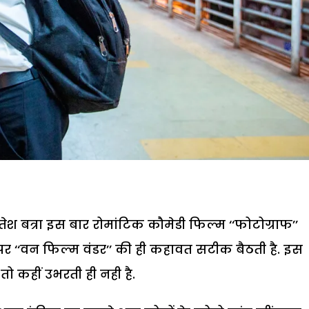
ेश बत्रा इस बार रोमांटिक कौमेडी फिल्म ‘‘फोटोग्राफ’’
ा पर ‘‘वन फिल्म वंडर’’ की ही कहावत सटीक बैठती है. इस
तो कहीं उभरती ही नही है.