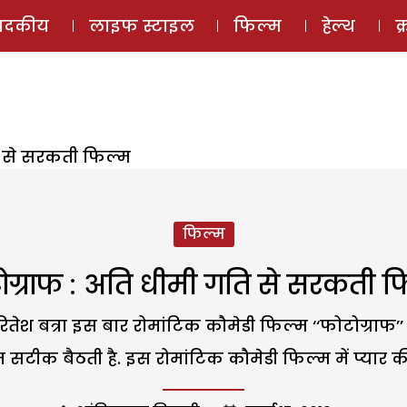
ई-मैगज़ीन
ऑडियो 
पादकीय
लाइफ स्टाइल
फिल्म
हेल्थ
क
ि से सरकती फिल्म
फिल्म
ोग्राफ : अति धीमी गति से सरकती फ
ेश बत्रा इस बार रोमांटिक कौमेडी फिल्म ‘‘फोटोग्राफ’’ 
 सटीक बैठती है. इस रोमांटिक कौमेडी फिल्म में प्यार की