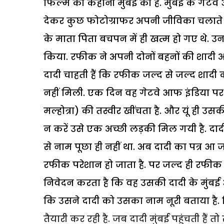
फिल्म की कहानी मुंबई की है. मुंबई के गेटव
देकर कुछ फोटोग्राफर अपनी जीविका चलाते हैं.
के माता पिता बचपन में ही खत्म हो गए थे. 
किया. रफीक ने अपनी दोनों बहनों की शादी अच
दादी चाहती हैं कि रफीक जल्द से जल्द शादी
नहीं मिली. एक दिन वह गेटवे आफ इंडिया प
मल्होत्रा) की तस्वीर खींचता है. और यूं ही उ
न करें उसे एक अच्छी लड़की मिल गयी है. दाद
से नाम पूछा ही नहीं था. अब दादी का पत्र आ ज
रफीक परेशान हो जाता है. पर जल्द ही रफीक
निवेदन करता है कि वह उसकी दादी के मुंबई
कि उसने दादी को उसका नाम नूरी बताया है.
तैयारी कर रही है. जब दादी मुंबई पहुंचती है