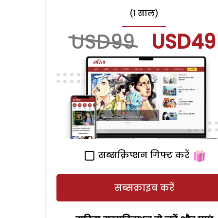
(1 साल)
USD99
USD49
सब्सक्रिप्शन गिफ्ट करें
सब्सक्राइब करें