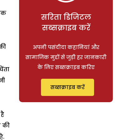
फीक
सरिता डिजिटल
सब्सक्राइब करें
ड़की
अपनी पसंदीदा कहानियां और
सामाजिक मुद्दों से जुड़ी हर जानकारी
के लिए सब्सक्राइब करिए
िंता
नी
सब्सक्राइब करें
है
ए की
ै.