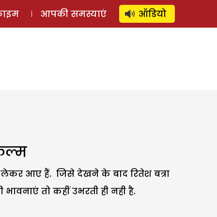
⚲
स्टोरी
लॉग इन
SUBSCRIBE
्राइम
आपकी समस्याएं
ऑडियो
िल्म
लेकर आए हैं. जिसे देखने के बाद रितेश बत्रा
 भावनाएं तो कहीं उभरती ही नही है.