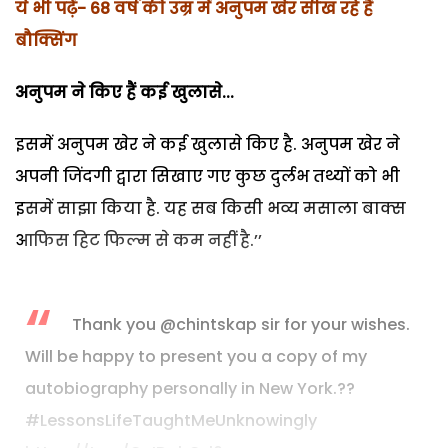
ये भी पढ़ें-
68 वर्ष की उम्र में अनुपम खेर सीख रहे हैं
बौक्सिंग
अनुपम ने किए हैं कई खुलासे...
इसमें अनुपम खेर ने कई खुलासे किए है. अनुपम खेर ने
अपनी जिंदगी द्वारा सिखाए गए कुछ दुर्लभ तथ्यों को भी
इसमें साझा किया है. यह सब किसी भव्य मसाला बाक्स
आफिस हिट फिल्म से कम नहीं है.’’
Thank you
@chintskap
sir for your wishes.
Will be happy to present you a copy of my
autobiography personally in New York.??
#LessonsLifeTaughtMeUnknowingly