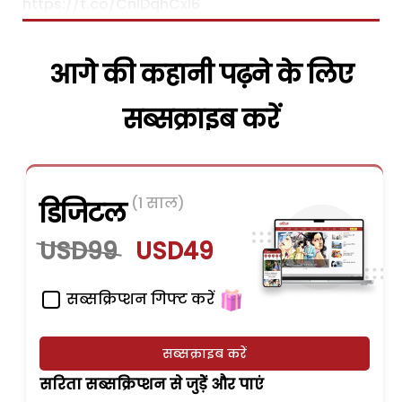
https://t.co/CnIDqhCxl6
आगे की कहानी पढ़ने के लिए
सब्सक्राइब करें
(1 साल)
डिजिटल
USD99
USD49
सब्सक्रिप्शन गिफ्ट करें
सब्सक्राइब करें
सरिता सब्सक्रिप्शन से जुड़ेें और पाएं