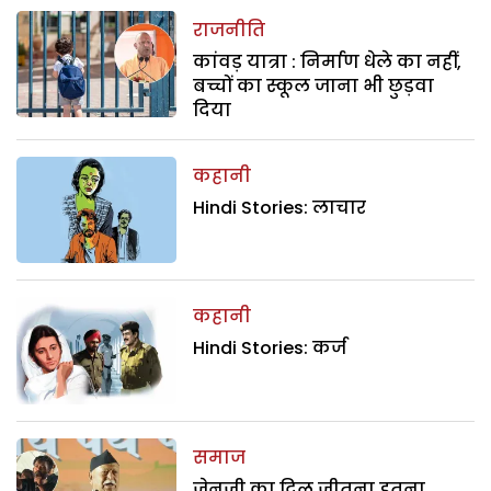
राजनीति
कांवड़ यात्रा : निर्माण धेले का नहीं,
बच्चों का स्कूल जाना भी छुड़वा
दिया
कहानी
Hindi Stories: लाचार
कहानी
Hindi Stories: कर्ज
समाज
जेनजी का दिल जीतना इतना