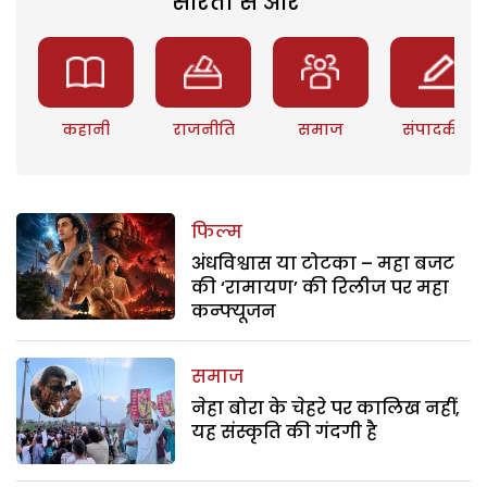
सरिता से और
कहानी
राजनीति
समाज
संपादकीय
फिल्म
अंधविश्वास या टोटका – महा बजट
की ‘रामायण’ की रिलीज पर महा
कन्फ्यूजन
समाज
नेहा बोरा के चेहरे पर कालिख नहीं,
यह संस्कृति की गंदगी है