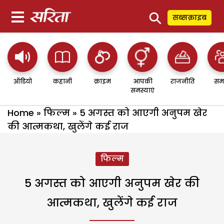
⚲
सब्सक्राइब
ऑडियो
कहानी
क्राइम
आपकी
राजनीति
सम
समस्याएं
Home
»
फिल्म
»
5 अगस्त को आएगी अनुपम खेर
की आत्मकथा, खुलेंगे कई राज
फिल्म
5 अगस्त को आएगी अनुपम खेर की
आत्मकथा, खुलेंगे कई राज