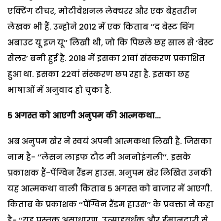
एक्टिंग टीचर, मोटीवेशनल लेक्चरर और एक बेहतरीन
लेखक भी हैं. उन्होने 2012 में एक किताब ‘‘द बेस्ट थिंग
अबाउट यू इज यू’’ लिखी थी, जो कि पिछले छह साल से ‘बेस्ट
सेलर’ बनी हुई है. 2018 में इसका 21वां संस्करण प्रकाशित
हुआ था. इसका 22वां संस्करण छप रहा है. इसका छह
भाषाओं में अनुवाद हो चुका है.
5 अगस्त को आएगी अनुपम की आत्मकथा...
अब अनुपम खेर ने स्वयं अपनी आत्मकथा लिखी है. जिसका
नाम है- ‘‘लेसन लाइफ टौट मी अननोइंगली’’. इसके
प्रकाशक हैं-पेंग्विन रैंडम हाउस. अनुपम खेर लिखित उनकी
यह आत्मकथा वाली किताब 5 अगस्त को बाजार में आएगी.
किताब के प्रकाशक ‘‘पेंग्विन रैंडम हाउस’’ के प्रवक्ता ने कहा
है- ‘‘यह पुस्तक असाधारण, उत्साहवर्धक और ईमानदारी से