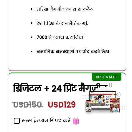
सरिता मैगजीन का सारा कंटेंट
देश विदेश के राजनैतिक मुद्दे
7000
से ज्यादा कहानियां
समाजिक समस्याओं पर चोट करते लेख
(1
डिजिटल + 24 प्रिंट मैगजीन
साल)
USD150
USD129
सब्सक्रिप्शन गिफ्ट करें